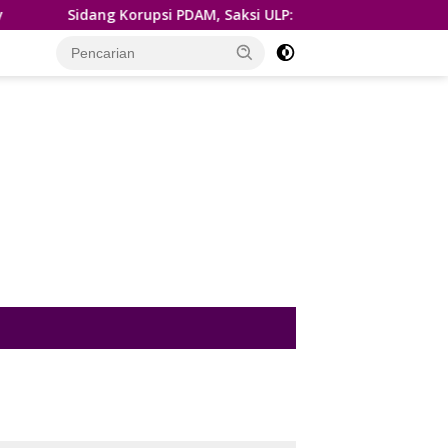
Sidang Korupsi PDAM, Saksi ULP: Penyusunan HPS Pengadaan S