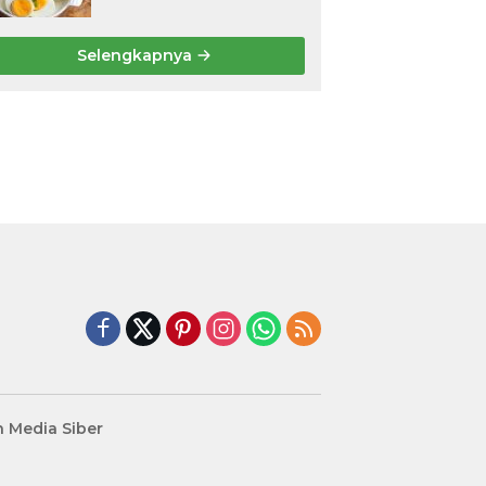
Dikonsumsi Saat Perut
Kosong, Jaga Lambung
Tetap Nyaman
Selengkapnya
 Media Siber