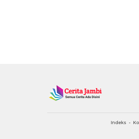
Indeks
Ko