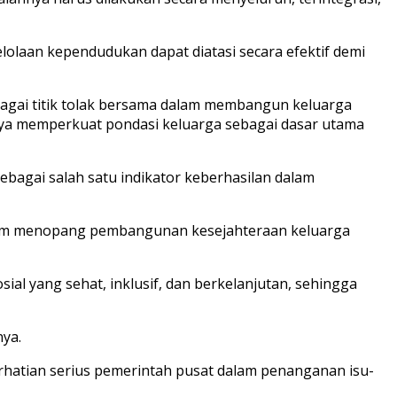
olaan kependudukan dapat diatasi secara efektif demi
gai titik tolak bersama dalam membangun keluarga
gnya memperkuat pondasi keluarga sebagai dasar utama
bagai salah satu indikator keberhasilan dalam
dalam menopang pembangunan kesejahteraan keluarga
al yang sehat, inklusif, dan berkelanjutan, sehingga
ya.
erhatian serius pemerintah pusat dalam penanganan isu-