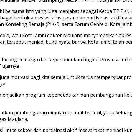
i bersama istri yang juga menjabat sebagai Ketua TP PKK K
bagai bentuk apresiasi atas peran dan partisipasi aktif d
n Konseling Remaja (PIK-R) serta Forum Genre di Kota Jamb
dia, Wali Kota Jambi dokter Maulana menyampaikan apresi
n tersebut menjadi bukti nyata bahwa Kota Jambi telah b
 bidang keluarga dan kependudukan tingkat Provinsi. Ini te
” ujarnya.
 juga motivasi bagi kita semua untuk terus memperkuat p
ya.
 menjadikan program kependudukan dan pembangunan kelua
atkan pembangunan dimulai dari unit terkecil, yaitu keluar
gas Maulana.
si lintas sektor dan partisipasi aktif masyarakat menjadi 