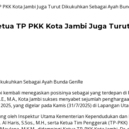
 TP PKK Kota Jambi Juga Turut Dikukuhkan Sebagai Ayah Bu
 Ketua TP PKK Kota Jambi Juga Tur
 Dikukuhkan Sebagai Ayah Bunda GenRe
 kembali menegaskan posisinya sebagai yang terdepan di Pr
 S.E., M.A., Kota Jambi sukses menyabet sejumlah pengharg
 2025, yang digelar pada Kamis (31/7/2025) di Lapangan Uta
ung oleh Inspektur Utama Kementerian Kependudukan dan
Al Haris, S.Sos., M.H., serta Ketua Tim Penggerak (TP-PKK) 
. Maulana, M.K.M., didampingi Ketua TP-PKK Kota Jambi, Dr. 