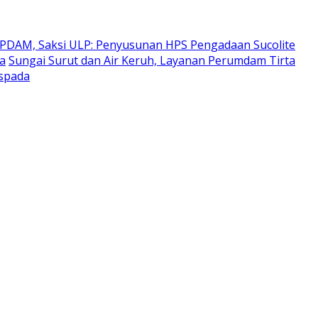
 PDAM, Saksi ULP: Penyusunan HPS Pengadaan Sucolite
ra
Sungai Surut dan Air Keruh, Layanan Perumdam Tirta
aspada