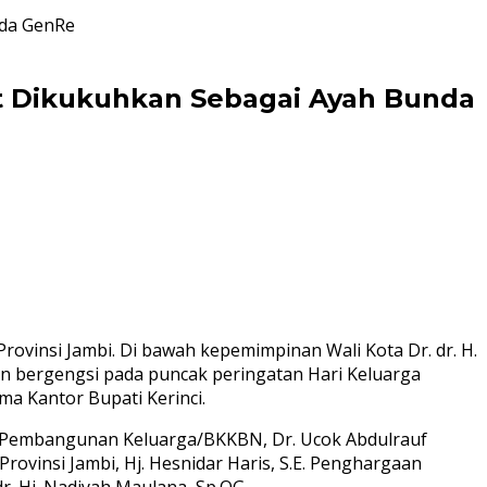
nda GenRe
ut Dikukuhkan Sebagai Ayah Bunda
ovinsi Jambi. Di bawah kepemimpinan Wali Kota Dr. dr. H.
aan bergengsi pada puncak peringatan Hari Keluarga
ma Kantor Bupati Kerinci.
 Pembangunan Keluarga/BKKBN, Dr. Ucok Abdulrauf
Provinsi Jambi, Hj. Hesnidar Haris, S.E. Penghargaan
dr. Hj. Nadiyah Maulana, Sp.OG.