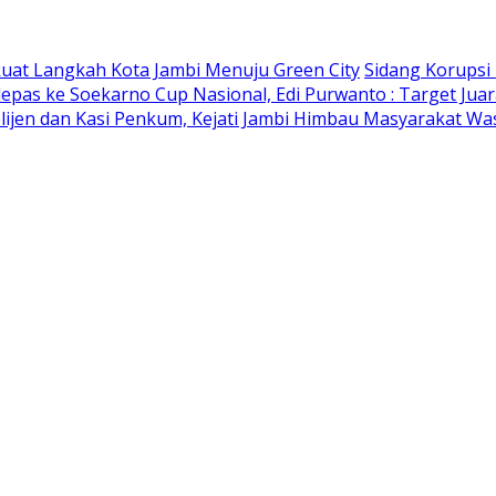
kuat Langkah Kota Jambi Menuju Green City
Sidang Korupsi
lepas ke Soekarno Cup Nasional, Edi Purwanto : Target Jua
elijen dan Kasi Penkum, Kejati Jambi Himbau Masyarakat W