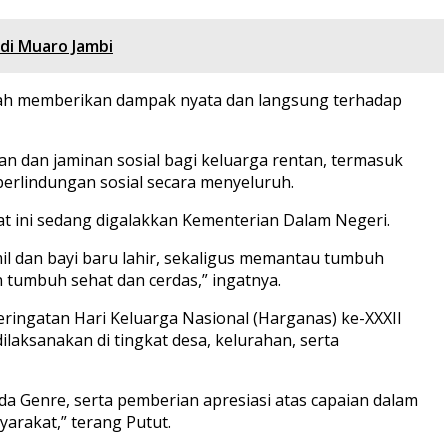
di Muaro Jambi
 telah memberikan dampak nyata dan langsung terhadap
 dan jaminan sosial bagi keluarga rentan, termasuk
perlindungan sosial secara menyeluruh.
aat ini sedang digalakkan Kementerian Dalam Negeri.
l dan bayi baru lahir, sekaligus memantau tumbuh
 tumbuh sehat dan cerdas,” ingatnya.
eringatan Hari Keluarga Nasional (Harganas) ke-XXXII
dilaksanakan di tingkat desa, kelurahan, serta
da Genre, serta pemberian apresiasi atas capaian dalam
rakat,” terang Putut.