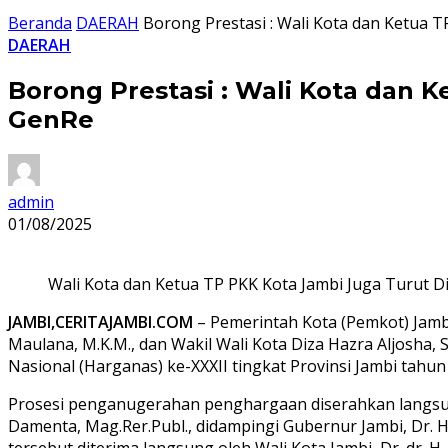
Beranda
DAERAH
Borong Prestasi : Wali Kota dan Ketua
DAERAH
Borong Prestasi : Wali Kota dan
GenRe
admin
01/08/2025
Wali Kota dan Ketua TP PKK Kota Jambi Juga Turut
JAMBI,CERITAJAMBI.COM
– Pemerintah Kota (Pemkot) Jambi
Maulana, M.K.M., dan Wakil Wali Kota Diza Hazra Aljosha,
Nasional (Harganas) ke-XXXII tingkat Provinsi Jambi tahun
Prosesi penganugerahan penghargaan diserahkan langs
Damenta, Mag.Rer.Publ., didampingi Gubernur Jambi, Dr. H. 
tersebut diterima langsung oleh Wali Kota Jambi, Dr. dr. H