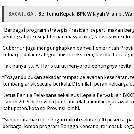
BACA JUGA :
Bertemu Kepala BPK Wilayah V Jambi, Wal
“Berbagai program strategis Presiden, seperti makan ber
peningkatan kesejahteraan masyarakat, khususnya keluarg
Gubernur juga mengungkapkan bahwa Pemerintah Provinsi
keluarga dalam kategori miskin ekstrem, melalui berbagai
Tak hanya itu, Al Haris turut menyoroti pentingnya revit
“Posyandu bukan sekadar tempat pelayanan kesehatan, te
kembang anak secara berkala. Di sinilah peran keluarga
Ketua Panitia Pelaksana sekaligus Kepala Perwakilan BKK
Tahun 2025 di Provinsi Jambi ini telah dimulai sejak awal 
kabupaten/kota se-Provinsi Jambi.
“Sementara hari ini, dengan diikuti sekitar 700 peserta,
berbagai lomba program Bangga Kencana, termasuk kegiat