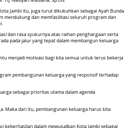
ota Jambi itu, juga turut dikukuhkan sebagai Ayah Bunda
alam mendukung dan memfasilitasi seluruh program dan
i.
asi dan rasa syukurnya atas raihan penghargaan serta
erada pada jalur yang tepat dalam membangun keluarga
ntu menjadi motivasi bagi kita semua untuk terus bekerja
rogram pembangunan keluarga yang responsif terhadap
rga sebagai prioritas utama dalam agenda
ga. Maka dari itu, pembangunan keluarga harus kita
kunci keberhasilan dalam mewujudkan Kota Jambi sebagai