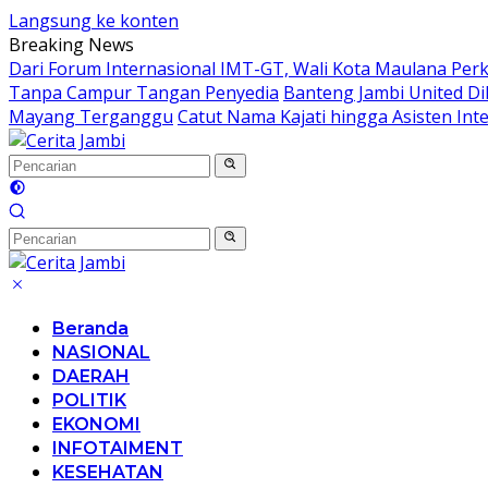
Langsung ke konten
Breaking News
Dari Forum Internasional IMT-GT, Wali Kota Maulana Per
Tanpa Campur Tangan Penyedia
Banteng Jambi United Di
Mayang Terganggu
Catut Nama Kajati hingga Asisten Int
Beranda
NASIONAL
DAERAH
POLITIK
EKONOMI
INFOTAIMENT
KESEHATAN