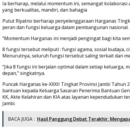
Ia berharap, melalui momentum ini, semangat kolaborasi
yang berkualitas, mandiri, dan bahagia
Putut Riyatno berharap penyelenggaraan Harganas Tingka
peran dan fungsi keluarga dalam pembangunan nasional.
“Momentum Harganas ini menjadi pengingat bagi kita semu
8 fungsi tersebut meliputi : fungsi agama, sosial budaya, 
Menurutnya, seluruh fungsi tersebut saling terkait dan m
“Jika 8 fungsi ini berjalan optimal dalam setiap keluarg
depan,” singkatnya.
Puncak Harganas ke-XXXII Tingkat Provinsi Jambi Tahun 
bantuan kepada Keluarga Sasaran Penerima Bantuan Gent
KK, Akte Kelahiran dan KIA atas layanan kependudukan te
Jambi.
BACA JUGA :
Hasil Panggung Debat Terakhir: Mengapa