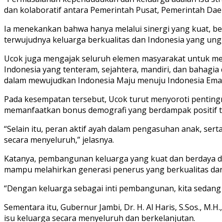
dan kolaboratif antara Pemerintah Pusat, Pemerintah Dae
Ia menekankan bahwa hanya melalui sinergi yang kuat, b
terwujudnya keluarga berkualitas dan Indonesia yang ung
Ucok juga mengajak seluruh elemen masyarakat untuk m
Indonesia yang tenteram, sejahtera, mandiri, dan bahagi
dalam mewujudkan Indonesia Maju menuju Indonesia Ema
Pada kesempatan tersebut, Ucok turut menyoroti pentingn
memanfaatkan bonus demografi yang berdampak positif t
“Selain itu, peran aktif ayah dalam pengasuhan anak, s
secara menyeluruh,” jelasnya.
Katanya, pembangunan keluarga yang kuat dan berdaya di 
mampu melahirkan generasi penerus yang berkualitas dan
“Dengan keluarga sebagai inti pembangunan, kita sedan
Sementara itu, Gubernur Jambi, Dr. H. Al Haris, S.Sos., 
isu keluarga secara menyeluruh dan berkelanjutan.