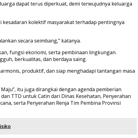
uarga dapat terus diperkuat, demi terwujudnya keluarga
i kesadaran kolektif masyarakat terhadap pentingnya
alankan secara seimbang,” katanya.
idikan, fungsi ekonomi, serta pembinaan lingkungan.
guh, berkualitas, dan berdaya saing.
 harmonis, produktif, dan siap menghadapi tantangan masa
Maju”, itu juga dirangkai dengan agenda pemberian
 dan TTD untuk Catin dari Dinas Kesehatan, Penyerahan
cana, serta Penyerahan Renja Tim Pembina Provinsi
isiko