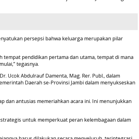
enyatukan persepsi bahwa keluarga merupakan pilar
h tempat pendidikan pertama dan utama, tempat di mana
mulai,” tegasnya.
 Ucok Abdulrauf Damenta, Mag. Rer. Publ., dalam
Pemerintah Daerah se-Provinsi Jambi dalam menyukseskan
ap dan antusias memeriahkan acara ini. Ini menunjukkan
strategis untuk memperkuat peran kelembagaan dalam
aiannya harus dilakukan secara menyeluruh, terintegrasi,