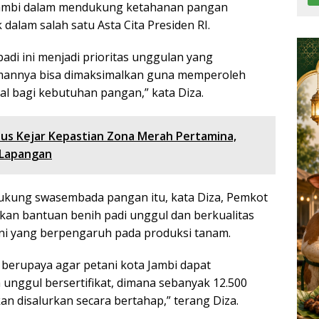
ambi dalam mendukung ketahanan pangan
dalam salah satu Asta Cita Presiden RI.
adi ini menjadi prioritas unggulan yang
annya bisa dimaksimalkan guna memperoleh
al bagi kebutuhan pangan,” kata Diza.
us Kejar Kepastian Zona Merah Pertamina,
 Lapangan
kung swasembada pangan itu, kata Diza, Pemkot
kan bantuan benih padi unggul dan berkualitas
ni yang berpengaruh pada produksi tanam.
s berupaya agar petani kota Jambi dapat
nggul bersertifikat, dimana sebanyak 12.500
n disalurkan secara bertahap,” terang Diza.