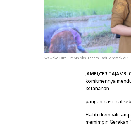
Wawako Diza Pimpin Aksi Tanam Padi Serentak di 1
JAMBI,CERITAJAMBI
komitmennya mendu
ketahanan
pangan nasional seb
Hal itu kembali tamp
memimpin Gerakan “