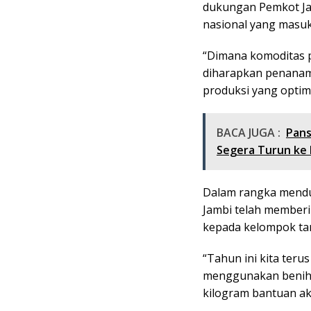
dukungan Pemkot J
nasional yang masuk 
“Dimana komoditas p
diharapkan penanam
produksi yang optim
BACA JUGA :
Pans
Segera Turun ke
Dalam rangka mendu
Jambi telah memberi
kepada kelompok ta
“Tahun ini kita teru
menggunakan benih u
kilogram bantuan aka