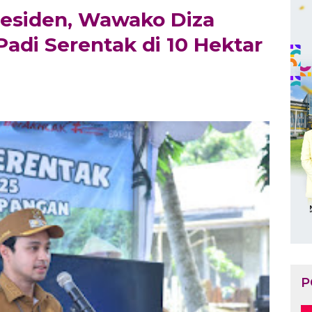
residen, Wawako Diza
adi Serentak di 10 Hektar
P