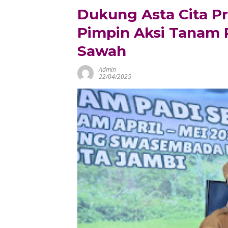
Dukung Asta Cita P
Pimpin Aksi Tanam P
Sawah
Admin
22/04/2025