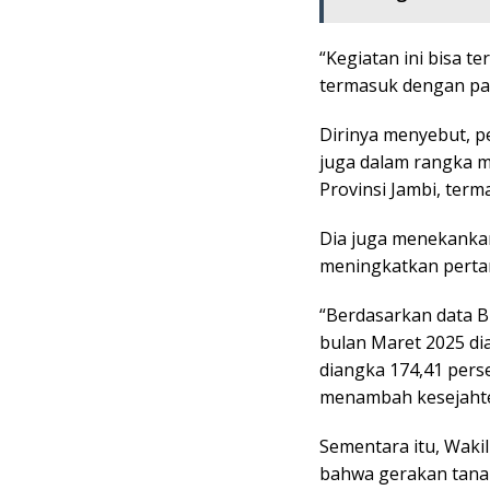
“Kegiatan ini bisa t
termasuk dengan par
Dirinya menyebut, p
juga dalam rangka 
Provinsi Jambi, term
Dia juga menekanka
meningkatkan pertan
“Berdasarkan data BP
bulan Maret 2025 dia
diangka 174,41 pers
menambah kesejahter
Sementara itu, Waki
bahwa gerakan tana