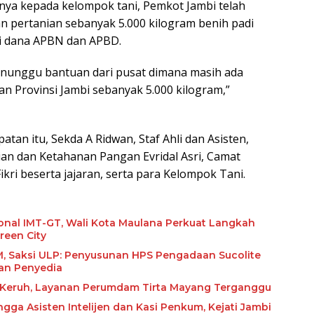
nnya kepada kelompok tani, Pemkot Jambi telah
 pertanian sebanyak 5.000 kilogram benih padi
i dana APBN dan APBD.
enunggu bantuan dari pusat dimana masih ada
dan Provinsi Jambi sebanyak 5.000 kilogram,”
atan itu, Sekda A Ridwan, Staf Ahli dan Asisten,
ian dan Ketahanan Pangan Evridal Asri, Camat
Fikri beserta jajaran, serta para Kelompok Tani.
ional IMT-GT, Wali Kota Maulana Perkuat Langkah
reen City
olite
an Penyedia
r Keruh, Layanan Perumdam Tirta Mayang Terganggu
ngga Asisten Intelijen dan Kasi Penkum, Kejati Jambi