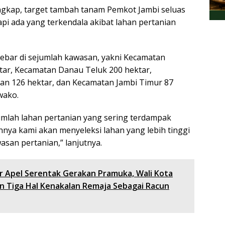
gkap, target tambah tanam Pemkot Jambi seluas
api ada yang terkendala akibat lahan pertanian
sebar di sejumlah kawasan, yakni Kecamatan
tar, Kecamatan Danau Teluk 200 hektar,
an 126 hektar, dan Kecamatan Jambi Timur 87
wako.
umlah lahan pertanian yang sering terdampak
nnya kami akan menyeleksi lahan yang lebih tinggi
asan pertanian,” lanjutnya.
r Apel Serentak Gerakan Pramuka, Wali Kota
 Tiga Hal Kenakalan Remaja Sebagai Racun