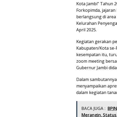
Kota Jambi” Tahun 2
Forkopimda, jajaran
berlangsung di area
Kelurahan Penyengat
April 2025.
Kegiatan gerakan pe
Kabupaten/Kota se-P
kesempatan itu, turu
zoom meeting bersam
Gubernur Jambi dida
Dalam sambutannya, 
menyampaikan apresi
dalam kegiatan tan
BACA JUGA :
BPJN
Merangin, Status 