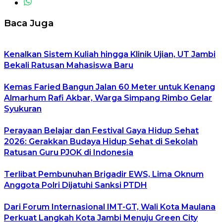
Baca Juga
Kenalkan Sistem Kuliah hingga Klinik Ujian, UT Jambi
Bekali Ratusan Mahasiswa Baru
Kemas Faried Bangun Jalan 60 Meter untuk Kenang
Almarhum Rafi Akbar, Warga Simpang Rimbo Gelar
Syukuran
Perayaan Belajar dan Festival Gaya Hidup Sehat
2026: Gerakkan Budaya Hidup Sehat di Sekolah
Ratusan Guru PJOK di Indonesia
Terlibat Pembunuhan Brigadir EWS, Lima Oknum
Anggota Polri Dijatuhi Sanksi PTDH
Dari Forum Internasional IMT-GT, Wali Kota Maulana
Perkuat Langkah Kota Jambi Menuju Green City