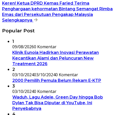
Keren! Ketua DPRD Kemas Faried Terima
Penghargaan kehormatan Bintang Semangat Rimba
Emas dari Persekutuan Pengakap Malaysia
Selengkapnya
Popular Post
1
09/08/2026
0 Komentar
Klinik Eunoia Hadirkan Inovasi Perawatan
Kecantikan Alami dan Peluncuran New
Treatment 2026
2
03/10/2024
03/10/2024
0 Komentar
2000 Pemilih Pemula Belum Rekam E-KTP
3
03/10/2024
0 Komentar
Waduh, Lagu Adele, Green Day hingga Bob
Dylan Tak Bisa Diputar di YouTube, Ini
Penyebabnya
4