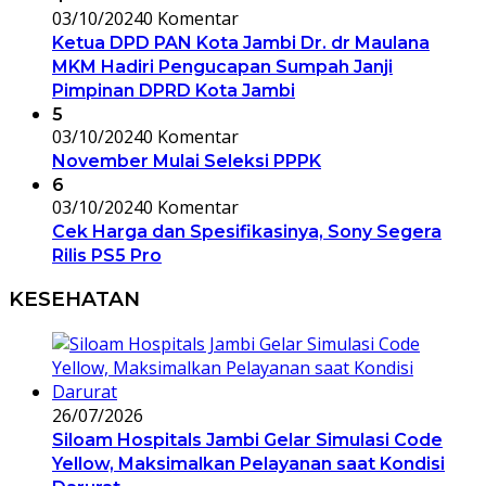
03/10/2024
0 Komentar
Ketua DPD PAN Kota Jambi Dr. dr Maulana
MKM Hadiri Pengucapan Sumpah Janji
Pimpinan DPRD Kota Jambi
5
03/10/2024
0 Komentar
November Mulai Seleksi PPPK
6
03/10/2024
0 Komentar
Cek Harga dan Spesifikasinya, Sony Segera
Rilis PS5 Pro
KESEHATAN
26/07/2026
Siloam Hospitals Jambi Gelar Simulasi Code
Yellow, Maksimalkan Pelayanan saat Kondisi