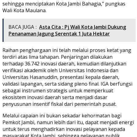
sehingga menciptakan Kota Jambi Bahagia,” pungkas
Wali Kota Maulana.
BACA JUGA :
Asta Cita : Pj Wali Kota Jambi Dukung
Penanaman Jagung Serentak 1 Juta Hektar
Raihan penghargaan ini telah melalui proses ketat yang
terdiri atas lima tahapan. Penjaringan dilakukan
terhadap 36.742 inovasi daerah, kemudian dilanjutkan
verifikasi akademik oleh Universitas Indonesia dan
Universitas Hasanuddin, presentasi kepala daerah,
validasi lapangan, serta sidang pleno final. IGA berfungsi
sebagai instrumen strategis untuk memperkuat
ekosistem inovasi daerah serta menjadi dasar
penyusunan insentif fiskal dari pemerintah pusat.
Melalui capaian ini bukan sekadar kehormatan bagi
Pemkot Jambi, namun lebih dari itu, dapat menjadi energi
untuk terus menghadirkan inovasi pelayanan kepada
masyarakat Kota Jambi, sehingga pelayanan publik