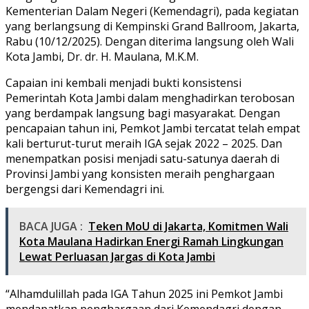
Kementerian Dalam Negeri (Kemendagri), pada kegiatan
yang berlangsung di Kempinski Grand Ballroom, Jakarta,
Rabu (10/12/2025). Dengan diterima langsung oleh Wali
Kota Jambi, Dr. dr. H. Maulana, M.K.M.
Capaian ini kembali menjadi bukti konsistensi
Pemerintah Kota Jambi dalam menghadirkan terobosan
yang berdampak langsung bagi masyarakat. Dengan
pencapaian tahun ini, Pemkot Jambi tercatat telah empat
kali berturut-turut meraih IGA sejak 2022 – 2025. Dan
menempatkan posisi menjadi satu-satunya daerah di
Provinsi Jambi yang konsisten meraih penghargaan
bergengsi dari Kemendagri ini.
BACA JUGA :
Teken MoU di Jakarta, Komitmen Wali
Kota Maulana Hadirkan Energi Ramah Lingkungan
Lewat Perluasan Jargas di Kota Jambi
“Alhamdulillah pada IGA Tahun 2025 ini Pemkot Jambi
mendapatkan penghargaan dari Kemendagri dengan