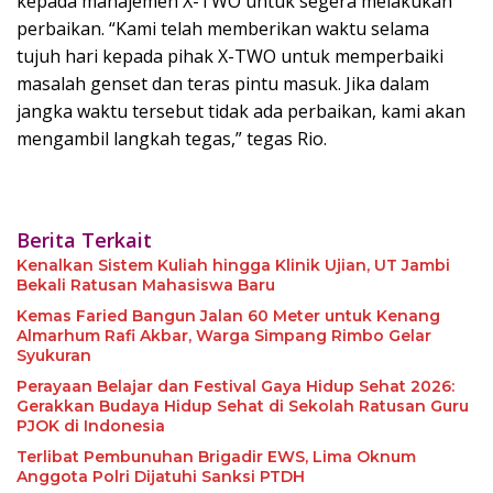
kepada manajemen X-TWO untuk segera melakukan
perbaikan. “Kami telah memberikan waktu selama
tujuh hari kepada pihak X-TWO untuk memperbaiki
masalah genset dan teras pintu masuk. Jika dalam
jangka waktu tersebut tidak ada perbaikan, kami akan
mengambil langkah tegas,” tegas Rio.
Berita Terkait
Kenalkan Sistem Kuliah hingga Klinik Ujian, UT Jambi
Bekali Ratusan Mahasiswa Baru
Kemas Faried Bangun Jalan 60 Meter untuk Kenang
Almarhum Rafi Akbar, Warga Simpang Rimbo Gelar
Syukuran
Perayaan Belajar dan Festival Gaya Hidup Sehat 2026:
Gerakkan Budaya Hidup Sehat di Sekolah Ratusan Guru
PJOK di Indonesia
Terlibat Pembunuhan Brigadir EWS, Lima Oknum
Anggota Polri Dijatuhi Sanksi PTDH