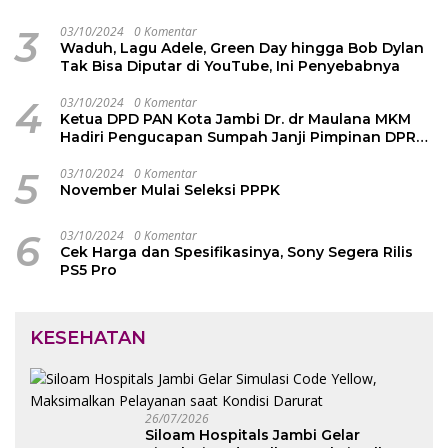
3
03/10/2024
0 Komentar
Waduh, Lagu Adele, Green Day hingga Bob Dylan
Tak Bisa Diputar di YouTube, Ini Penyebabnya
4
03/10/2024
0 Komentar
Ketua DPD PAN Kota Jambi Dr. dr Maulana MKM
Hadiri Pengucapan Sumpah Janji Pimpinan DPRD
Kota Jambi
5
03/10/2024
0 Komentar
November Mulai Seleksi PPPK
6
03/10/2024
0 Komentar
Cek Harga dan Spesifikasinya, Sony Segera Rilis
PS5 Pro
KESEHATAN
26/07/2026
Siloam Hospitals Jambi Gelar