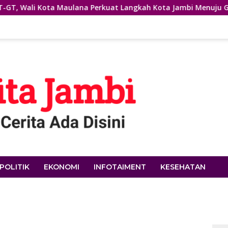
ulana Perkuat Langkah Kota Jambi Menuju Green City
S
POLITIK
EKONOMI
INFOTAIMENT
KESEHATAN