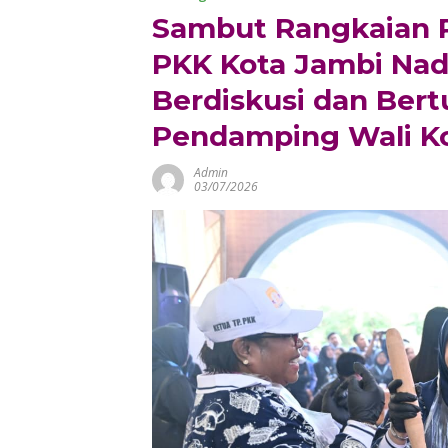
Sambut Rangkaian R
PKK Kota Jambi Na
Berdiskusi dan Ber
Pendamping Wali K
Admin
03/07/2026