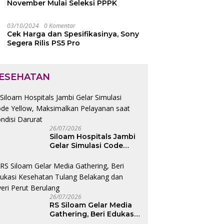
November Mulai Seleksi PPPK
03/10/2024
0 Komentar
Cek Harga dan Spesifikasinya, Sony
Segera Rilis PS5 Pro
ESEHATAN
26/07/2026
Siloam Hospitals Jambi
Gelar Simulasi Code
Yellow, Maksimalkan
Pelayanan saat Kondisi
Darurat
26/07/2026
RS Siloam Gelar Media
Gathering, Beri Edukasi
Kesehatan Tulang