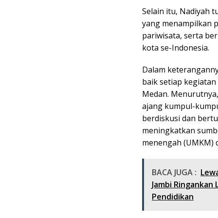
Selain itu, Nadiyah 
yang menampilkan p
pariwisata, serta be
kota se-Indonesia.
Dalam keteranganny
baik setiap kegiatan
Medan. Menurutnya,
ajang kumpul-kumpul
berdiskusi dan ber
meningkatkan sumbe
menengah (UMKM) d
BACA JUGA :
Lewa
Jambi Ringankan
Pendidikan