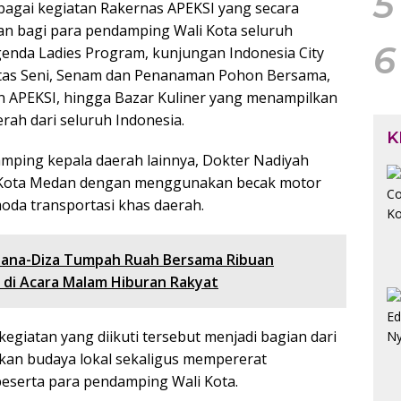
5
rbagai kegiatan Rakernas APEKSI yang secara
n bagi para pendamping Wali Kota seluruh
6
agenda Ladies Program, kunjungan Indonesia City
ntas Seni, Senam dan Penanaman Pohon Bersama,
APEKSI, hingga Bazar Kuliner yang menampilkan
rah dari seluruh Indonesia.
K
mping kepala daerah lainnya, Dokter Nadiyah
 Kota Medan dengan menggunakan becak motor
moda transportasi khas daerah.
ana-Diza Tumpah Ruah Bersama Ribuan
 di Acara Malam Hiburan Rakyat
egiatan yang diikuti tersebut menjadi bagian dari
an budaya lokal sekaligus mempererat
eserta para pendamping Wali Kota.