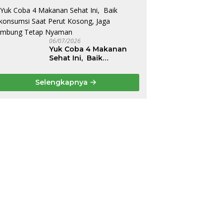
Belakang dan Nyeri
Perut Berulang
06/07/2026
Yuk Coba 4 Makanan
Sehat Ini, Baik
Dikonsumsi Saat Perut
Kosong, Jaga Lambung
Selengkapnya
Tetap Nyaman