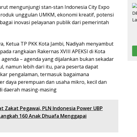
turut mengunjungi stan-stan Indonesia City Expo
roduk unggulan UMKM, ekonomi kreatif, potensi
rbagai inovasi pelayanan publik dari pemerintah
a, Ketua TP PKK Kota Jambi, Nadiyah menyambut
 pada rangkaian Rakernas XVIII APEKSI di Kota
 agenda – agenda yang dijalankan bukan sekadar
, namun lebih dari itu, para peserta dapat
tukar pengalaman, termasuk bagaimana
r daya perempuan dan usaha mikro, kecil dan
i daerah masing-masing
t Zakat Pegawai, PLN Indonesia Power UBP
 Langkah 160 Anak Dhuafa Menggapai