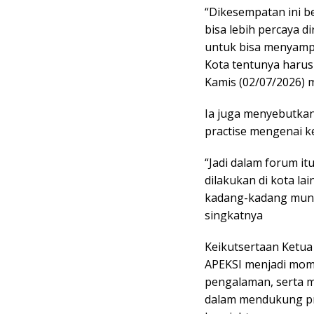
“Dikesempatan ini be
bisa lebih percaya 
untuk bisa menyampa
Kota tentunya harus
Kamis (02/07/2026) 
Ia juga menyebutkan
practise mengenai k
“Jadi dalam forum it
dilakukan di kota lai
kadang-kadang mungk
singkatnya
Keikutsertaan Ketua
APEKSI menjadi mom
pengalaman, serta m
dalam mendukung p