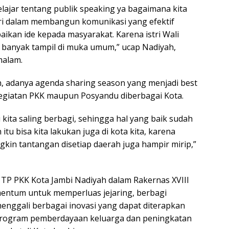
lajar tentang publik speaking ya bagaimana kita
diri dalam membangun komunikasi yang efektif
ikan ide kepada masyarakat. Karena istri Wali
 banyak tampil di muka umum,” ucap Nadiyah,
malam.
, adanya agenda sharing season yang menjadi best
egiatan PKK maupun Posyandu diberbagai Kota.
u kita saling berbagi, sehingga hal yang baik sudah
n itu bisa kita lakukan juga di kota kita, karena
in tantangan disetiap daerah juga hampir mirip,”
 TP PKK Kota Jambi Nadiyah dalam Rakernas XVIII
entum untuk memperluas jejaring, berbagi
enggali berbagai inovasi yang dapat diterapkan
rogram pemberdayaan keluarga dan peningkatan