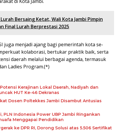
rakat di Kota Jambi.
 Lurah Bersaing Ketat, Wali Kota Jambi Pimpin
n Final Lurah Berprestasi 2025
I juga menjadi ajang bagi pemerintah kota se-
perkuat kolaborasi, bertukar praktik baik, serta
nsi daerah melalui berbagai agenda, termasuk
dan Ladies Program.(*)
tensi Kerajinan Lokal Daerah, Nadiyah dan
 Puncak HUT Ke-46 Dekranas
kat Dosen Poltekkes Jambi Disambut Antusias
i, PLN Indonesia Power UBP Jambi Ringankan
huafa Menggapai Pendidikan
erak ke DPR RI, Dorong Solusi atas 5.506 Sertifikat