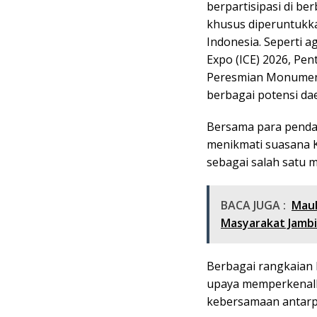
berpartisipasi di be
khusus diperuntukka
Indonesia. Seperti 
Expo (ICE) 2026, Pe
Peresmian Monumen 
berbagai potensi dae
Bersama para penda
menikmati suasana
sebagai salah satu 
BACA JUGA :
Maul
Masyarakat Jambi
Berbagai rangkaian k
upaya memperkenalk
kebersamaan antarp