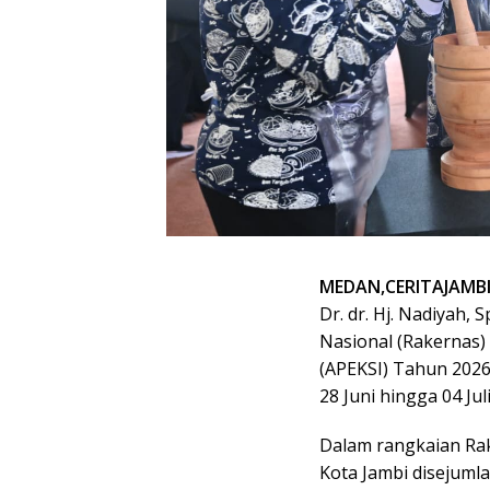
MEDAN,CERITAJAMB
Dr. dr. Hj. Nadiyah,
Nasional (Rakernas) 
(APEKSI) Tahun 2026
28 Juni hingga 04 Ju
Dalam rangkaian Rak
Kota Jambi disejuml