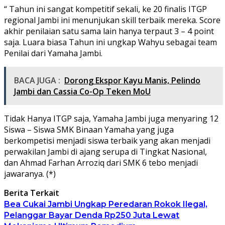
“ Tahun ini sangat kompetitif sekali, ke 20 finalis ITGP
regional Jambi ini menunjukan skill terbaik mereka. Score
akhir penilaian satu sama lain hanya terpaut 3 – 4 point
saja. Luara biasa Tahun ini ungkap Wahyu sebagai team
Penilai dari Yamaha Jambi.
BACA JUGA :
Dorong Ekspor Kayu Manis, Pelindo
Jambi dan Cassia Co-Op Teken MoU
Tidak Hanya ITGP saja, Yamaha Jambi juga menyaring 12
Siswa – Siswa SMK Binaan Yamaha yang juga
berkompetisi menjadi siswa terbaik yang akan menjadi
perwakilan Jambi di ajang serupa di Tingkat Nasional,
dan Ahmad Farhan Arroziq dari SMK 6 tebo menjadi
jawaranya. (*)
Berita Terkait
Bea Cukai Jambi Ungkap Peredaran Rokok Ilegal,
Pelanggar Bayar Denda Rp250 Juta Lewat