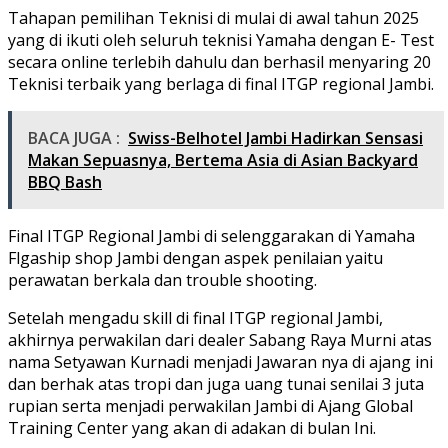
Tahapan pemilihan Teknisi di mulai di awal tahun 2025
yang di ikuti oleh seluruh teknisi Yamaha dengan E- Test
secara online terlebih dahulu dan berhasil menyaring 20
Teknisi terbaik yang berlaga di final ITGP regional Jambi.
BACA JUGA :
Swiss-Belhotel Jambi Hadirkan Sensasi
Makan Sepuasnya, Bertema Asia di Asian Backyard
BBQ Bash
Final ITGP Regional Jambi di selenggarakan di Yamaha
Flgaship shop Jambi dengan aspek penilaian yaitu
perawatan berkala dan trouble shooting.
Setelah mengadu skill di final ITGP regional Jambi,
akhirnya perwakilan dari dealer Sabang Raya Murni atas
nama Setyawan Kurnadi menjadi Jawaran nya di ajang ini
dan berhak atas tropi dan juga uang tunai senilai 3 juta
rupian serta menjadi perwakilan Jambi di Ajang Global
Training Center yang akan di adakan di bulan Ini.