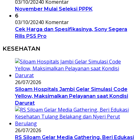
03/10/2024
0 Komentar
November Mulai Seleksi PPPK
6
03/10/2024
0 Komentar
Cek Harga dan Spesifikasinya, Sony Segera
Rilis PS5 Pro
KESEHATAN
26/07/2026
Siloam Hospitals Jambi Gelar Simulasi Code
Yellow, Maksimalkan Pelayanan saat Kondisi
Darurat
26/07/2026
RS Siloam Gelar Media Gathering, Beri Edukasi