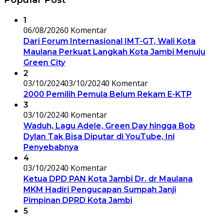
1
06/08/2026
0 Komentar
Dari Forum Internasional IMT-GT, Wali Kota
Maulana Perkuat Langkah Kota Jambi Menuju
Green City
2
03/10/2024
03/10/2024
0 Komentar
2000 Pemilih Pemula Belum Rekam E-KTP
3
03/10/2024
0 Komentar
Waduh, Lagu Adele, Green Day hingga Bob
Dylan Tak Bisa Diputar di YouTube, Ini
Penyebabnya
4
03/10/2024
0 Komentar
Ketua DPD PAN Kota Jambi Dr. dr Maulana
MKM Hadiri Pengucapan Sumpah Janji
Pimpinan DPRD Kota Jambi
5