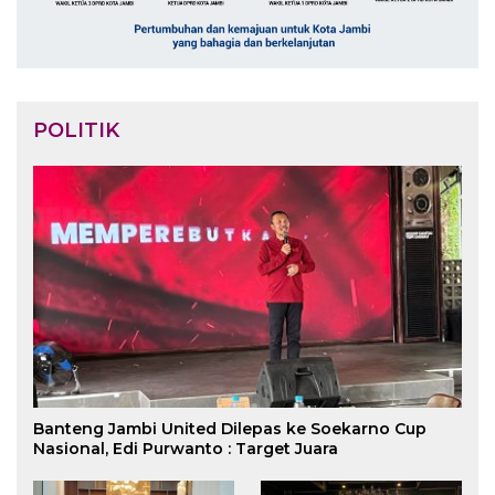
POLITIK
Banteng Jambi United Dilepas ke Soekarno Cup
Nasional, Edi Purwanto : Target Juara