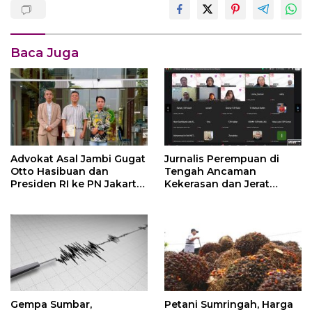
Baca Juga
Advokat Asal Jambi Gugat
Jurnalis Perempuan di
Otto Hasibuan dan
Tengah Ancaman
Presiden RI ke PN Jakarta
Kekerasan dan Jerat
Timur
Regulasi
Gempa Sumbar,
Petani Sumringah, Harga