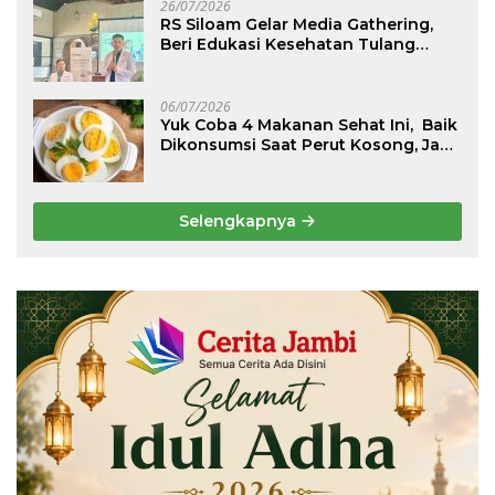
26/07/2026
RS Siloam Gelar Media Gathering,
Beri Edukasi Kesehatan Tulang
Belakang dan Nyeri Perut Berulang
06/07/2026
Yuk Coba 4 Makanan Sehat Ini, Baik
Dikonsumsi Saat Perut Kosong, Jaga
Lambung Tetap Nyaman
Selengkapnya