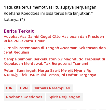
“Jadi, kita terus memotivasi itu supaya perjuangan
Roehana Koeddoes ini bisa terus kita lanjutkan,”
katanya. (*)
Berita Terkait
Advokat Asal Jambi Gugat Otto Hasibuan dan Presiden
RI ke PN Jakarta Timur
Jurnalis Perempuan di Tengah Ancaman Kekerasan dan
Jerat Regulasi
Gempa Sumbar, Berkekuatan 5,7 Magnitudo Terpusat di
Kepulauan Mentawai, Tak Berpotensi Tsunami
Petani Sumringah, Harga Sawit Melejit Nyaris Rp
4.000/g, Efek B50 Mulai Terasa, Ini Daftar Harganya
FJPI
HPN
Jurnalis Perempuan
Roehana Koeddoes
Spirit Perjuangan