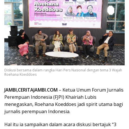
Diskusi bersama dalam rangka Hari Pers Nasional dengan tema 3 Wajah
Roehana Koeddoes
JAMBI,CERITAJAMBI.COM
– Ketua Umum Forum Jurnalis
Perempuan Indonesia (FJPI) Khairiah Lubis
menegaskan, Roehana Koeddoes jadi spirit utama bagi
jurnalis perempuan Indonesia.
Hal itu ia sampaikan dalam acara diskusi bertajuk “3