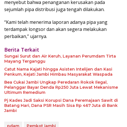
menyebut bahwa penanganan kerusakan pada
sejumlah pipa distribusi juga tengah dilakukan.
“Kami telah menerima laporan adanya pipa yang
terdampak longsor dan akan segera melakukan
perbaikan,” ujarnya.
Berita Terkait
Sungai Surut dan Air Keruh, Layanan Perumdam Tirta
Mayang Terganggu
Catut Nama Kajati hingga Asisten Intelijen dan Kasi
Penkum, Kejati Jambi Himbau Masyarakat Waspada
Bea Cukai Jambi Ungkap Peredaran Rokok Ilegal,
Pelanggar Bayar Denda Rp250 Juta Lewat Mekanisme
Ultimum Remedium
Pj Kades Jadi Saksi Korupsi Dana Peremajaan Sawit di
Batang Hari, Dana PSR Masih Sisa Rp 467 Juta di Bank
Jambi
pdam
Pemkot jambi