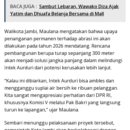
BACA JUGA :
Sambut Lebaran, Wawako Diza Ajak
Yatim dan Dhuafa Belanja Bersama di Mall
Walikota Jambi, Maulana mengatakan bahwa upaya
penanganan permanen terhadap abrasi ini akan
dilakukan pada tahun 2026 mendatang. Rencana
pembangunan berupa turap sepanjang 300 meter
akan menjadi solusi jangka panjang dalam melindungi
Intek Aurduri dari potensi kerusakan lebih lanjut.
“Kalau ini dibiarkan, Intek Aurduri bisa ambles dan
mengganggu suplai air bersih ke ribuan pelanggan.
Kita sangat mengapresiasi perhatian dari DPR RI,
khususnya Komisi V melalui Pak Bakri yang langsung
turun ke lapangan,” ujar Maulana.
Sembari menunggu pelaksanaan proyek tersebut,
pemerintah Kota Jambi akan berkolaborasi dengan