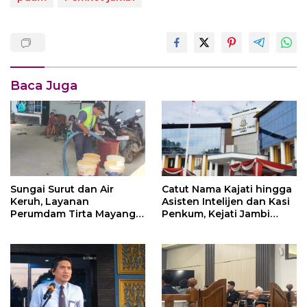
Baca Juga
Sungai Surut dan Air
Catut Nama Kajati hingga
Keruh, Layanan
Asisten Intelijen dan Kasi
Perumdam Tirta Mayang
Penkum, Kejati Jambi
Terganggu
Himbau Masyarakat
Waspada