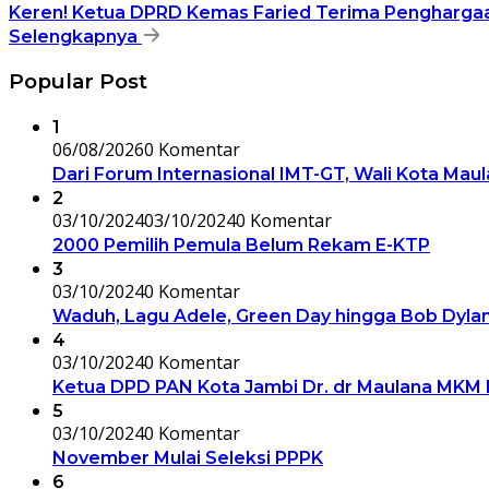
Keren! Ketua DPRD Kemas Faried Terima Pengharga
Selengkapnya
Popular Post
1
06/08/2026
0 Komentar
Dari Forum Internasional IMT-GT, Wali Kota Mau
2
03/10/2024
03/10/2024
0 Komentar
2000 Pemilih Pemula Belum Rekam E-KTP
3
03/10/2024
0 Komentar
Waduh, Lagu Adele, Green Day hingga Bob Dylan
4
03/10/2024
0 Komentar
Ketua DPD PAN Kota Jambi Dr. dr Maulana MKM 
5
03/10/2024
0 Komentar
November Mulai Seleksi PPPK
6