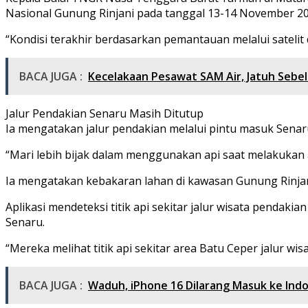
Nasional Gunung Rinjani pada tanggal 13-14 November 20
“Kondisi terakhir berdasarkan pemantauan melalui satelit 
BACA JUGA :
Kecelakaan Pesawat SAM Air, Jatuh Seb
Jalur Pendakian Senaru Masih Ditutup
Ia mengatakan jalur pendakian melalui pintu masuk Senar
“Mari lebih bijak dalam menggunakan api saat melakukan 
Ia mengatakan kebakaran lahan di kawasan Gunung Rinjani
Aplikasi mendeteksi titik api sekitar jalur wisata pendaki
Senaru.
“Mereka melihat titik api sekitar area Batu Ceper jalur w
BACA JUGA :
Waduh, iPhone 16 Dilarang Masuk ke Ind