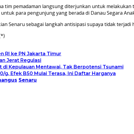
ma tim pemadaman langsung diterjunkan untuk melakukan 
untuk para pengunjung yang berada di Danau Segara Anak
n Senaru sebagai langkah antisipasi supaya tidak terjadi h
(*)
n RI ke PN Jakarta Timur
n Jerat Regulasi
 di Kepulauan Mentawai, Tak Berpotensi Tsunami
0/g, Efek B50 Mulai Terasa, Ini Daftar Harganya
hangus
Senaru