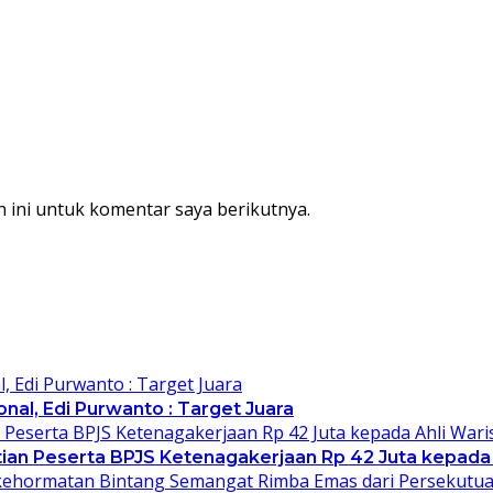
 ini untuk komentar saya berikutnya.
al, Edi Purwanto : Target Juara
an Peserta BPJS Ketenagakerjaan Rp 42 Juta kepada 