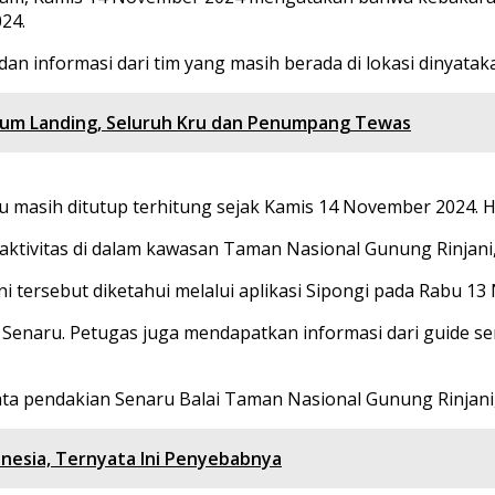
24.
dan informasi dari tim yang masih berada di lokasi dinyata
elum Landing, Seluruh Kru dan Penumpang Tewas
u masih ditutup terhitung sejak Kamis 14 November 2024. 
aktivitas di dalam kawasan Taman Nasional Gunung Rinjani,
 tersebut diketahui melalui aplikasi Sipongi pada Rabu 1
an Senaru. Petugas juga mendapatkan informasi dari guide se
isata pendakian Senaru Balai Taman Nasional Gunung Rinjani,
onesia, Ternyata Ini Penyebabnya