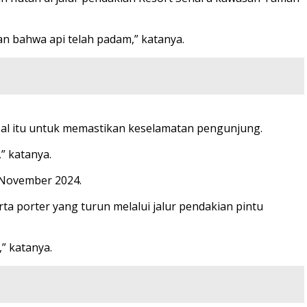
kan bahwa api telah padam,” katanya.
Hal itu untuk memastikan keselamatan pengunjung.
” katanya.
3 November 2024.
rta porter yang turun melalui jalur pendakian pintu
” katanya.