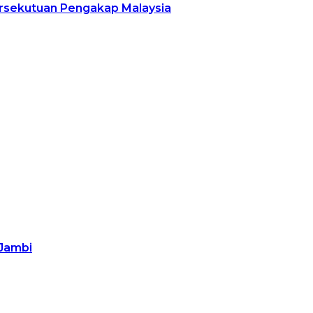
rsekutuan Pengakap Malaysia
 Jambi