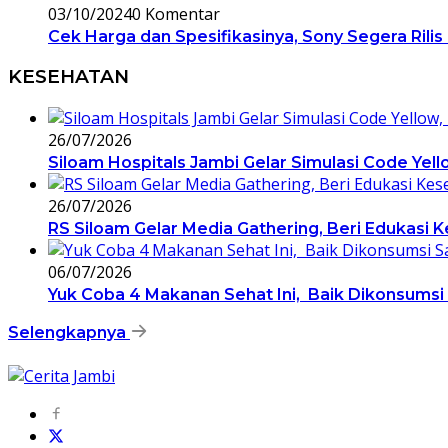
03/10/2024
0 Komentar
Cek Harga dan Spesifikasinya, Sony Segera Rilis
KESEHATAN
26/07/2026
Siloam Hospitals Jambi Gelar Simulasi Code Yel
26/07/2026
RS Siloam Gelar Media Gathering, Beri Edukasi 
06/07/2026
Yuk Coba 4 Makanan Sehat Ini, Baik Dikonsums
Selengkapnya