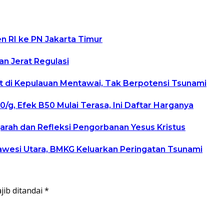
n RI ke PN Jakarta Timur
n Jerat Regulasi
 di Kepulauan Mentawai, Tak Berpotensi Tsunami
0/g, Efek B50 Mulai Terasa, Ini Daftar Harganya
arah dan Refleksi Pengorbanan Yesus Kristus
awesi Utara, BMKG Keluarkan Peringatan Tsunami
jib ditandai
*