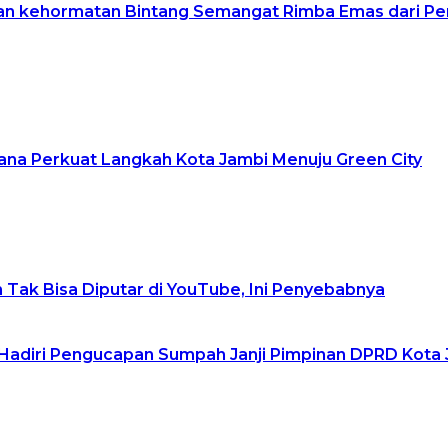
an kehormatan Bintang Semangat Rimba Emas dari Pe
lana Perkuat Langkah Kota Jambi Menuju Green City
 Tak Bisa Diputar di YouTube, Ini Penyebabnya
Hadiri Pengucapan Sumpah Janji Pimpinan DPRD Kota