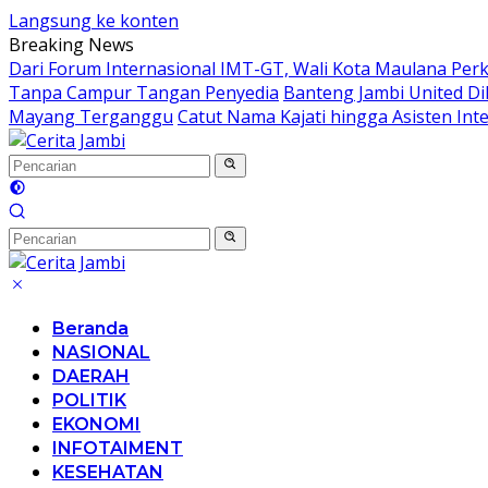
Langsung ke konten
Breaking News
Dari Forum Internasional IMT-GT, Wali Kota Maulana Per
Tanpa Campur Tangan Penyedia
Banteng Jambi United Di
Mayang Terganggu
Catut Nama Kajati hingga Asisten Int
Beranda
NASIONAL
DAERAH
POLITIK
EKONOMI
INFOTAIMENT
KESEHATAN