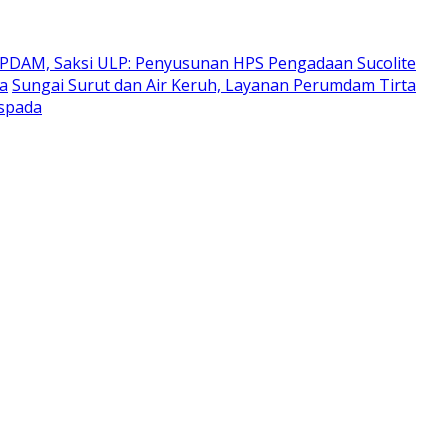
 PDAM, Saksi ULP: Penyusunan HPS Pengadaan Sucolite
ra
Sungai Surut dan Air Keruh, Layanan Perumdam Tirta
aspada