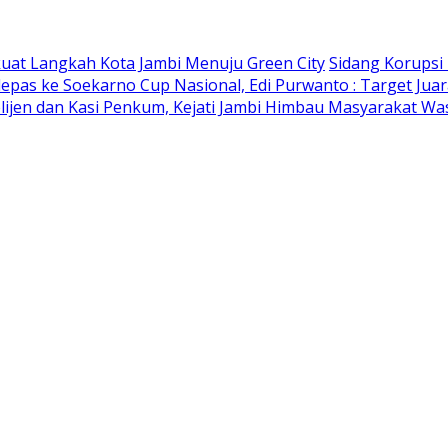
kuat Langkah Kota Jambi Menuju Green City
Sidang Korupsi
lepas ke Soekarno Cup Nasional, Edi Purwanto : Target Jua
elijen dan Kasi Penkum, Kejati Jambi Himbau Masyarakat W