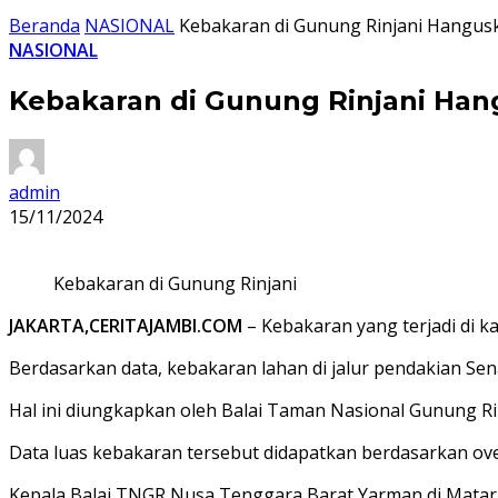
Beranda
NASIONAL
Kebakaran di Gunung Rinjani Hangusk
NASIONAL
Kebakaran di Gunung Rinjani Han
admin
15/11/2024
Kebakaran di Gunung Rinjani
JAKARTA,CERITAJAMBI.COM
– Kebakaran yang terjadi di k
Berdasarkan data, kebakaran lahan di jalur pendakian S
Hal ini diungkapkan oleh Balai Taman Nasional Gunung R
Data luas kebakaran tersebut didapatkan berdasarkan ov
Kepala Balai TNGR Nusa Tenggara Barat Yarman di Mata