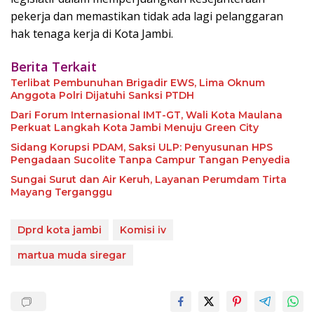
pekerja dan memastikan tidak ada lagi pelanggaran
hak tenaga kerja di Kota Jambi.
Berita Terkait
Terlibat Pembunuhan Brigadir EWS, Lima Oknum
Anggota Polri Dijatuhi Sanksi PTDH
Dari Forum Internasional IMT-GT, Wali Kota Maulana
Perkuat Langkah Kota Jambi Menuju Green City
Sidang Korupsi PDAM, Saksi ULP: Penyusunan HPS
Pengadaan Sucolite Tanpa Campur Tangan Penyedia
Sungai Surut dan Air Keruh, Layanan Perumdam Tirta
Mayang Terganggu
Dprd kota jambi
Komisi iv
martua muda siregar