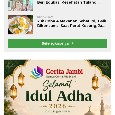
Beri Edukasi Kesehatan Tulang
Belakang dan Nyeri Perut Berulang
06/07/2026
Yuk Coba 4 Makanan Sehat Ini, Baik
Dikonsumsi Saat Perut Kosong, Jaga
Lambung Tetap Nyaman
Selengkapnya