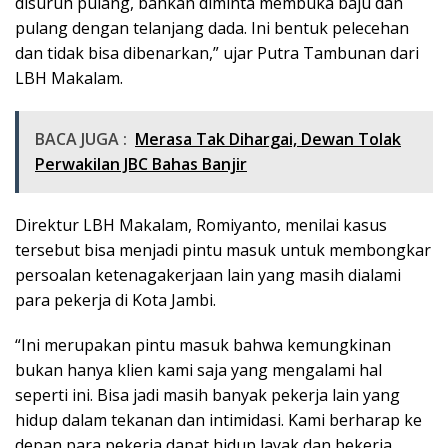
disuruh pulang, bahkan diminta membuka baju dan
pulang dengan telanjang dada. Ini bentuk pelecehan
dan tidak bisa dibenarkan,” ujar Putra Tambunan dari
LBH Makalam.
BACA JUGA :
Merasa Tak Dihargai, Dewan Tolak
Perwakilan JBC Bahas Banjir
Direktur LBH Makalam, Romiyanto, menilai kasus
tersebut bisa menjadi pintu masuk untuk membongkar
persoalan ketenagakerjaan lain yang masih dialami
para pekerja di Kota Jambi.
“Ini merupakan pintu masuk bahwa kemungkinan
bukan hanya klien kami saja yang mengalami hal
seperti ini. Bisa jadi masih banyak pekerja lain yang
hidup dalam tekanan dan intimidasi. Kami berharap ke
depan para pekerja dapat hidup layak dan bekerja