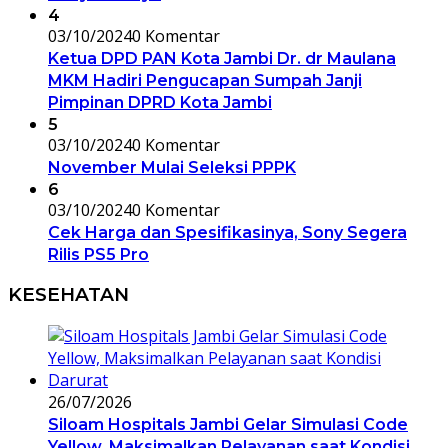
4
03/10/2024
0 Komentar
Ketua DPD PAN Kota Jambi Dr. dr Maulana
MKM Hadiri Pengucapan Sumpah Janji
Pimpinan DPRD Kota Jambi
5
03/10/2024
0 Komentar
November Mulai Seleksi PPPK
6
03/10/2024
0 Komentar
Cek Harga dan Spesifikasinya, Sony Segera
Rilis PS5 Pro
KESEHATAN
26/07/2026
Siloam Hospitals Jambi Gelar Simulasi Code
Yellow, Maksimalkan Pelayanan saat Kondisi