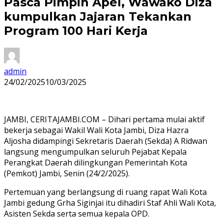
Pasca Pimpin Apel, Wawako Diza
kumpulkan Jajaran Tekankan
Program 100 Hari Kerja
admin
24/02/2025
10/03/2025
JAMBI, CERITAJAMBI.COM – Dihari pertama mulai aktif
bekerja sebagai Wakil Wali Kota Jambi, Diza Hazra
Aljosha didampingi Sekretaris Daerah (Sekda) A Ridwan
langsung mengumpulkan seluruh Pejabat Kepala
Perangkat Daerah dilingkungan Pemerintah Kota
(Pemkot) Jambi, Senin (24/2/2025).
Pertemuan yang berlangsung di ruang rapat Wali Kota
Jambi gedung Grha Siginjai itu dihadiri Staf Ahli Wali Kota,
Asisten Sekda serta semua kepala OPD.