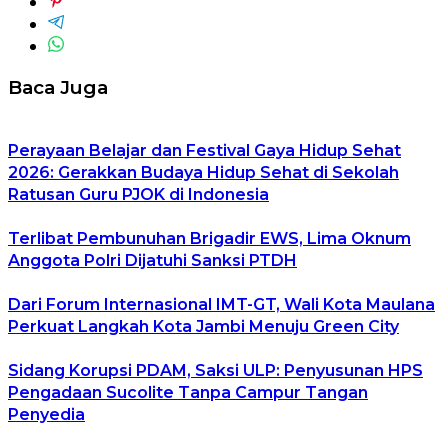
Baca Juga
Perayaan Belajar dan Festival Gaya Hidup Sehat
2026: Gerakkan Budaya Hidup Sehat di Sekolah
Ratusan Guru PJOK di Indonesia
Terlibat Pembunuhan Brigadir EWS, Lima Oknum
Anggota Polri Dijatuhi Sanksi PTDH
Dari Forum Internasional IMT-GT, Wali Kota Maulana
Perkuat Langkah Kota Jambi Menuju Green City
Sidang Korupsi PDAM, Saksi ULP: Penyusunan HPS
Pengadaan Sucolite Tanpa Campur Tangan
Penyedia