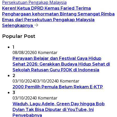
Keren! Ketua DPRD Kemas Faried Terima
Penghargaan kehormatan Bintang Semangat Rimba
Emas dari Persekutuan Pengakap Malaysia
Selengkapnya
Popular Post
1
08/08/2026
0 Komentar
Perayaan Belajar dan Festival Gaya Hidup
Sehat 2026: Gerakkan Budaya Hidup Sehat di
Sekolah Ratusan Guru PJOK di Indonesia
2
03/10/2024
03/10/2024
0 Komentar
2000 Pemilih Pemula Belum Rekam E-KTP
3
03/10/2024
0 Komentar
Waduh, Lagu Adele, Green Day hingga Bob
Dylan Tak Bisa Diputar di YouTube, Ini
Penyebabnya