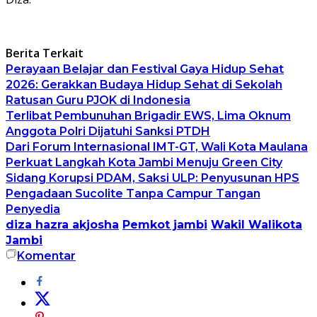
Berita Terkait
Perayaan Belajar dan Festival Gaya Hidup Sehat
2026: Gerakkan Budaya Hidup Sehat di Sekolah
Ratusan Guru PJOK di Indonesia
Terlibat Pembunuhan Brigadir EWS, Lima Oknum
Anggota Polri Dijatuhi Sanksi PTDH
Dari Forum Internasional IMT-GT, Wali Kota Maulana
Perkuat Langkah Kota Jambi Menuju Green City
Sidang Korupsi PDAM, Saksi ULP: Penyusunan HPS
Pengadaan Sucolite Tanpa Campur Tangan
Penyedia
diza hazra akjosha
Pemkot jambi
Wakil Walikota
Jambi
Komentar