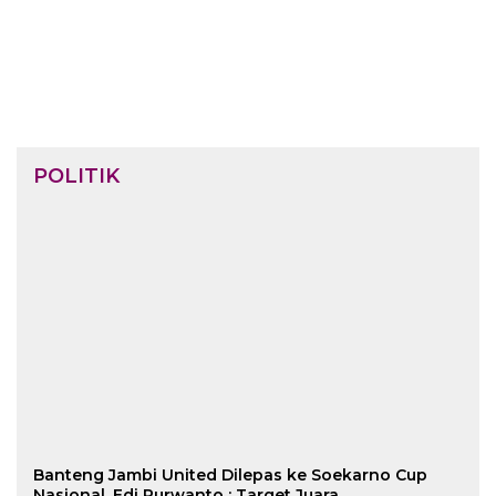
POLITIK
Banteng Jambi United Dilepas ke Soekarno Cup
Nasional, Edi Purwanto : Target Juara