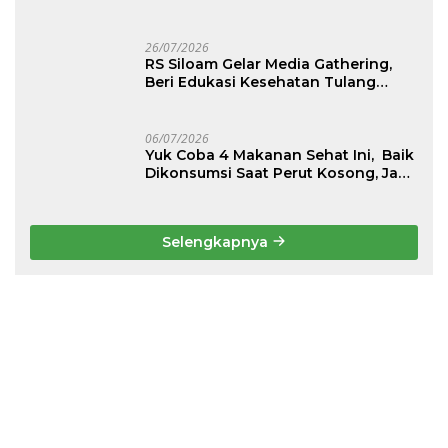
Pelayanan saat Kondisi Darurat
26/07/2026
RS Siloam Gelar Media Gathering,
Beri Edukasi Kesehatan Tulang
Belakang dan Nyeri Perut Berulang
06/07/2026
Yuk Coba 4 Makanan Sehat Ini, Baik
Dikonsumsi Saat Perut Kosong, Jaga
Lambung Tetap Nyaman
Selengkapnya