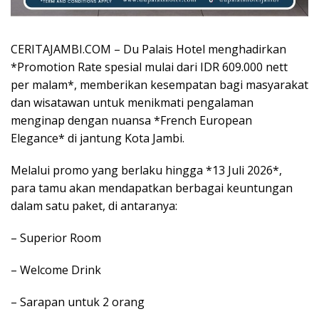
CERITAJAMBI.COM – Du Palais Hotel menghadirkan
*Promotion Rate spesial mulai dari IDR 609.000 nett
per malam*, memberikan kesempatan bagi masyarakat
dan wisatawan untuk menikmati pengalaman
menginap dengan nuansa *French European
Elegance* di jantung Kota Jambi.
Melalui promo yang berlaku hingga *13 Juli 2026*,
para tamu akan mendapatkan berbagai keuntungan
dalam satu paket, di antaranya:
– Superior Room
– Welcome Drink
– Sarapan untuk 2 orang