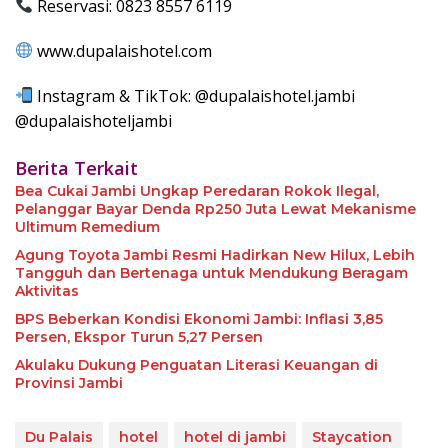
Reservasi: 0823 8557 6119
www.dupalaishotel.com
Instagram & TikTok: @dupalaishotel.jambi
@dupalaishoteljambi
Berita Terkait
Bea Cukai Jambi Ungkap Peredaran Rokok Ilegal,
Pelanggar Bayar Denda Rp250 Juta Lewat Mekanisme
Ultimum Remedium
Agung Toyota Jambi Resmi Hadirkan New Hilux, Lebih
Tangguh dan Bertenaga untuk Mendukung Beragam
Aktivitas
BPS Beberkan Kondisi Ekonomi Jambi: Inflasi 3,85
Persen, Ekspor Turun 5,27 Persen
Akulaku Dukung Penguatan Literasi Keuangan di
Provinsi Jambi
Du Palais
hotel
hotel di jambi
Staycation