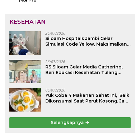
PS5 Pro
KESEHATAN
26/07/2026
Siloam Hospitals Jambi Gelar
Simulasi Code Yellow, Maksimalkan
Pelayanan saat Kondisi Darurat
26/07/2026
RS Siloam Gelar Media Gathering,
Beri Edukasi Kesehatan Tulang
Belakang dan Nyeri Perut Berulang
06/07/2026
Yuk Coba 4 Makanan Sehat Ini, Baik
Dikonsumsi Saat Perut Kosong, Jaga
Lambung Tetap Nyaman
Selengkapnya