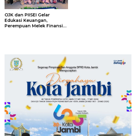
OJK dan PIISEI Gelar
Edukasi Keuangan,
Perempuan Melek Finansial
Kunci Keluarga Sejahtera