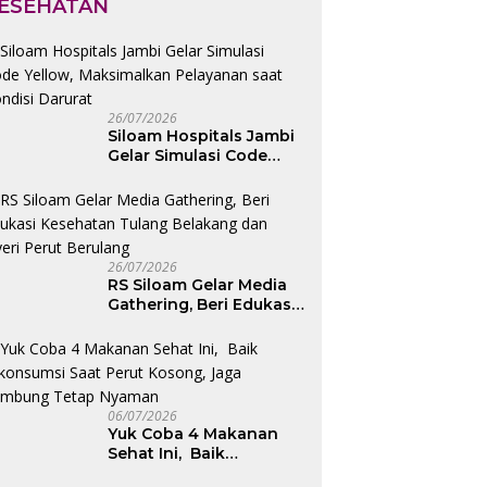
ESEHATAN
26/07/2026
Siloam Hospitals Jambi
Gelar Simulasi Code
Yellow, Maksimalkan
Pelayanan saat Kondisi
Darurat
26/07/2026
RS Siloam Gelar Media
Gathering, Beri Edukasi
Kesehatan Tulang
Belakang dan Nyeri
Perut Berulang
06/07/2026
Yuk Coba 4 Makanan
Sehat Ini, Baik
Dikonsumsi Saat Perut