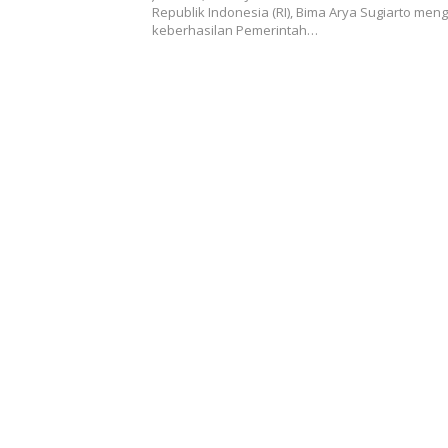
Republik Indonesia (RI), Bima Arya Sugiarto men
keberhasilan Pemerintah…