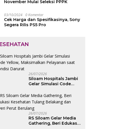
November Mulai Seleksi PPPK
03/10/2024
0 Komentar
Cek Harga dan Spesifikasinya, Sony
Segera Rilis PS5 Pro
ESEHATAN
26/07/2026
Siloam Hospitals Jambi
Gelar Simulasi Code
Yellow, Maksimalkan
Pelayanan saat Kondisi
Darurat
26/07/2026
RS Siloam Gelar Media
Gathering, Beri Edukasi
Kesehatan Tulang