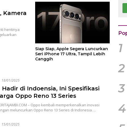
B
K
8, Kamera
Rp
k
ti hentinya
Pop
geluarkan
1
Siap Siap, Apple Segera Luncurkan
Seri iPhone 17 Ultra, Tampil Lebih
Canggih
2
18/01/2025
3
Hadir di Indoensia, Ini Spesifikasi
arga Oppo Reno 13 Series
4
ERITAJAMBI.COM – Oppo kembali memperkenalkan inovasi
engan meluncurkan Oppo Reno 13 Series di Indonesia….
15/01/2025