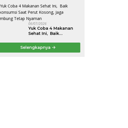
Belakang dan Nyeri
Perut Berulang
06/07/2026
Yuk Coba 4 Makanan
Sehat Ini, Baik
Dikonsumsi Saat Perut
Kosong, Jaga Lambung
Selengkapnya
Tetap Nyaman