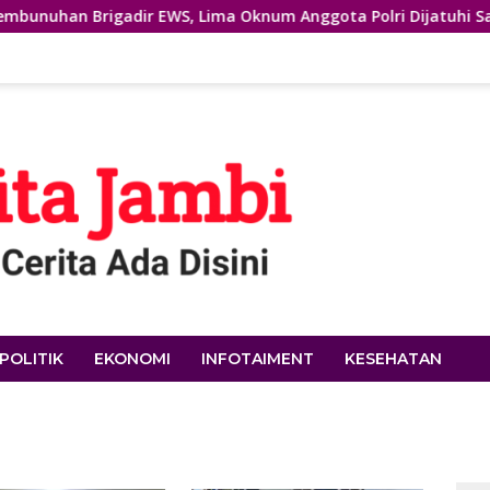
 Brigadir EWS, Lima Oknum Anggota Polri Dijatuhi Sanksi PTDH
POLITIK
EKONOMI
INFOTAIMENT
KESEHATAN