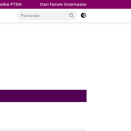
Dari Forum Internasional IMT-GT, Wali Kota Maulana 