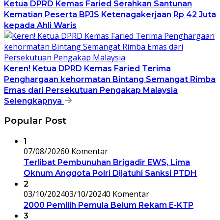
Ketua DPRD Kemas Faried Serahkan Santunan
Kematian Peserta BPJS Ketenagakerjaan Rp 42 Juta
kepada Ahli Waris
Keren! Ketua DPRD Kemas Faried Terima
Penghargaan kehormatan Bintang Semangat Rimba
Emas dari Persekutuan Pengakap Malaysia
Selengkapnya
Popular Post
1
07/08/2026
0 Komentar
Terlibat Pembunuhan Brigadir EWS, Lima
Oknum Anggota Polri Dijatuhi Sanksi PTDH
2
03/10/2024
03/10/2024
0 Komentar
2000 Pemilih Pemula Belum Rekam E-KTP
3