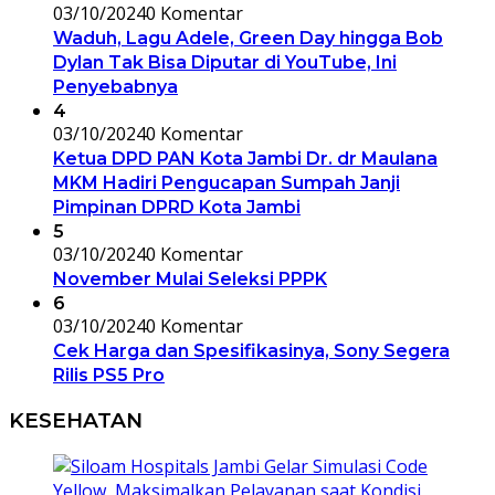
03/10/2024
0 Komentar
Waduh, Lagu Adele, Green Day hingga Bob
Dylan Tak Bisa Diputar di YouTube, Ini
Penyebabnya
4
03/10/2024
0 Komentar
Ketua DPD PAN Kota Jambi Dr. dr Maulana
MKM Hadiri Pengucapan Sumpah Janji
Pimpinan DPRD Kota Jambi
5
03/10/2024
0 Komentar
November Mulai Seleksi PPPK
6
03/10/2024
0 Komentar
Cek Harga dan Spesifikasinya, Sony Segera
Rilis PS5 Pro
KESEHATAN