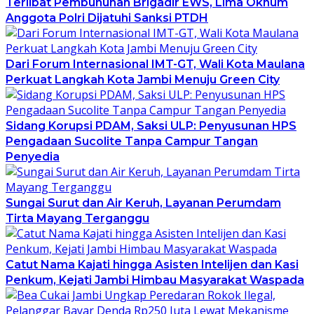
Terlibat Pembunuhan Brigadir EWS, Lima Oknum
Anggota Polri Dijatuhi Sanksi PTDH
Dari Forum Internasional IMT-GT, Wali Kota Maulana
Perkuat Langkah Kota Jambi Menuju Green City
Sidang Korupsi PDAM, Saksi ULP: Penyusunan HPS
Pengadaan Sucolite Tanpa Campur Tangan
Penyedia
Sungai Surut dan Air Keruh, Layanan Perumdam
Tirta Mayang Terganggu
Catut Nama Kajati hingga Asisten Intelijen dan Kasi
Penkum, Kejati Jambi Himbau Masyarakat Waspada