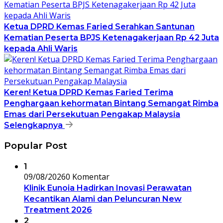
Ketua DPRD Kemas Faried Serahkan Santunan
Kematian Peserta BPJS Ketenagakerjaan Rp 42 Juta
kepada Ahli Waris
Keren! Ketua DPRD Kemas Faried Terima
Penghargaan kehormatan Bintang Semangat Rimba
Emas dari Persekutuan Pengakap Malaysia
Selengkapnya
Popular Post
1
09/08/2026
0 Komentar
Klinik Eunoia Hadirkan Inovasi Perawatan
Kecantikan Alami dan Peluncuran New
Treatment 2026
2