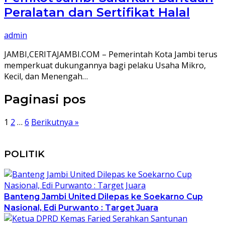
Peralatan dan Sertifikat Halal
admin
JAMBI,CERITAJAMBI.COM – Pemerintah Kota Jambi terus
memperkuat dukungannya bagi pelaku Usaha Mikro,
Kecil, dan Menengah…
Paginasi pos
1
2
…
6
Berikutnya »
POLITIK
Banteng Jambi United Dilepas ke Soekarno Cup
Nasional, Edi Purwanto : Target Juara