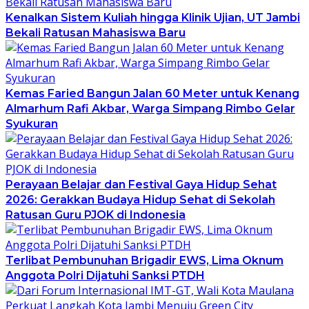
Kenalkan Sistem Kuliah hingga Klinik Ujian, UT Jambi
Bekali Ratusan Mahasiswa Baru
Kemas Faried Bangun Jalan 60 Meter untuk Kenang
Almarhum Rafi Akbar, Warga Simpang Rimbo Gelar
Syukuran
Perayaan Belajar dan Festival Gaya Hidup Sehat
2026: Gerakkan Budaya Hidup Sehat di Sekolah
Ratusan Guru PJOK di Indonesia
Terlibat Pembunuhan Brigadir EWS, Lima Oknum
Anggota Polri Dijatuhi Sanksi PTDH