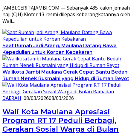
JAMBI,CERITAJAMBI.COM — Sebanyak 435 calon jemaah
haji (CJH) Kloter 13 resmi dilepas keberangkatannya oleh
Wali…
Saat Rumah Jadi Arang, Maulana Datang Bawa
Kepedulian untuk Korban Kebakaran
Walikota Jambi Maulana Gerak Cepat Bantu Bedah
Rumah Nenek Rusmaini yang Hidup di Rumah Reyot
DAERAH
08/03/2026
08/03/2026
Wali Kota Maulana Apresiasi
Program RT 17 Peduli Berbagi,
Gerakan Sosial Warga di Bulan