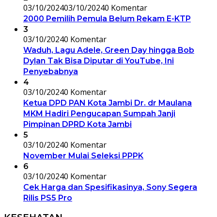
03/10/2024
03/10/2024
0 Komentar
2000 Pemilih Pemula Belum Rekam E-KTP
3
03/10/2024
0 Komentar
Waduh, Lagu Adele, Green Day hingga Bob
Dylan Tak Bisa Diputar di YouTube, Ini
Penyebabnya
4
03/10/2024
0 Komentar
Ketua DPD PAN Kota Jambi Dr. dr Maulana
MKM Hadiri Pengucapan Sumpah Janji
Pimpinan DPRD Kota Jambi
5
03/10/2024
0 Komentar
November Mulai Seleksi PPPK
6
03/10/2024
0 Komentar
Cek Harga dan Spesifikasinya, Sony Segera
Rilis PS5 Pro