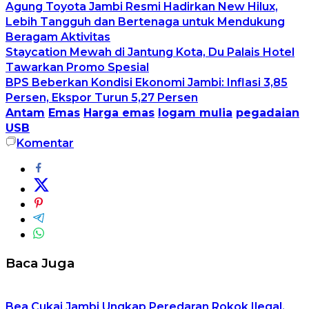
Agung Toyota Jambi Resmi Hadirkan New Hilux,
Lebih Tangguh dan Bertenaga untuk Mendukung
Beragam Aktivitas
Staycation Mewah di Jantung Kota, Du Palais Hotel
Tawarkan Promo Spesial
BPS Beberkan Kondisi Ekonomi Jambi: Inflasi 3,85
Persen, Ekspor Turun 5,27 Persen
Antam
Emas
Harga emas
logam mulia
pegadaian
USB
Komentar
Baca Juga
Bea Cukai Jambi Ungkap Peredaran Rokok Ilegal,