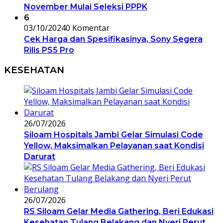
November Mulai Seleksi PPPK
6
03/10/2024
0 Komentar
Cek Harga dan Spesifikasinya, Sony Segera
Rilis PS5 Pro
KESEHATAN
26/07/2026
Siloam Hospitals Jambi Gelar Simulasi Code
Yellow, Maksimalkan Pelayanan saat Kondisi
Darurat
26/07/2026
RS Siloam Gelar Media Gathering, Beri Edukasi
Kesehatan Tulang Belakang dan Nyeri Perut