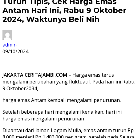
Turun Tipis, Cek Harga Emas
Antam Hari Ini, Rabu 9 Oktober
2024, Waktunya Beli Nih
admin
09/10/2024
JAKARTA,CERITAJAMBI.COM –
Harga emas terus
mengalami perubahan yang fluktuatif. Pada hari ini Rabu,
9 Oktober2034,
harga emas Antam kembali mengalami penurunan.
Setelah beberapa hari mengalami kenaikan, hari ini
harga emas mengalami penurunan
Dipantau dari laman Logam Mulia, emas antam turun Rp
8.000 menjadi Rp 1.483.000 per gram, setelah pada Selasa