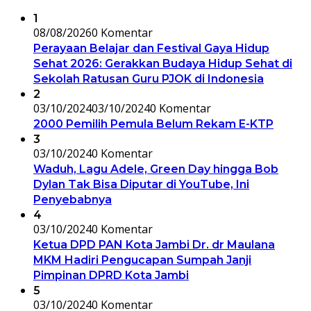
1
08/08/2026
0 Komentar
Perayaan Belajar dan Festival Gaya Hidup
Sehat 2026: Gerakkan Budaya Hidup Sehat di
Sekolah Ratusan Guru PJOK di Indonesia
2
03/10/2024
03/10/2024
0 Komentar
2000 Pemilih Pemula Belum Rekam E-KTP
3
03/10/2024
0 Komentar
Waduh, Lagu Adele, Green Day hingga Bob
Dylan Tak Bisa Diputar di YouTube, Ini
Penyebabnya
4
03/10/2024
0 Komentar
Ketua DPD PAN Kota Jambi Dr. dr Maulana
MKM Hadiri Pengucapan Sumpah Janji
Pimpinan DPRD Kota Jambi
5
03/10/2024
0 Komentar