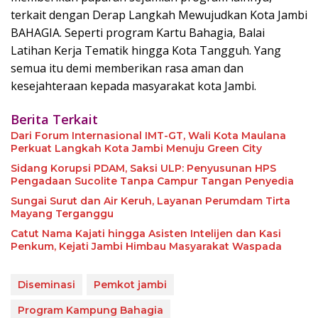
terkait dengan Derap Langkah Mewujudkan Kota Jambi
BAHAGIA. Seperti program Kartu Bahagia, Balai
Latihan Kerja Tematik hingga Kota Tangguh. Yang
semua itu demi memberikan rasa aman dan
kesejahteraan kepada masyarakat kota Jambi.
Berita Terkait
Dari Forum Internasional IMT-GT, Wali Kota Maulana
Perkuat Langkah Kota Jambi Menuju Green City
Sidang Korupsi PDAM, Saksi ULP: Penyusunan HPS
Pengadaan Sucolite Tanpa Campur Tangan Penyedia
Sungai Surut dan Air Keruh, Layanan Perumdam Tirta
Mayang Terganggu
Catut Nama Kajati hingga Asisten Intelijen dan Kasi
Penkum, Kejati Jambi Himbau Masyarakat Waspada
Diseminasi
Pemkot jambi
Program Kampung Bahagia