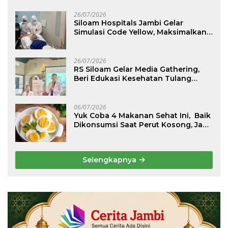
26/07/2026
Siloam Hospitals Jambi Gelar
Simulasi Code Yellow, Maksimalkan
Pelayanan saat Kondisi Darurat
26/07/2026
RS Siloam Gelar Media Gathering,
Beri Edukasi Kesehatan Tulang
Belakang dan Nyeri Perut Berulang
06/07/2026
Yuk Coba 4 Makanan Sehat Ini, Baik
Dikonsumsi Saat Perut Kosong, Jaga
Lambung Tetap Nyaman
Selengkapnya