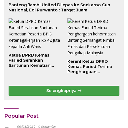
Banteng Jambi United Dilepas ke Soekarno Cup
Nasional, Edi Purwanto : Target Juara
Ketua DPRD Kemas
Faried Serahkan
Keren! Ketua DPRD
Santunan Kematian
Kemas Faried Terima
Peserta BPJS
Penghargaan
Ketenagakerjaan Rp 42
kehormatan Bintang
Juta kepada Ahli Waris
Semangat Rimba Emas
dari Persekutuan
Selengkapnya
Pengakap Malaysia
Popular Post
06/08/2026
0 Komentar