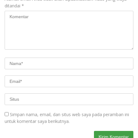
ditandai
*
Simpan nama, email, dan situs web saya pada peramban ini
untuk komentar saya berikutnya.