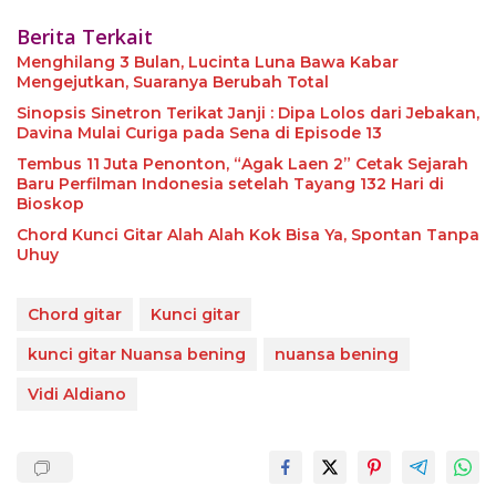
Berita Terkait
Menghilang 3 Bulan, Lucinta Luna Bawa Kabar
Mengejutkan, Suaranya Berubah Total
Sinopsis Sinetron Terikat Janji : Dipa Lolos dari Jebakan,
Davina Mulai Curiga pada Sena di Episode 13
Tembus 11 Juta Penonton, “Agak Laen 2” Cetak Sejarah
Baru Perfilman Indonesia setelah Tayang 132 Hari di
Bioskop
Chord Kunci Gitar Alah Alah Kok Bisa Ya, Spontan Tanpa
Uhuy
Chord gitar
Kunci gitar
kunci gitar Nuansa bening
nuansa bening
Vidi Aldiano