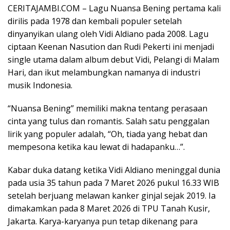
CERITAJAMBI.COM – Lagu Nuansa Bening pertama kali
dirilis pada 1978 dan kembali populer setelah
dinyanyikan ulang oleh Vidi Aldiano pada 2008. Lagu
ciptaan Keenan Nasution dan Rudi Pekerti ini menjadi
single utama dalam album debut Vidi, Pelangi di Malam
Hari, dan ikut melambungkan namanya di industri
musik Indonesia.
“Nuansa Bening” memiliki makna tentang perasaan
cinta yang tulus dan romantis. Salah satu penggalan
lirik yang populer adalah, “Oh, tiada yang hebat dan
mempesona ketika kau lewat di hadapanku…”.
Kabar duka datang ketika Vidi Aldiano meninggal dunia
pada usia 35 tahun pada 7 Maret 2026 pukul 16.33 WIB
setelah berjuang melawan kanker ginjal sejak 2019. Ia
dimakamkan pada 8 Maret 2026 di TPU Tanah Kusir,
Jakarta. Karya-karyanya pun tetap dikenang para