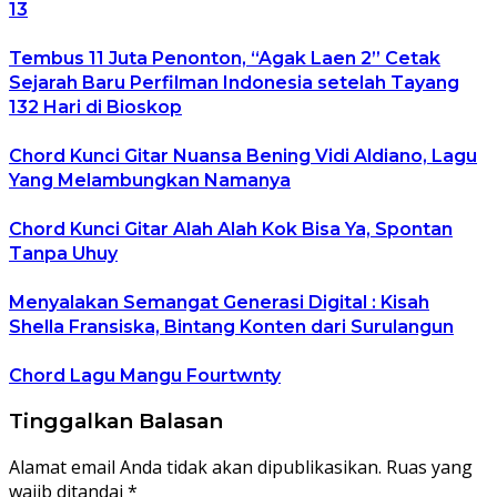
13
Tembus 11 Juta Penonton, “Agak Laen 2” Cetak
Sejarah Baru Perfilman Indonesia setelah Tayang
132 Hari di Bioskop
Chord Kunci Gitar Nuansa Bening Vidi Aldiano, Lagu
Yang Melambungkan Namanya
Chord Kunci Gitar Alah Alah Kok Bisa Ya, Spontan
Tanpa Uhuy
Menyalakan Semangat Generasi Digital : Kisah
Shella Fransiska, Bintang Konten dari Surulangun
Chord Lagu Mangu Fourtwnty
Tinggalkan Balasan
Alamat email Anda tidak akan dipublikasikan.
Ruas yang
wajib ditandai
*