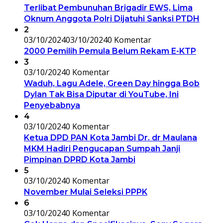
Terlibat Pembunuhan Brigadir EWS, Lima
Oknum Anggota Polri Dijatuhi Sanksi PTDH
2
03/10/2024
03/10/2024
0 Komentar
2000 Pemilih Pemula Belum Rekam E-KTP
3
03/10/2024
0 Komentar
Waduh, Lagu Adele, Green Day hingga Bob
Dylan Tak Bisa Diputar di YouTube, Ini
Penyebabnya
4
03/10/2024
0 Komentar
Ketua DPD PAN Kota Jambi Dr. dr Maulana
MKM Hadiri Pengucapan Sumpah Janji
Pimpinan DPRD Kota Jambi
5
03/10/2024
0 Komentar
November Mulai Seleksi PPPK
6
03/10/2024
0 Komentar