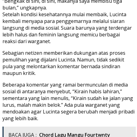
“Bengkak di sini, di sini, makanya saya membisu tiga
bulan,” ungkapnya.
Setelah kondisi kesehatannya mulai membaik, Lucinta
kembali menyapa para penggemarnya melalui siaran
langsung di media sosial. Suara barunya yang terdengar
lebih halus dan feminin langsung memicu berbagai
reaksi dari warganet.
Sebagian netizen memberikan dukungan atas proses
pemulihan yang dijalani Lucinta. Namun, tidak sedikit
pula yang melontarkan komentar bernada sindiran
maupun kritik.
Beberapa komentar yang ramai bermunculan di media
sosial di antaranya menyebut, “Kirain habis lahiran,”
sementara yang lain menulis, “Kirain sudah ke jalan yang
lurus, malah makin belok.” Ada pula warganet yang
mendoakan agar Lucinta segera berubah menjadi pribadi
yang lebih baik.
BACA JUGA :
Chord Lagu Mangu Fourtwnty