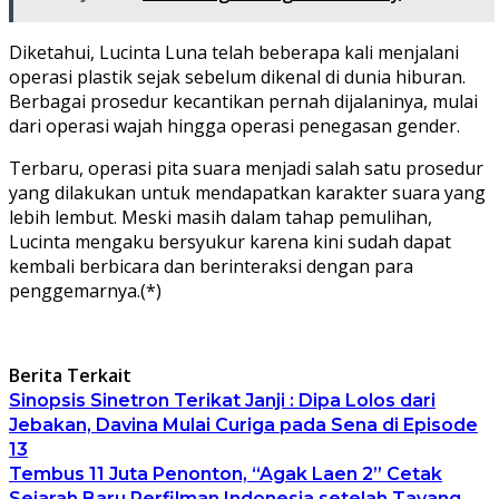
Diketahui, Lucinta Luna telah beberapa kali menjalani
operasi plastik sejak sebelum dikenal di dunia hiburan.
Berbagai prosedur kecantikan pernah dijalaninya, mulai
dari operasi wajah hingga operasi penegasan gender.
Terbaru, operasi pita suara menjadi salah satu prosedur
yang dilakukan untuk mendapatkan karakter suara yang
lebih lembut. Meski masih dalam tahap pemulihan,
Lucinta mengaku bersyukur karena kini sudah dapat
kembali berbicara dan berinteraksi dengan para
penggemarnya.(*)
Berita Terkait
Sinopsis Sinetron Terikat Janji : Dipa Lolos dari
Jebakan, Davina Mulai Curiga pada Sena di Episode
13
Tembus 11 Juta Penonton, “Agak Laen 2” Cetak
Sejarah Baru Perfilman Indonesia setelah Tayang