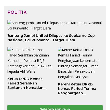
POLITIK
Banteng Jambi United Dilepas ke Soekarno Cup
Nasional, Edi Purwanto : Target Juara
Ketua DPRD Kemas
Faried Serahkan
Keren! Ketua DPRD
Santunan Kematian
Kemas Faried Terima
Peserta BPJS
Penghargaan
Ketenagakerjaan Rp 42
kehormatan Bintang
Juta kepada Ahli Waris
Semangat Rimba Emas
dari Persekutuan
Selengkapnya