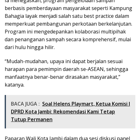
Ia menegaskan, program pengelolaan sampah
berbasis pemberdayaan masyarakat seperti Kampung
Bahagia layak menjadi salah satu best practice dalam
memperkuat pembangunan perkotaan berkelanjutan.
Program ini mengedepankan kolaborasi multipihak
dan penanganan sampah secara komprehensif, mulai
dari hulu hingga hilir.
“Mudah-mudahan, upaya ini dapat berjalan sesuai
harapan para pemimpin daerah se-ASEAN, sehingga
manfaatnya benar-benar dirasakan masyarakat,”
katanya.
BACA JUGA :
Soal Helens Playmart, Ketua Komisi I
DPRD Kota Jambi: Rekomendasi Kami Tetap
Tutup Permanen
Paparan Wali Kota Jambi dalam dua sesi diskusi panel