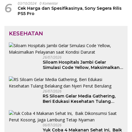
6
03/10/2024
0 Komentar
Cek Harga dan Spesifikasinya, Sony Segera Rilis
PS5 Pro
KESEHATAN
26/07/2026
Siloam Hospitals Jambi Gelar
Simulasi Code Yellow, Maksimalkan
Pelayanan saat Kondisi Darurat
26/07/2026
RS Siloam Gelar Media Gathering,
Beri Edukasi Kesehatan Tulang
Belakang dan Nyeri Perut Berulang
06/07/2026
Yuk Coba 4 Makanan Sehat Ini, Baik