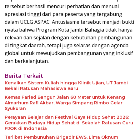
tersebut berhasil mencuri perhatian dan menuai
apresiasi tinggi dari para peserta yang tergabung
dalam UCLG ASPAC. Antusiasme tersebut menjadi bukti
nyata bahwa Program Kota Jambi Bahagia tidak hanya
relevan dan sejalan dengan kebutuhan pembangunan
di tingkat daerah, tetapi juga selaras dengan agenda
global untuk mewujudkan pembangunan yang inklusif
dan berkelanjutan.
Berita Terkait
Kenalkan Sistem Kuliah hingga Klinik Ujian, UT Jambi
Bekali Ratusan Mahasiswa Baru
Kemas Faried Bangun Jalan 60 Meter untuk Kenang
Almarhum Rafi Akbar, Warga Simpang Rimbo Gelar
Syukuran
Perayaan Belajar dan Festival Gaya Hidup Sehat 2026:
Gerakkan Budaya Hidup Sehat di Sekolah Ratusan Guru
PJOK di Indonesia
Terlibat Pembunuhan Brigadir EWS, Lima Oknum