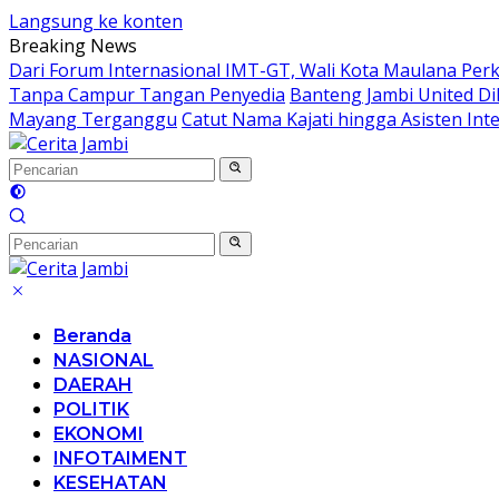
Langsung ke konten
Breaking News
Dari Forum Internasional IMT-GT, Wali Kota Maulana Per
Tanpa Campur Tangan Penyedia
Banteng Jambi United Di
Mayang Terganggu
Catut Nama Kajati hingga Asisten Int
Beranda
NASIONAL
DAERAH
POLITIK
EKONOMI
INFOTAIMENT
KESEHATAN