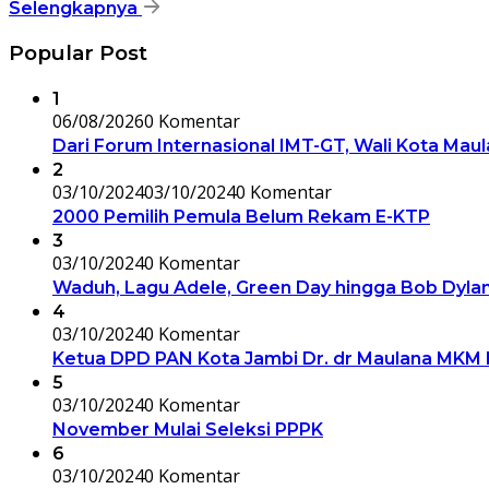
Selengkapnya
Popular Post
1
06/08/2026
0 Komentar
Dari Forum Internasional IMT-GT, Wali Kota Mau
2
03/10/2024
03/10/2024
0 Komentar
2000 Pemilih Pemula Belum Rekam E-KTP
3
03/10/2024
0 Komentar
Waduh, Lagu Adele, Green Day hingga Bob Dylan
4
03/10/2024
0 Komentar
Ketua DPD PAN Kota Jambi Dr. dr Maulana MKM 
5
03/10/2024
0 Komentar
November Mulai Seleksi PPPK
6
03/10/2024
0 Komentar