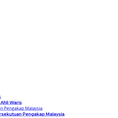
Ahli Waris
rsekutuan Pengakap Malaysia