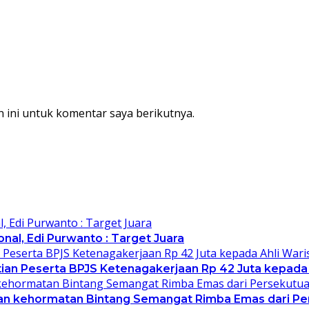
 ini untuk komentar saya berikutnya.
al, Edi Purwanto : Target Juara
an Peserta BPJS Ketenagakerjaan Rp 42 Juta kepada 
an kehormatan Bintang Semangat Rimba Emas dari Pe