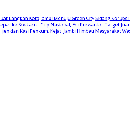
kuat Langkah Kota Jambi Menuju Green City
Sidang Korupsi
lepas ke Soekarno Cup Nasional, Edi Purwanto : Target Jua
elijen dan Kasi Penkum, Kejati Jambi Himbau Masyarakat W