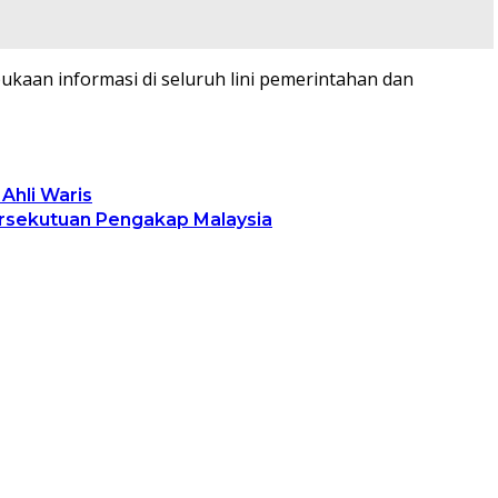
aan informasi di seluruh lini pemerintahan dan
Ahli Waris
rsekutuan Pengakap Malaysia