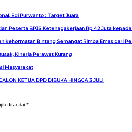
al, Edi Purwanto : Target Juara
an Peserta BPJS Ketenagakerjaan Rp 42 Juta kepada 
an kehormatan Bintang Semangat Rimba Emas dari Pe
Rusak, Kinerja Perawat Kurang
si Masyarakat
ALON KETUA DPD DIBUKA HINGGA 3 JULI
jib ditandai
*