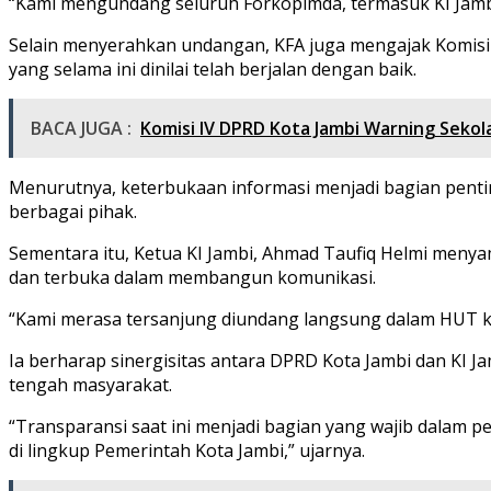
“Kami mengundang seluruh Forkopimda, termasuk KI Jamb
Selain menyerahkan undangan, KFA juga mengajak Komisi I
yang selama ini dinilai telah berjalan dengan baik.
BACA JUGA :
Komisi IV DPRD Kota Jambi Warning Sekola
Menurutnya, keterbukaan informasi menjadi bagian pentin
berbagai pihak.
Sementara itu, Ketua KI Jambi, Ahmad Taufiq Helmi menyam
dan terbuka dalam membangun komunikasi.
“Kami merasa tersanjung diundang langsung dalam HUT ke-
Ia berharap sinergisitas antara DPRD Kota Jambi dan KI J
tengah masyarakat.
“Transparansi saat ini menjadi bagian yang wajib dalam
di lingkup Pemerintah Kota Jambi,” ujarnya.