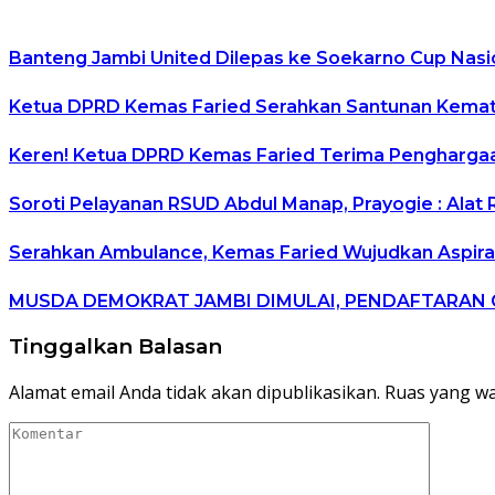
Banteng Jambi United Dilepas ke Soekarno Cup Nasion
Ketua DPRD Kemas Faried Serahkan Santunan Kemati
Keren! Ketua DPRD Kemas Faried Terima Pengharga
Soroti Pelayanan RSUD Abdul Manap, Prayogie : Alat 
Serahkan Ambulance, Kemas Faried Wujudkan Aspira
MUSDA DEMOKRAT JAMBI DIMULAI, PENDAFTARAN C
Tinggalkan Balasan
Alamat email Anda tidak akan dipublikasikan.
Ruas yang wa