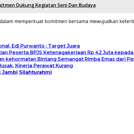
mitmen Dukung Kegiatan Seni Dan Budaya
 dalam memperkuat komitmen bersama mewujudkan keterbuk
al, Edi Purwanto : Target Juara
an Peserta BPJS Ketenagakerjaan Rp 42 Juta kepada 
an kehormatan Bintang Semangat Rimba Emas dari Pe
Rusak, Kinerja Perawat Kurang
i Jambi
Silahturahmi