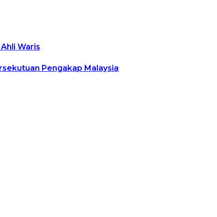
Ahli Waris
rsekutuan Pengakap Malaysia