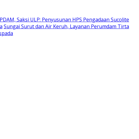
 PDAM, Saksi ULP: Penyusunan HPS Pengadaan Sucolite
ra
Sungai Surut dan Air Keruh, Layanan Perumdam Tirta
aspada