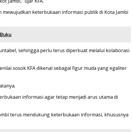
 Jambi,” ujar KFA.
m mewujudkan keterbukaan informasi publik di Kota Jambi
 Buku
tabel, sehingga perlu terus diperkuat melalui kolaborasi
ilai sosok KFA dikenal sebagai figur muda yang egaliter
atanya.
terbukaan informasi agar tetap menjadi arus utama di
Jambi terus mendukung keterbukaan informasi, khususnya