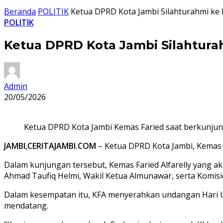
Beranda
POLITIK
Ketua DPRD Kota Jambi Silahturahmi ke 
POLITIK
Ketua DPRD Kota Jambi Silahturah
Admin
20/05/2026
Ketua DPRD Kota Jambi Kemas Faried saat berkunjung
JAMBI,CERITAJAMBI.COM
– Ketua DPRD Kota Jambi, Kemas F
Dalam kunjungan tersebut, Kemas Faried Alfarelly yang 
Ahmad Taufiq Helmi, Wakil Ketua Almunawar, serta Komisio
Dalam kesempatan itu, KFA menyerahkan undangan Hari Ul
mendatang.