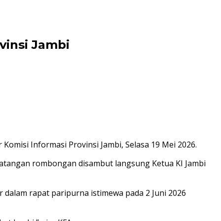
vinsi Jambi
Komisi Informasi Provinsi Jambi, Selasa 19 Mei 2026.
Kedatangan rombongan disambut langsung Ketua KI Jambi
dalam rapat paripurna istimewa pada 2 Juni 2026