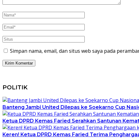
Simpan nama, email, dan situs web saya pada peramban
POLITIK
Banteng Jambi United Dilepas ke Soekarno Cup Nasion
Ketua DPRD Kemas Faried Serahkan Santunan Kemati
Keren! Ketua DPRD Kemas Faried Terima Pengharga