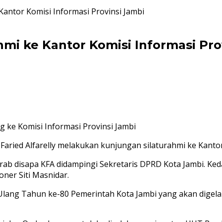
Kantor Komisi Informasi Provinsi Jambi
mi ke Kantor Komisi Informasi Pro
 ke Komisi Informasi Provinsi Jambi
aried Alfarelly melakukan kunjungan silaturahmi ke Kantor 
akrab disapa KFA didampingi Sekretaris DPRD Kota Jambi. 
ner Siti Masnidar.
ang Tahun ke-80 Pemerintah Kota Jambi yang akan digelar 