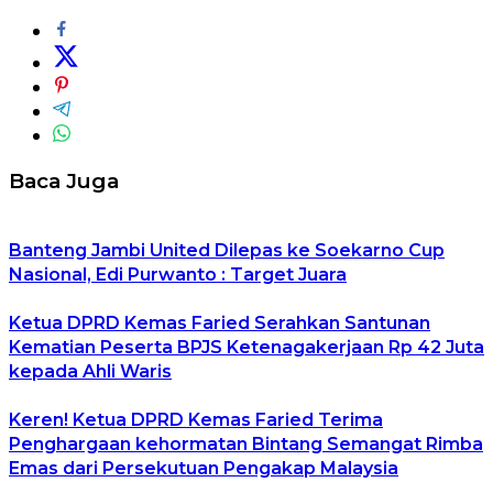
Baca Juga
Banteng Jambi United Dilepas ke Soekarno Cup
Nasional, Edi Purwanto : Target Juara
Ketua DPRD Kemas Faried Serahkan Santunan
Kematian Peserta BPJS Ketenagakerjaan Rp 42 Juta
kepada Ahli Waris
Keren! Ketua DPRD Kemas Faried Terima
Penghargaan kehormatan Bintang Semangat Rimba
Emas dari Persekutuan Pengakap Malaysia