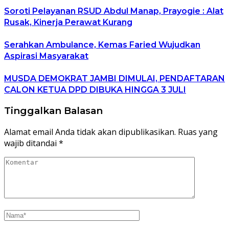
Soroti Pelayanan RSUD Abdul Manap, Prayogie : Alat
Rusak, Kinerja Perawat Kurang
Serahkan Ambulance, Kemas Faried Wujudkan
Aspirasi Masyarakat
MUSDA DEMOKRAT JAMBI DIMULAI, PENDAFTARAN
CALON KETUA DPD DIBUKA HINGGA 3 JULI
Tinggalkan Balasan
Alamat email Anda tidak akan dipublikasikan.
Ruas yang
wajib ditandai
*