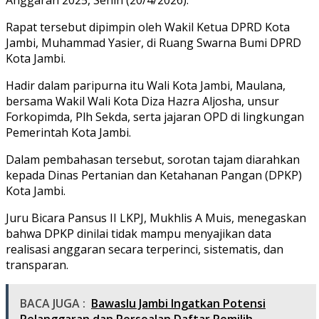
Rapat tersebut dipimpin oleh Wakil Ketua DPRD Kota
Jambi, Muhammad Yasier, di Ruang Swarna Bumi DPRD
Kota Jambi.
Hadir dalam paripurna itu Wali Kota Jambi, Maulana,
bersama Wakil Wali Kota Diza Hazra Aljosha, unsur
Forkopimda, Plh Sekda, serta jajaran OPD di lingkungan
Pemerintah Kota Jambi.
Dalam pembahasan tersebut, sorotan tajam diarahkan
kepada Dinas Pertanian dan Ketahanan Pangan (DPKP)
Kota Jambi.
Juru Bicara Pansus II LKPJ, Mukhlis A Muis, menegaskan
bahwa DPKP dinilai tidak mampu menyajikan data
realisasi anggaran secara terperinci, sistematis, dan
transparan.
BACA JUGA :
Bawaslu Jambi Ingatkan Potensi
Pelanggaran dan Persoalan Daftar Pemilih