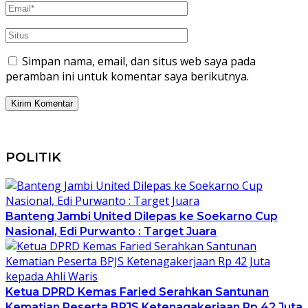
Simpan nama, email, dan situs web saya pada
peramban ini untuk komentar saya berikutnya.
POLITIK
Banteng Jambi United Dilepas ke Soekarno Cup
Nasional, Edi Purwanto : Target Juara
Ketua DPRD Kemas Faried Serahkan Santunan
Kematian Peserta BPJS Ketenagakerjaan Rp 42 Juta