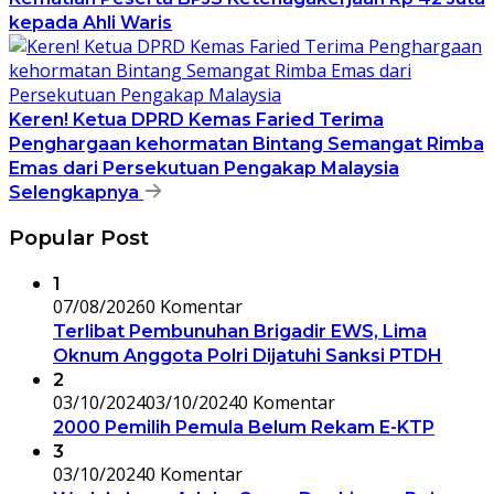
kepada Ahli Waris
Keren! Ketua DPRD Kemas Faried Terima
Penghargaan kehormatan Bintang Semangat Rimba
Emas dari Persekutuan Pengakap Malaysia
Selengkapnya
Popular Post
1
07/08/2026
0 Komentar
Terlibat Pembunuhan Brigadir EWS, Lima
Oknum Anggota Polri Dijatuhi Sanksi PTDH
2
03/10/2024
03/10/2024
0 Komentar
2000 Pemilih Pemula Belum Rekam E-KTP
3
03/10/2024
0 Komentar