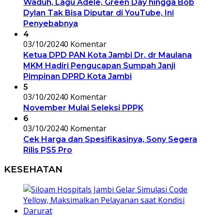
Waduh, Lagu Adele, Green Day hingga Bob
Dylan Tak Bisa Diputar di YouTube, Ini
Penyebabnya
4
03/10/2024
0 Komentar
Ketua DPD PAN Kota Jambi Dr. dr Maulana
MKM Hadiri Pengucapan Sumpah Janji
Pimpinan DPRD Kota Jambi
5
03/10/2024
0 Komentar
November Mulai Seleksi PPPK
6
03/10/2024
0 Komentar
Cek Harga dan Spesifikasinya, Sony Segera
Rilis PS5 Pro
KESEHATAN