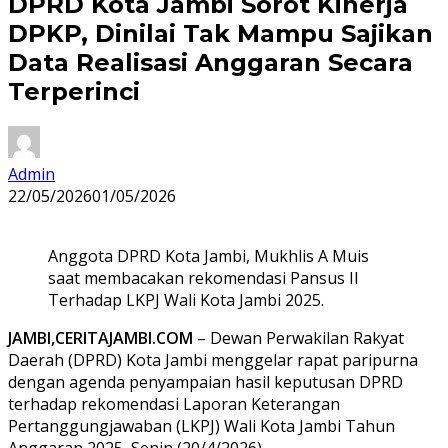
DPRD Kota Jambi Sorot Kinerja
DPKP, Dinilai Tak Mampu Sajikan
Data Realisasi Anggaran Secara
Terperinci
Admin
22/05/2026
01/05/2026
Anggota DPRD Kota Jambi, Mukhlis A Muis
saat membacakan rekomendasi Pansus II
Terhadap LKPJ Wali Kota Jambi 2025.
JAMBI,CERITAJAMBI.COM
– Dewan Perwakilan Rakyat
Daerah (DPRD) Kota Jambi menggelar rapat paripurna
dengan agenda penyampaian hasil keputusan DPRD
terhadap rekomendasi Laporan Keterangan
Pertanggungjawaban (LKPJ) Wali Kota Jambi Tahun
Anggaran 2025, Senin (20/4/2026).