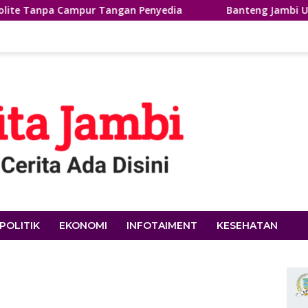
 Tangan Penyedia
Banteng Jambi United Dilepas ke Soe
POLITIK
EKONOMI
INFOTAIMENT
KESEHATAN