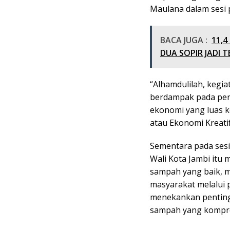
Maulana dalam sesi 
BACA JUGA :
11,4
DUA SOPIR JADI 
“Alhamdulilah, kegi
berdampak pada pen
ekonomi yang luas 
atau Ekonomi Kreati
Sementara pada sesi
Wali Kota Jambi itu
sampah yang baik,
masyarakat melalui
menekankan penting
sampah yang komprehe