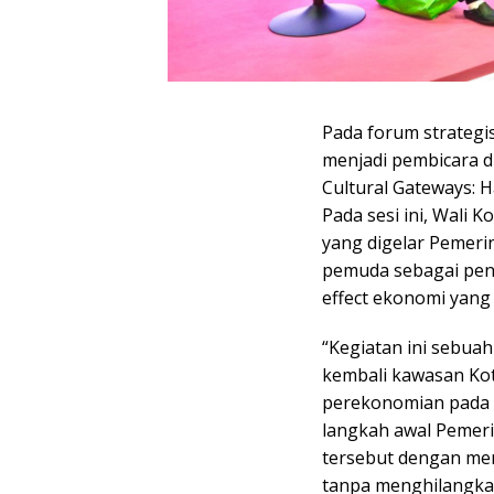
Pada forum strategi
menjadi pembicara di
Cultural Gateways: H
Pada sesi ini, Wali
yang digelar Pemeri
pemuda sebagai pen
effect ekonomi yang
“Kegiatan ini sebu
kembali kawasan Kot
perekonomian pada m
langkah awal Pemer
tersebut dengan me
tanpa menghilangkan 