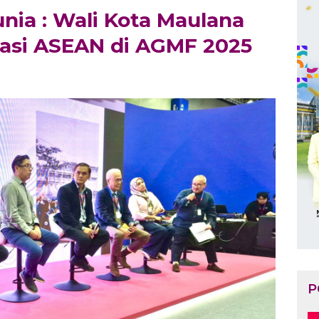
nia : Wali Kota Maulana
asi ASEAN di AGMF 2025
P