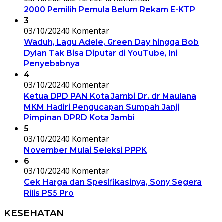
2000 Pemilih Pemula Belum Rekam E-KTP
3
03/10/2024
0 Komentar
Waduh, Lagu Adele, Green Day hingga Bob
Dylan Tak Bisa Diputar di YouTube, Ini
Penyebabnya
4
03/10/2024
0 Komentar
Ketua DPD PAN Kota Jambi Dr. dr Maulana
MKM Hadiri Pengucapan Sumpah Janji
Pimpinan DPRD Kota Jambi
5
03/10/2024
0 Komentar
November Mulai Seleksi PPPK
6
03/10/2024
0 Komentar
Cek Harga dan Spesifikasinya, Sony Segera
Rilis PS5 Pro
KESEHATAN