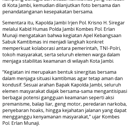
di Kota Jambi, kemudian dilanjutkan foto bersama dan
penandatanganan kesepakatan bersama.
Sementara itu, Kapolda Jambi Irjen Pol. Krisno H. Siregar
melalui Kabid Humas Polda Jambi Kombes Pol. Erlan
Munaji mengatakan bahwa kegiatan Apel Kebangsaan
Sabuk Kamtibmas ini menjadi langkah konkret
memperkuat kolaborasi antara pemerintah, TNI-Polri,
tokoh masyarakat, serta seluruh elemen warga dalam
menjaga stabilitas keamanan di wilayah Kota Jambi.
“Kegiatan ini merupakan bentuk sinergitas bersama
dalam menjaga situasi kamtibmas agar tetap aman dan
kondusif. Sesuai arahan Bapak Kapolda Jambi, seluruh
elemen masyarakat diajak bersama-sama mengantisipasi
berbagai potensi gangguan keamanan seperti aksi
premanisme, balap liar, geng motor, peredaran narkoba,
penyebaran hoaks, hingga kejahatan jalanan yang dapat
mengganggu kenyamanan masyarakat,” ujar Kombes
Pol. Erlan Munaji.