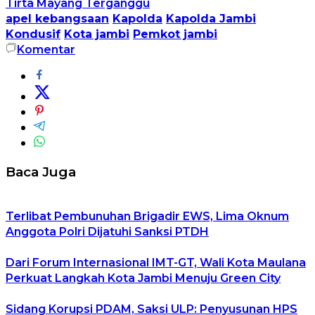
Tirta Mayang Terganggu
apel kebangsaan
Kapolda
Kapolda Jambi
Kondusif
Kota jambi
Pemkot jambi
Komentar
Baca Juga
Terlibat Pembunuhan Brigadir EWS, Lima Oknum
Anggota Polri Dijatuhi Sanksi PTDH
Dari Forum Internasional IMT-GT, Wali Kota Maulana
Perkuat Langkah Kota Jambi Menuju Green City
Sidang Korupsi PDAM, Saksi ULP: Penyusunan HPS