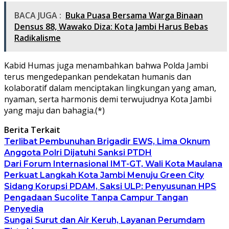
BACA JUGA :
Buka Puasa Bersama Warga Binaan
Densus 88, Wawako Diza: Kota Jambi Harus Bebas
Radikalisme
Kabid Humas juga menambahkan bahwa Polda Jambi
terus mengedepankan pendekatan humanis dan
kolaboratif dalam menciptakan lingkungan yang aman,
nyaman, serta harmonis demi terwujudnya Kota Jambi
yang maju dan bahagia.(*)
Berita Terkait
Terlibat Pembunuhan Brigadir EWS, Lima Oknum
Anggota Polri Dijatuhi Sanksi PTDH
Dari Forum Internasional IMT-GT, Wali Kota Maulana
Perkuat Langkah Kota Jambi Menuju Green City
Sidang Korupsi PDAM, Saksi ULP: Penyusunan HPS
Pengadaan Sucolite Tanpa Campur Tangan
Penyedia
Sungai Surut dan Air Keruh, Layanan Perumdam