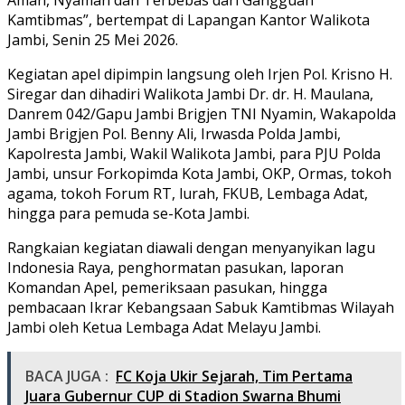
Kamtibmas”, bertempat di Lapangan Kantor Walikota
Jambi, Senin 25 Mei 2026.
Kegiatan apel dipimpin langsung oleh Irjen Pol. Krisno H.
Siregar dan dihadiri Walikota Jambi Dr. dr. H. Maulana,
Danrem 042/Gapu Jambi Brigjen TNI Nyamin, Wakapolda
Jambi Brigjen Pol. Benny Ali, Irwasda Polda Jambi,
Kapolresta Jambi, Wakil Walikota Jambi, para PJU Polda
Jambi, unsur Forkopimda Kota Jambi, OKP, Ormas, tokoh
agama, tokoh Forum RT, lurah, FKUB, Lembaga Adat,
hingga para pemuda se-Kota Jambi.
Rangkaian kegiatan diawali dengan menyanyikan lagu
Indonesia Raya, penghormatan pasukan, laporan
Komandan Apel, pemeriksaan pasukan, hingga
pembacaan Ikrar Kebangsaan Sabuk Kamtibmas Wilayah
Jambi oleh Ketua Lembaga Adat Melayu Jambi.
BACA JUGA :
FC Koja Ukir Sejarah, Tim Pertama
Juara Gubernur CUP di Stadion Swarna Bhumi