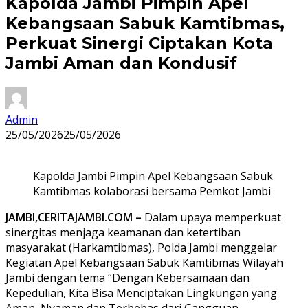
Kapolda Jambi Pimpin Apel
Kebangsaan Sabuk Kamtibmas,
Perkuat Sinergi Ciptakan Kota
Jambi Aman dan Kondusif
Admin
25/05/2026
25/05/2026
Kapolda Jambi Pimpin Apel Kebangsaan Sabuk
Kamtibmas kolaborasi bersama Pemkot Jambi
JAMBI,CERITAJAMBI.COM –
Dalam upaya memperkuat
sinergitas menjaga keamanan dan ketertiban
masyarakat (Harkamtibmas), Polda Jambi menggelar
Kegiatan Apel Kebangsaan Sabuk Kamtibmas Wilayah
Jambi dengan tema “Dengan Kebersamaan dan
Kepedulian, Kita Bisa Menciptakan Lingkungan yang
Aman, Nyaman dan Terbebas dari Gangguan