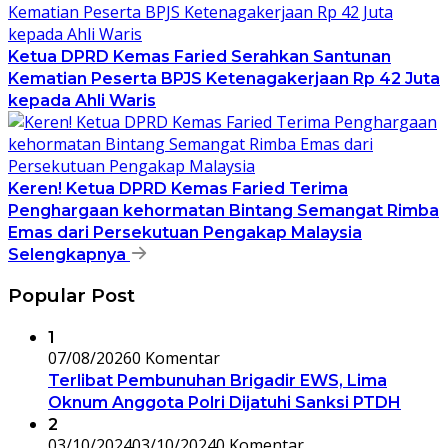
Ketua DPRD Kemas Faried Serahkan Santunan
Kematian Peserta BPJS Ketenagakerjaan Rp 42 Juta
kepada Ahli Waris
Keren! Ketua DPRD Kemas Faried Terima
Penghargaan kehormatan Bintang Semangat Rimba
Emas dari Persekutuan Pengakap Malaysia
Selengkapnya
Popular Post
1
07/08/2026
0 Komentar
Terlibat Pembunuhan Brigadir EWS, Lima
Oknum Anggota Polri Dijatuhi Sanksi PTDH
2
03/10/2024
03/10/2024
0 Komentar