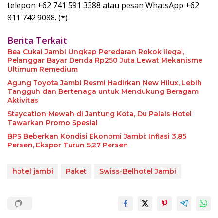
telepon +62 741 591 3388 atau pesan WhatsApp +62
811 742 9088. (*)
Berita Terkait
Bea Cukai Jambi Ungkap Peredaran Rokok Ilegal,
Pelanggar Bayar Denda Rp250 Juta Lewat Mekanisme
Ultimum Remedium
Agung Toyota Jambi Resmi Hadirkan New Hilux, Lebih
Tangguh dan Bertenaga untuk Mendukung Beragam
Aktivitas
Staycation Mewah di Jantung Kota, Du Palais Hotel
Tawarkan Promo Spesial
BPS Beberkan Kondisi Ekonomi Jambi: Inflasi 3,85
Persen, Ekspor Turun 5,27 Persen
hotel jambi
Paket
Swiss-Belhotel Jambi