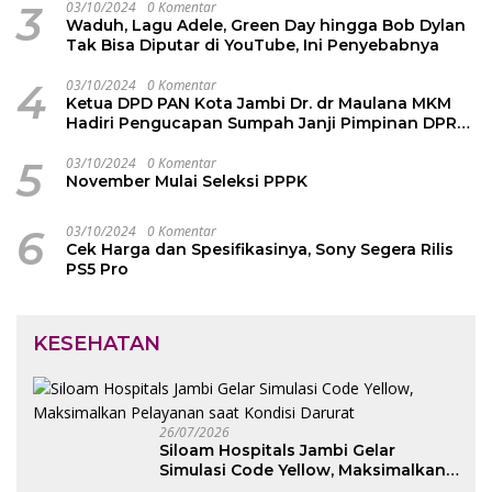
3
03/10/2024
0 Komentar
Waduh, Lagu Adele, Green Day hingga Bob Dylan
Tak Bisa Diputar di YouTube, Ini Penyebabnya
4
03/10/2024
0 Komentar
Ketua DPD PAN Kota Jambi Dr. dr Maulana MKM
Hadiri Pengucapan Sumpah Janji Pimpinan DPRD
Kota Jambi
5
03/10/2024
0 Komentar
November Mulai Seleksi PPPK
6
03/10/2024
0 Komentar
Cek Harga dan Spesifikasinya, Sony Segera Rilis
PS5 Pro
KESEHATAN
26/07/2026
Siloam Hospitals Jambi Gelar
Simulasi Code Yellow, Maksimalkan
Pelayanan saat Kondisi Darurat