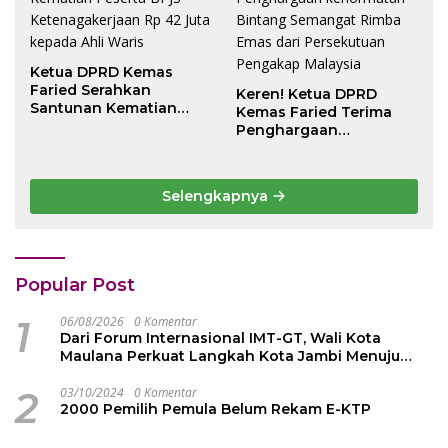
Ketua DPRD Kemas
Faried Serahkan
Keren! Ketua DPRD
Santunan Kematian
Kemas Faried Terima
Peserta BPJS
Penghargaan
Ketenagakerjaan Rp 42
kehormatan Bintang
Juta kepada Ahli Waris
Semangat Rimba Emas
dari Persekutuan
Selengkapnya
Pengakap Malaysia
Popular Post
1
06/08/2026
0 Komentar
Dari Forum Internasional IMT-GT, Wali Kota
Maulana Perkuat Langkah Kota Jambi Menuju
Green City
2
03/10/2024
0 Komentar
2000 Pemilih Pemula Belum Rekam E-KTP