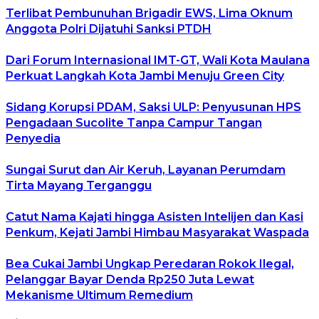
Terlibat Pembunuhan Brigadir EWS, Lima Oknum
Anggota Polri Dijatuhi Sanksi PTDH
Dari Forum Internasional IMT-GT, Wali Kota Maulana
Perkuat Langkah Kota Jambi Menuju Green City
Sidang Korupsi PDAM, Saksi ULP: Penyusunan HPS
Pengadaan Sucolite Tanpa Campur Tangan
Penyedia
Sungai Surut dan Air Keruh, Layanan Perumdam
Tirta Mayang Terganggu
Catut Nama Kajati hingga Asisten Intelijen dan Kasi
Penkum, Kejati Jambi Himbau Masyarakat Waspada
Bea Cukai Jambi Ungkap Peredaran Rokok Ilegal,
Pelanggar Bayar Denda Rp250 Juta Lewat
Mekanisme Ultimum Remedium