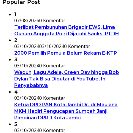
Popular Post
1
07/08/2026
0 Komentar
Terlibat Pembunuhan Brigadir EWS, Lima
Oknum Anggota Polri Dijatuhi Sanksi PTDH
2
03/10/2024
03/10/2024
0 Komentar
2000 Pemilih Pemula Belum Rekam E-KTP
3
03/10/2024
0 Komentar
Waduh, Lagu Adele, Green Day hingga Bob
Dylan Tak Bisa Diputar di YouTube, Ini
Penyebabnya
4
03/10/2024
0 Komentar
Ketua DPD PAN Kota Jambi Dr. dr Maulana
MKM Hadiri Pengucapan Sumpah Janji
Pimpinan DPRD Kota Jambi
5
03/10/2024
0 Komentar