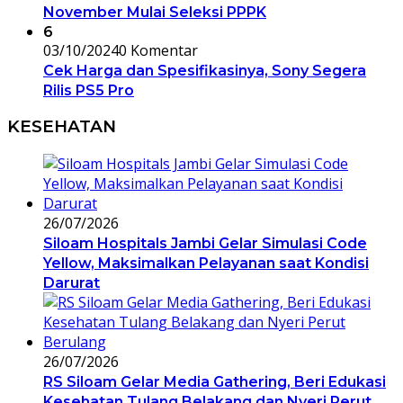
November Mulai Seleksi PPPK
6
03/10/2024
0 Komentar
Cek Harga dan Spesifikasinya, Sony Segera
Rilis PS5 Pro
KESEHATAN
26/07/2026
Siloam Hospitals Jambi Gelar Simulasi Code
Yellow, Maksimalkan Pelayanan saat Kondisi
Darurat
26/07/2026
RS Siloam Gelar Media Gathering, Beri Edukasi
Kesehatan Tulang Belakang dan Nyeri Perut