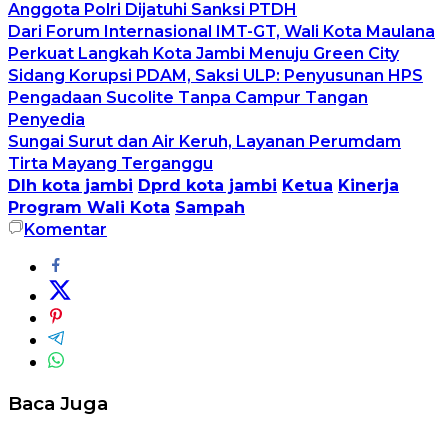
Anggota Polri Dijatuhi Sanksi PTDH
Dari Forum Internasional IMT-GT, Wali Kota Maulana
Perkuat Langkah Kota Jambi Menuju Green City
Sidang Korupsi PDAM, Saksi ULP: Penyusunan HPS
Pengadaan Sucolite Tanpa Campur Tangan
Penyedia
Sungai Surut dan Air Keruh, Layanan Perumdam
Tirta Mayang Terganggu
Dlh kota jambi
Dprd kota jambi
Ketua
Kinerja
Program Wali Kota
Sampah
Komentar
Baca Juga