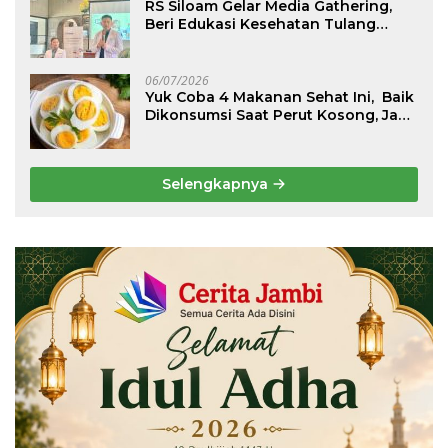
RS Siloam Gelar Media Gathering,
Beri Edukasi Kesehatan Tulang
Belakang dan Nyeri Perut Berulang
06/07/2026
Yuk Coba 4 Makanan Sehat Ini, Baik
Dikonsumsi Saat Perut Kosong, Jaga
Lambung Tetap Nyaman
Selengkapnya