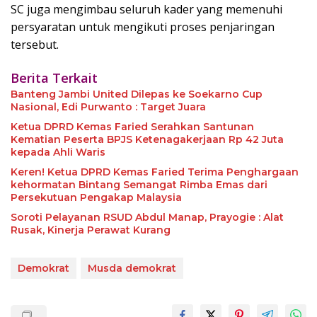
SC juga mengimbau seluruh kader yang memenuhi
persyaratan untuk mengikuti proses penjaringan
tersebut.
Berita Terkait
Banteng Jambi United Dilepas ke Soekarno Cup
Nasional, Edi Purwanto : Target Juara
Ketua DPRD Kemas Faried Serahkan Santunan
Kematian Peserta BPJS Ketenagakerjaan Rp 42 Juta
kepada Ahli Waris
Keren! Ketua DPRD Kemas Faried Terima Penghargaan
kehormatan Bintang Semangat Rimba Emas dari
Persekutuan Pengakap Malaysia
Soroti Pelayanan RSUD Abdul Manap, Prayogie : Alat
Rusak, Kinerja Perawat Kurang
Demokrat
Musda demokrat