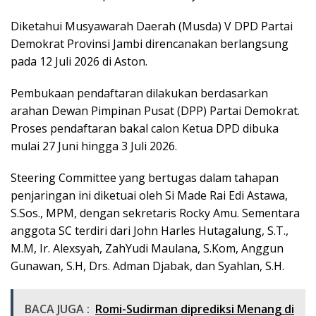
Diketahui Musyawarah Daerah (Musda) V DPD Partai
Demokrat Provinsi Jambi direncanakan berlangsung
pada 12 Juli 2026 di Aston.
Pembukaan pendaftaran dilakukan berdasarkan
arahan Dewan Pimpinan Pusat (DPP) Partai Demokrat.
Proses pendaftaran bakal calon Ketua DPD dibuka
mulai 27 Juni hingga 3 Juli 2026.
Steering Committee yang bertugas dalam tahapan
penjaringan ini diketuai oleh Si Made Rai Edi Astawa,
S.Sos., MPM, dengan sekretaris Rocky Amu. Sementara
anggota SC terdiri dari John Harles Hutagalung, S.T.,
M.M, Ir. Alexsyah, ZahYudi Maulana, S.Kom, Anggun
Gunawan, S.H, Drs. Adman Djabak, dan Syahlan, S.H.
BACA JUGA :
Romi-Sudirman diprediksi Menang di