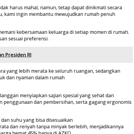
ak harus mahal, namun, tetap dapat dinikmati secara
 itu, kami ingin membantu mewujudkan rumah penuh
enemani kebersamaan keluarga di setiap momen di rumah.
an sesuai preferensi.
n Presiden RI
ara yang lebih merata ke seluruh ruangan, sedangkan
ejuk dan nyaman dalam rumah
nggan menyiapkan sajian spesial yang sehat dan
han penggunaan dan pembersihan, serta gagang ergonomis
 dan suhu yang bisa disesuaikan
ata dan renyah tanpa minyak berlebih, menjadikannya
harga hemat 45% hanya di AZKO.