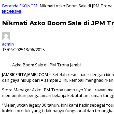
Beranda
EKONOMI
Nikmati Azko Boom Sale di JPM Trona J
EKONOMI
Nikmati Azko Boom Sale di JPM Tr
admin
13/06/2025
13/06/2025
Azko Boom Sale di JPM Trona Jambi
JAMBICERITAJAMBI.COM –
Setelah resmi hadir dengan iden
dan gaya hidup dari A sampai Z ini, kembali menghadirkan
Store Manager Azko JPM Trona namo nyo Yudi Irawan me
memberikan pengalaman belanja kebutuhan rumah tangga
“Melanjutkan legacy 30 tahun, kini kami hadir sebagai Y
koleksi produk yang tidak hanya fungsional dan terjangkau