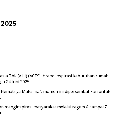
 2025
esia Tbk (AHI) (ACES), brand inspirasi kebutuhan rumah
a 24 Juni 2025.
, Hematnya Maksimal’, momen ini dipersembahkan untuk
.
an menginspirasi masyarakat melalui ragam A sampai Z
.