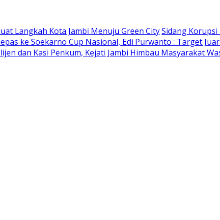
kuat Langkah Kota Jambi Menuju Green City
Sidang Korupsi
lepas ke Soekarno Cup Nasional, Edi Purwanto : Target Jua
elijen dan Kasi Penkum, Kejati Jambi Himbau Masyarakat W