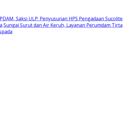
 PDAM, Saksi ULP: Penyusunan HPS Pengadaan Sucolite
ra
Sungai Surut dan Air Keruh, Layanan Perumdam Tirta
aspada