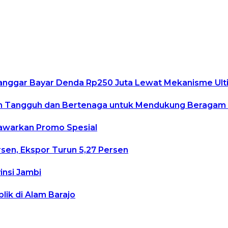
elanggar Bayar Denda Rp250 Juta Lewat Mekanisme U
ih Tangguh dan Bertenaga untuk Mendukung Beragam A
Tawarkan Promo Spesial
rsen, Ekspor Turun 5,27 Persen
insi Jambi
ik di Alam Barajo