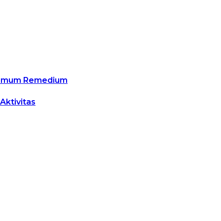
ltimum Remedium
ktivitas