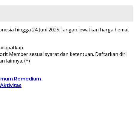
onesia hingga 24 Juni 2025. Jangan lewatkan harga hemat
endapatkan
t Member sesuai syarat dan ketentuan. Daftarkan diri
 lainnya. (*)
ltimum Remedium
ktivitas