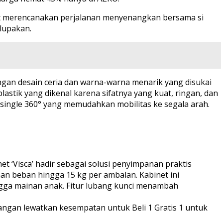
pat merencanakan perjalanan menyenangkan bersama si
ilupakan.
ngan desain ceria dan warna-warna menarik yang disukai
lastik yang dikenal karena sifatnya yang kuat, ringan, dan
 single 360° yang memudahkan mobilitas ke segala arah.
t ‘Visca’ hadir sebagai solusi penyimpanan praktis
n beban hingga 15 kg per ambalan. Kabinet ini
ngga mainan anak. Fitur lubang kunci menambah
angan lewatkan kesempatan untuk Beli 1 Gratis 1 untuk