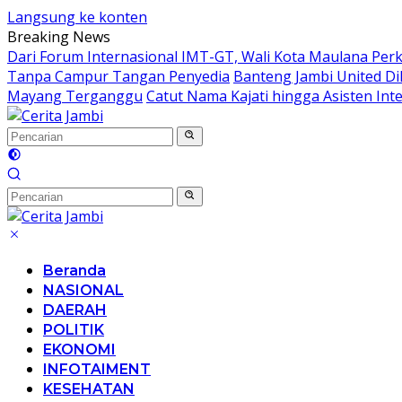
Langsung ke konten
Breaking News
Dari Forum Internasional IMT-GT, Wali Kota Maulana Per
Tanpa Campur Tangan Penyedia
Banteng Jambi United Di
Mayang Terganggu
Catut Nama Kajati hingga Asisten Int
Beranda
NASIONAL
DAERAH
POLITIK
EKONOMI
INFOTAIMENT
KESEHATAN