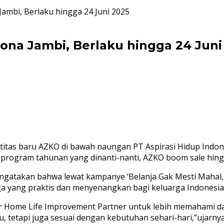
ambi, Berlaku hingga 24 Juni 2025
ona Jambi, Berlaku hingga 24 Juni
titas baru AZKO di bawah naungan PT Aspirasi Hidup Indon
 program tahunan yang dinanti-nanti, AZKO boom sale hingg
ngatakan bahwa lewat kampanye ‘Belanja Gak Mesti Mahal
 yang praktis dan menyenangkan bagi keluarga Indonesia
our Home Life Improvement Partner untuk lebih memahami d
, tetapi juga sesuai dengan kebutuhan sehari-hari,”ujarnya