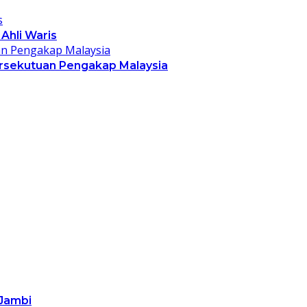
Ahli Waris
rsekutuan Pengakap Malaysia
 Jambi