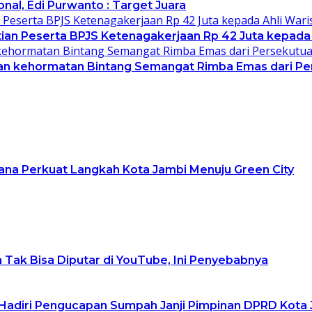
al, Edi Purwanto : Target Juara
an Peserta BPJS Ketenagakerjaan Rp 42 Juta kepada 
an kehormatan Bintang Semangat Rimba Emas dari Pe
lana Perkuat Langkah Kota Jambi Menuju Green City
 Tak Bisa Diputar di YouTube, Ini Penyebabnya
Hadiri Pengucapan Sumpah Janji Pimpinan DPRD Kota