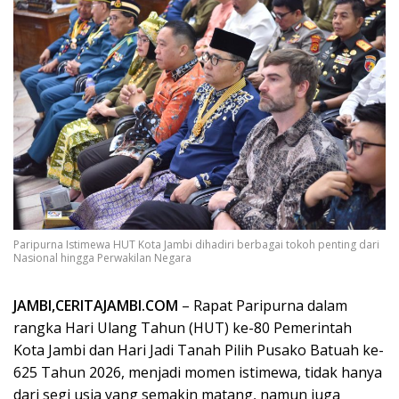
Paripurna Istimewa HUT Kota Jambi dihadiri berbagai tokoh penting dari
Nasional hingga Perwakilan Negara
JAMBI,CERITAJAMBI.COM
– Rapat Paripurna dalam
rangka Hari Ulang Tahun (HUT) ke-80 Pemerintah
Kota Jambi dan Hari Jadi Tanah Pilih Pusako Batuah ke-
625 Tahun 2026, menjadi momen istimewa, tidak hanya
dari segi usia yang semakin matang, namun juga