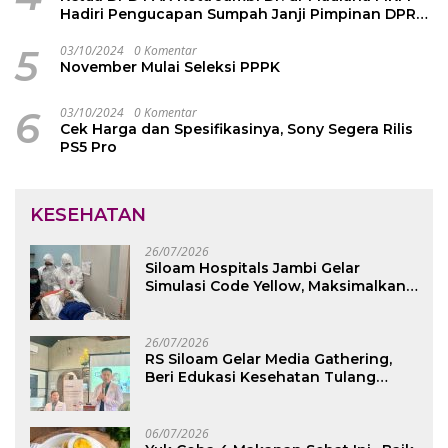
Hadiri Pengucapan Sumpah Janji Pimpinan DPRD
Kota Jambi
5
03/10/2024
0 Komentar
November Mulai Seleksi PPPK
6
03/10/2024
0 Komentar
Cek Harga dan Spesifikasinya, Sony Segera Rilis
PS5 Pro
KESEHATAN
26/07/2026
Siloam Hospitals Jambi Gelar
Simulasi Code Yellow, Maksimalkan
Pelayanan saat Kondisi Darurat
26/07/2026
RS Siloam Gelar Media Gathering,
Beri Edukasi Kesehatan Tulang
Belakang dan Nyeri Perut Berulang
06/07/2026