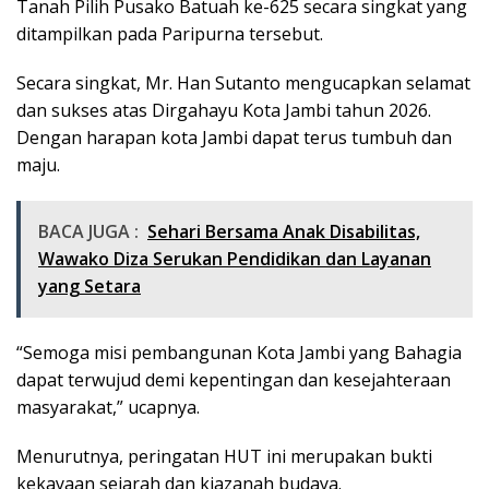
Tanah Pilih Pusako Batuah ke-625 secara singkat yang
ditampilkan pada Paripurna tersebut.
Secara singkat, Mr. Han Sutanto mengucapkan selamat
dan sukses atas Dirgahayu Kota Jambi tahun 2026.
Dengan harapan kota Jambi dapat terus tumbuh dan
maju.
BACA JUGA :
Sehari Bersama Anak Disabilitas,
Wawako Diza Serukan Pendidikan dan Layanan
yang Setara
“Semoga misi pembangunan Kota Jambi yang Bahagia
dapat terwujud demi kepentingan dan kesejahteraan
masyarakat,” ucapnya.
Menurutnya, peringatan HUT ini merupakan bukti
kekayaan sejarah dan kjazanah budaya.