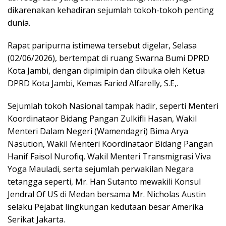
dikarenakan kehadiran sejumlah tokoh-tokoh penting
dunia.
Rapat paripurna istimewa tersebut digelar, Selasa
(02/06/2026), bertempat di ruang Swarna Bumi DPRD
Kota Jambi, dengan dipimipin dan dibuka oleh Ketua
DPRD Kota Jambi, Kemas Faried Alfarelly, S.E,.
Sejumlah tokoh Nasional tampak hadir, seperti Menteri
Koordinataor Bidang Pangan Zulkifli Hasan, Wakil
Menteri Dalam Negeri (Wamendagri) Bima Arya
Nasution, Wakil Menteri Koordinataor Bidang Pangan
Hanif Faisol Nurofiq, Wakil Menteri Transmigrasi Viva
Yoga Mauladi, serta sejumlah perwakilan Negara
tetangga seperti, Mr. Han Sutanto mewakili Konsul
Jendral Of US di Medan bersama Mr. Nicholas Austin
selaku Pejabat lingkungan kedutaan besar Amerika
Serikat Jakarta.