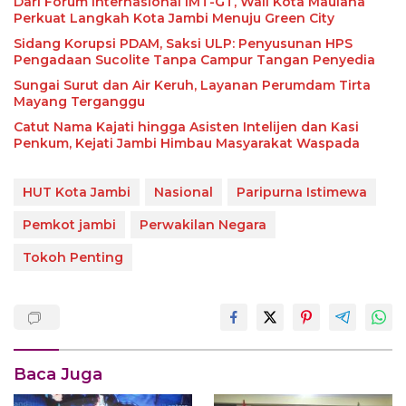
Dari Forum Internasional IMT-GT, Wali Kota Maulana
Perkuat Langkah Kota Jambi Menuju Green City
Sidang Korupsi PDAM, Saksi ULP: Penyusunan HPS
Pengadaan Sucolite Tanpa Campur Tangan Penyedia
Sungai Surut dan Air Keruh, Layanan Perumdam Tirta
Mayang Terganggu
Catut Nama Kajati hingga Asisten Intelijen dan Kasi
Penkum, Kejati Jambi Himbau Masyarakat Waspada
HUT Kota Jambi
Nasional
Paripurna Istimewa
Pemkot jambi
Perwakilan Negara
Tokoh Penting
Baca Juga