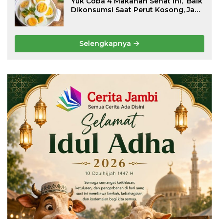
Yuk Coba 4 Makanan Sehat Ini, Baik
Dikonsumsi Saat Perut Kosong, Jaga
Lambung Tetap Nyaman
Selengkapnya