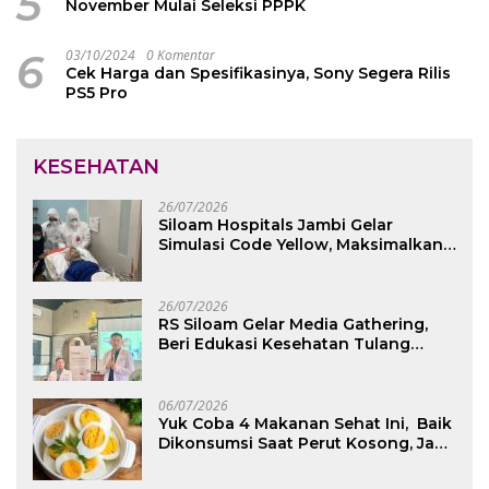
5
November Mulai Seleksi PPPK
6
03/10/2024
0 Komentar
Cek Harga dan Spesifikasinya, Sony Segera Rilis
PS5 Pro
KESEHATAN
26/07/2026
Siloam Hospitals Jambi Gelar
Simulasi Code Yellow, Maksimalkan
Pelayanan saat Kondisi Darurat
26/07/2026
RS Siloam Gelar Media Gathering,
Beri Edukasi Kesehatan Tulang
Belakang dan Nyeri Perut Berulang
06/07/2026
Yuk Coba 4 Makanan Sehat Ini, Baik
Dikonsumsi Saat Perut Kosong, Jaga
Lambung Tetap Nyaman