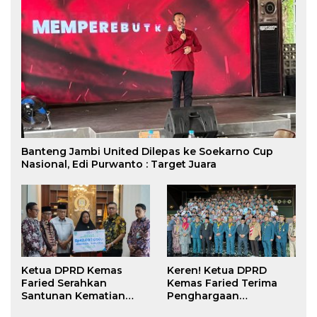
Banteng Jambi United Dilepas ke Soekarno Cup
Nasional, Edi Purwanto : Target Juara
Ketua DPRD Kemas
Keren! Ketua DPRD
Faried Serahkan
Kemas Faried Terima
Santunan Kematian
Penghargaan
Peserta BPJS
kehormatan Bintang