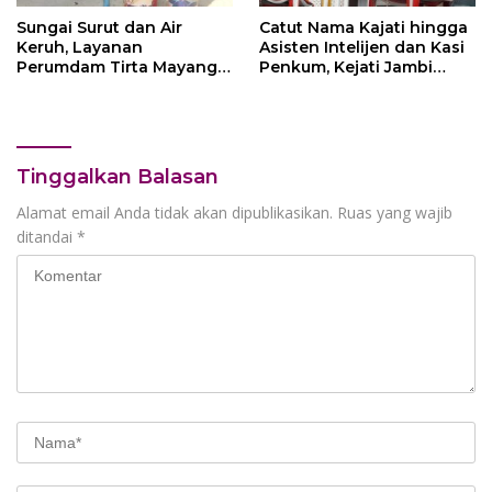
Sungai Surut dan Air
Catut Nama Kajati hingga
Keruh, Layanan
Asisten Intelijen dan Kasi
Perumdam Tirta Mayang
Penkum, Kejati Jambi
Terganggu
Himbau Masyarakat
Waspada
Tinggalkan Balasan
Alamat email Anda tidak akan dipublikasikan.
Ruas yang wajib
ditandai
*