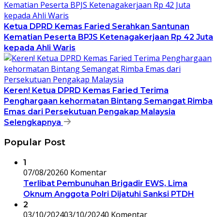
Ketua DPRD Kemas Faried Serahkan Santunan
Kematian Peserta BPJS Ketenagakerjaan Rp 42 Juta
kepada Ahli Waris
Keren! Ketua DPRD Kemas Faried Terima
Penghargaan kehormatan Bintang Semangat Rimba
Emas dari Persekutuan Pengakap Malaysia
Selengkapnya
Popular Post
1
07/08/2026
0 Komentar
Terlibat Pembunuhan Brigadir EWS, Lima
Oknum Anggota Polri Dijatuhi Sanksi PTDH
2
03/10/2024
03/10/2024
0 Komentar