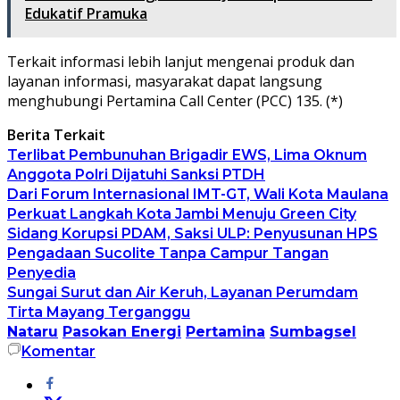
Edukatif Pramuka
Terkait informasi lebih lanjut mengenai produk dan
layanan informasi, masyarakat dapat langsung
menghubungi Pertamina Call Center (PCC) 135. (*)
Berita Terkait
Terlibat Pembunuhan Brigadir EWS, Lima Oknum
Anggota Polri Dijatuhi Sanksi PTDH
Dari Forum Internasional IMT-GT, Wali Kota Maulana
Perkuat Langkah Kota Jambi Menuju Green City
Sidang Korupsi PDAM, Saksi ULP: Penyusunan HPS
Pengadaan Sucolite Tanpa Campur Tangan
Penyedia
Sungai Surut dan Air Keruh, Layanan Perumdam
Tirta Mayang Terganggu
Nataru
Pasokan Energi
Pertamina
Sumbagsel
Komentar