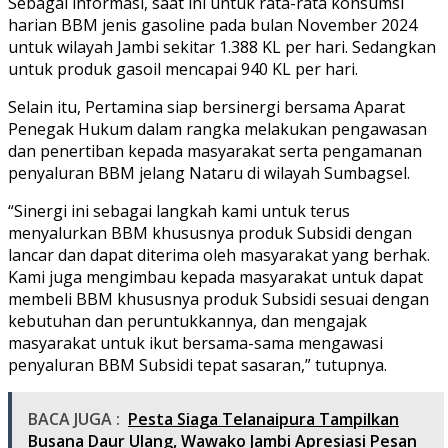
Sebagai informasi, saat ini untuk rata-rata konsumsi
harian BBM jenis gasoline pada bulan November 2024
untuk wilayah Jambi sekitar 1.388 KL per hari. Sedangkan
untuk produk gasoil mencapai 940 KL per hari.
Selain itu, Pertamina siap bersinergi bersama Aparat
Penegak Hukum dalam rangka melakukan pengawasan
dan penertiban kepada masyarakat serta pengamanan
penyaluran BBM jelang Nataru di wilayah Sumbagsel.
“Sinergi ini sebagai langkah kami untuk terus
menyalurkan BBM khususnya produk Subsidi dengan
lancar dan dapat diterima oleh masyarakat yang berhak.
Kami juga mengimbau kepada masyarakat untuk dapat
membeli BBM khususnya produk Subsidi sesuai dengan
kebutuhan dan peruntukkannya, dan mengajak
masyarakat untuk ikut bersama-sama mengawasi
penyaluran BBM Subsidi tepat sasaran,” tutupnya.
BACA JUGA :
Pesta Siaga Telanaipura Tampilkan
Busana Daur Ulang, Wawako Jambi Apresiasi Pesan