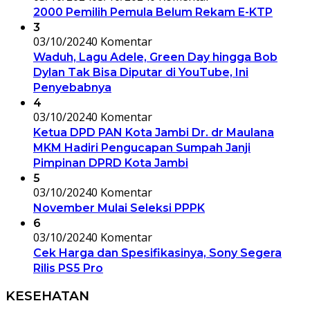
2000 Pemilih Pemula Belum Rekam E-KTP
3
03/10/2024
0 Komentar
Waduh, Lagu Adele, Green Day hingga Bob
Dylan Tak Bisa Diputar di YouTube, Ini
Penyebabnya
4
03/10/2024
0 Komentar
Ketua DPD PAN Kota Jambi Dr. dr Maulana
MKM Hadiri Pengucapan Sumpah Janji
Pimpinan DPRD Kota Jambi
5
03/10/2024
0 Komentar
November Mulai Seleksi PPPK
6
03/10/2024
0 Komentar
Cek Harga dan Spesifikasinya, Sony Segera
Rilis PS5 Pro
KESEHATAN