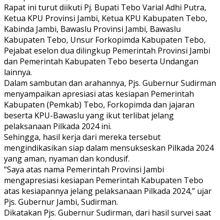
Rapat ini turut diikuti Pj. Bupati Tebo Varial Adhi Putra,
Ketua KPU Provinsi Jambi, Ketua KPU Kabupaten Tebo,
Kabinda Jambi, Bawaslu Provinsi Jambi, Bawaslu
Kabupaten Tebo, Unsur Forkopimda Kabupaten Tebo,
Pejabat eselon dua dilingkup Pemerintah Provinsi Jambi
dan Pemerintah Kabupaten Tebo beserta Undangan
lainnya.
Dalam sambutan dan arahannya, Pjs. Gubernur Sudirman
menyampaikan apresiasi atas kesiapan Pemerintah
Kabupaten (Pemkab) Tebo, Forkopimda dan jajaran
beserta KPU-Bawaslu yang ikut terlibat jelang
pelaksanaan Pilkada 2024 ini.
Sehingga, hasil kerja dari mereka tersebut
mengindikasikan siap dalam mensukseskan Pilkada 2024
yang aman, nyaman dan kondusif.
“Saya atas nama Pemerintah Provinsi Jambi
mengapresiasi kesiapan Pemerintah Kabupaten Tebo
atas kesiapannya jelang pelaksanaan Pilkada 2024,” ujar
Pjs. Gubernur Jambi, Sudirman.
Dikatakan Pjs. Gubernur Sudirman, dari hasil survei saat