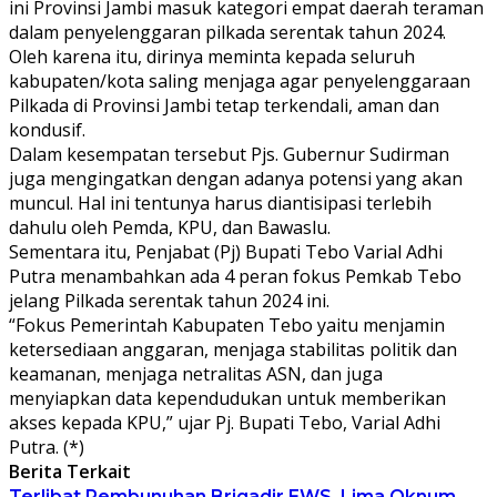
ini Provinsi Jambi masuk kategori empat daerah teraman
dalam penyelenggaran pilkada serentak tahun 2024.
Oleh karena itu, dirinya meminta kepada seluruh
kabupaten/kota saling menjaga agar penyelenggaraan
Pilkada di Provinsi Jambi tetap terkendali, aman dan
kondusif.
Dalam kesempatan tersebut Pjs. Gubernur Sudirman
juga mengingatkan dengan adanya potensi yang akan
muncul. Hal ini tentunya harus diantisipasi terlebih
dahulu oleh Pemda, KPU, dan Bawaslu.
Sementara itu, Penjabat (Pj) Bupati Tebo Varial Adhi
Putra menambahkan ada 4 peran fokus Pemkab Tebo
jelang Pilkada serentak tahun 2024 ini.
“Fokus Pemerintah Kabupaten Tebo yaitu menjamin
ketersediaan anggaran, menjaga stabilitas politik dan
keamanan, menjaga netralitas ASN, dan juga
menyiapkan data kependudukan untuk memberikan
akses kepada KPU,” ujar Pj. Bupati Tebo, Varial Adhi
Putra. (*)
Berita Terkait
Terlibat Pembunuhan Brigadir EWS, Lima Oknum