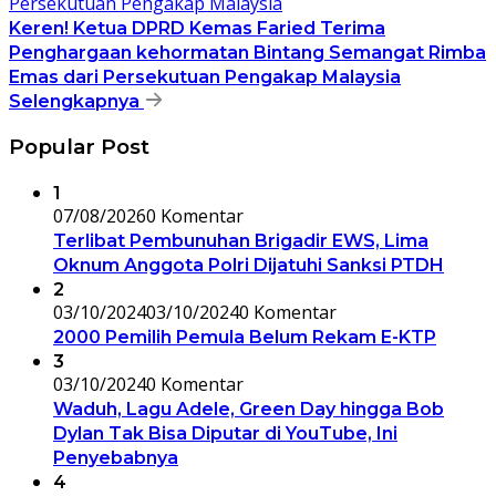
Keren! Ketua DPRD Kemas Faried Terima
Penghargaan kehormatan Bintang Semangat Rimba
Emas dari Persekutuan Pengakap Malaysia
Selengkapnya
Popular Post
1
07/08/2026
0 Komentar
Terlibat Pembunuhan Brigadir EWS, Lima
Oknum Anggota Polri Dijatuhi Sanksi PTDH
2
03/10/2024
03/10/2024
0 Komentar
2000 Pemilih Pemula Belum Rekam E-KTP
3
03/10/2024
0 Komentar
Waduh, Lagu Adele, Green Day hingga Bob
Dylan Tak Bisa Diputar di YouTube, Ini
Penyebabnya
4