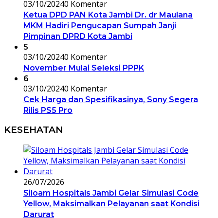
03/10/2024
0 Komentar
Ketua DPD PAN Kota Jambi Dr. dr Maulana
MKM Hadiri Pengucapan Sumpah Janji
Pimpinan DPRD Kota Jambi
5
03/10/2024
0 Komentar
November Mulai Seleksi PPPK
6
03/10/2024
0 Komentar
Cek Harga dan Spesifikasinya, Sony Segera
Rilis PS5 Pro
KESEHATAN
26/07/2026
Siloam Hospitals Jambi Gelar Simulasi Code
Yellow, Maksimalkan Pelayanan saat Kondisi
Darurat