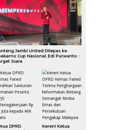
anteng Jambi United Dilepas ke
ekarno Cup Nasional, Edi Purwanto :
rget Juara
etua DPRD
Keren! Ketua