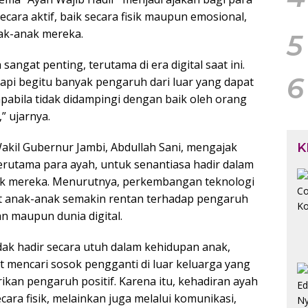
secara aktif, baik secara fisik maupun emosional,
ak-anak mereka.
5
angat penting, terutama di era digital saat ini.
6
i begitu banyak pengaruh dari luar yang dapat
pabila tidak didampingi dengan baik oleh orang
” ujarnya.
kil Gubernur Jambi, Abdullah Sani, mengajak
K
terutama para ayah, untuk senantiasa hadir dalam
k mereka. Menurutnya, perkembangan teknologi
 anak-anak semakin rentan terhadap pengaruh
n maupun dunia digital.
idak hadir secara utuh dalam kehidupan anak,
t mencari sosok pengganti di luar keluarga yang
kan pengaruh positif. Karena itu, kehadiran ayah
cara fisik, melainkan juga melalui komunikasi,