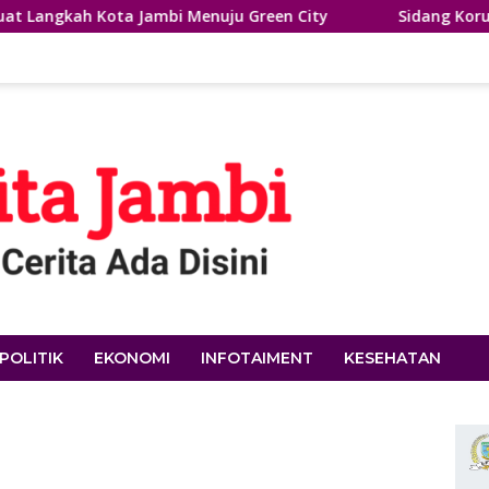
ambi Menuju Green City
Sidang Korupsi PDAM, Saksi U
POLITIK
EKONOMI
INFOTAIMENT
KESEHATAN