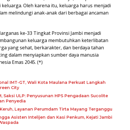
 keluarga. Oleh karena itu, keluarga harus menjadi
lam melindungi anak-anak dari berbagai ancaman
arganas ke-33 Tingkat Provinsi Jambi menjadi
embangunan keluarga membutuhkan keterlibatan
rga yang sehat, berkarakter, dan berdaya tahan
nting dalam menyiapkan sumber daya manusia
esia Emas 2045. (*)
ional IMT-GT, Wali Kota Maulana Perkuat Langkah
reen City
olite
an Penyedia
r Keruh, Layanan Perumdam Tirta Mayang Terganggu
ngga Asisten Intelijen dan Kasi Penkum, Kejati Jambi
 Waspada