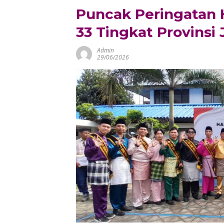
Puncak Peringatan H
33 Tingkat Provinsi
Admin
29/06/2026