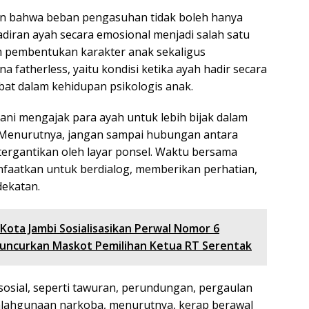
an bahwa beban pengasuhan tidak boleh hanya
hadiran ayah secara emosional menjadi salah satu
m pembentukan karakter anak sekaligus
fatherless, yaitu kondisi ketika ayah hadir secara
rlibat dalam kehidupan psikologis anak.
 Sani mengajak para ayah untuk lebih bijak dalam
Menurutnya, jangan sampai hubungan antara
tergantikan oleh layar ponsel. Waktu bersama
nfaatkan untuk berdialog, memberikan perhatian,
ekatan.
 Kota Jambi Sosialisasikan Perwal Nomor 6
uncurkan Maskot Pemilihan Ketua RT Serentak
sosial, seperti tawuran, perundungan, pergaulan
alahgunaan narkoba, menurutnya, kerap berawal