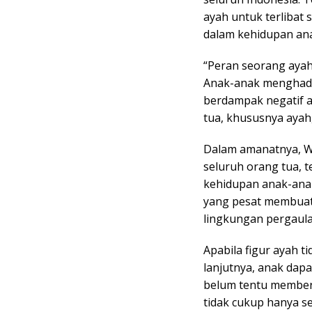
ayah untuk terlibat 
dalam kehidupan an
“Peran seorang ayah s
Anak-anak menghadap
berdampak negatif a
tua, khususnya ayah,
Dalam amanatnya, Wa
seluruh orang tua, 
kehidupan anak-ana
yang pesat membuat
lingkungan pergaula
Apabila figur ayah t
lanjutnya, anak dapa
belum tentu memberi
tidak cukup hanya se