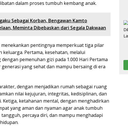
rlibatan dalam proses tumbuh kembang anak.
aku Sebagai Korban, Bengawan Kamto
laan, Meminta Dibebaskan dari Segala Dakwaan
a menekankan pentingnya memperkuat tiga pilar
keluarga. Pertama, kesehatan, melalui
 dengan pemenuhan gizi pada 1.000 Hari Pertama
r generasi yang sehat dan mampu bersaing di era
arakter, dengan menjadikan rumah sebagai ruang
an nilai kejujuran, integritas, kedisiplinan, dan
. Ketiga, ketahanan mental, dengan menghadirkan
empat yang aman dan nyaman agar anak tumbuh
g tangguh, percaya diri, dan mampu menghadapi
hidupan.