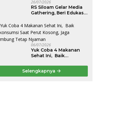
26/07/2026
RS Siloam Gelar Media
Gathering, Beri Edukasi
Kesehatan Tulang
Belakang dan Nyeri
Perut Berulang
06/07/2026
Yuk Coba 4 Makanan
Sehat Ini, Baik
Dikonsumsi Saat Perut
Kosong, Jaga Lambung
Selengkapnya
Tetap Nyaman