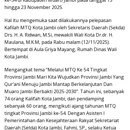
hingga 23 November 2025.
Hal itu mengemuka saat dilakukannya pelepasan
Kafilah MTQ Kota Jambi oleh Sekretaris Daerah (Sekda)
Drs. H. A. Ridwan, M.Si, mewakili Wali Kota Dr.dr. H.
Maulana, M.K.M, pada Rabu malam (12/11/2025).
Bertempat di Aula Griya Mayang, Rumah Dinas Wali
Kota Jambi.
Mengangkat tema “Melalui MTQ Ke 54 Tingkat
Provinsi Jambi Mari Kita Wujudkan Provinsi Jambi Yang
Qur’ani Menuju Jambi Mantap Berkelanjutan Dan
Muaro Jambi Berbakti 2025-2030”. Tahun ini, sebanyak
74 orang Kalifah Kota Jambi, dan pendamping
sebanyak 60 orang, mengikuti ajang tahunan MTQ
tingkat Provinsi Jambi ke-54. Dengan Asisten I
Pemerintahan dan Kesejahteraan Rakyat Sekretariat
Daerah (Setda) Kota Jambi, Fahmi, SP., selaku Ketua