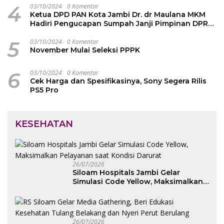
4
03/10/2024
0 Komentar
Ketua DPD PAN Kota Jambi Dr. dr Maulana MKM
Hadiri Pengucapan Sumpah Janji Pimpinan DPRD
Kota Jambi
5
03/10/2024
0 Komentar
November Mulai Seleksi PPPK
6
03/10/2024
0 Komentar
Cek Harga dan Spesifikasinya, Sony Segera Rilis
PS5 Pro
KESEHATAN
26/07/2026
Siloam Hospitals Jambi Gelar
Simulasi Code Yellow, Maksimalkan
Pelayanan saat Kondisi Darurat
26/07/2026