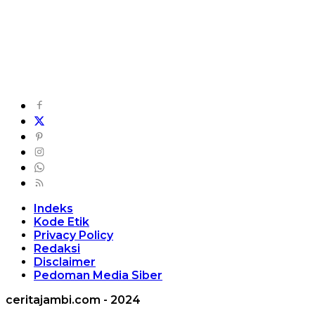
Indeks
Kode Etik
Privacy Policy
Redaksi
Disclaimer
Pedoman Media Siber
ceritajambi.com - 2024