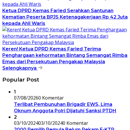
Ketua DPRD Kemas Faried Serahkan Santunan
Kematian Peserta BPJS Ketenagakerjaan Rp 42 Juta
kepada Ahli Waris
Keren! Ketua DPRD Kemas Faried Terima
Penghargaan kehormatan Bintang Semangat Rimba
Emas dari Persekutuan Pengakap Malaysia
Selengkapnya
Popular Post
1
07/08/2026
0 Komentar
Terlibat Pembunuhan Brigadir EWS, Lima
Oknum Anggota Polri Dijatuhi Sanksi PTDH
2
03/10/2024
03/10/2024
0 Komentar
2000 Pemilih Pemula Belum Rekam E-KTP