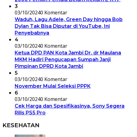
3
03/10/2024
0 Komentar
Waduh, Lagu Adele, Green Day hingga Bob
Dylan Tak Bisa Diputar di YouTube, Ini
Penyebabnya
4
03/10/2024
0 Komentar
Ketua DPD PAN Kota Jambi Dr. dr Maulana
MKM Hadiri Pengucapan Sumpah Janji
Pimpinan DPRD Kota Jambi
5
03/10/2024
0 Komentar
November Mulai Seleksi PPPK
6
03/10/2024
0 Komentar
Cek Harga dan Spesifikasinya, Sony Segera
Rilis PS5 Pro
KESEHATAN