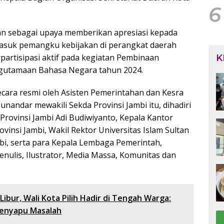
6
kan sebagai upaya memberikan apresiasi kepada
asuk pemangku kebijakan di perangkat daerah
erpartisipasi aktif pada kegiatan Pembinaan
K
utamaan Bahasa Negara tahun 2024.
ecara resmi oleh Asisten Pemerintahan dan Kesra
Munandar mewakili Sekda Provinsi Jambi itu, dihadiri
Provinsi Jambi Adi Budiwiyanto, Kepala Kantor
insi Jambi, Wakil Rektor Universitas Islam Sultan
bi, serta para Kepala Lembaga Pemerintah,
enulis, Ilustrator, Media Massa, Komunitas dan
 Libur, Wali Kota Pilih Hadir di Tengah Warga:
Menyapu Masalah