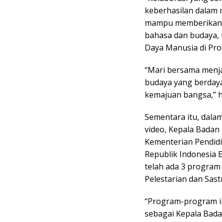
keberhasilan dalam
mampu memberikan d
bahasa dan budaya, 
Daya Manusia di Prov
“Mari bersama menjad
budaya yang berdaya
kemajuan bangsa,” 
Sementara itu, dala
video, Kepala Bada
Kementerian Pendid
Republik Indonesia 
telah ada 3 program 
Pelestarian dan Sast
“Program-program in
sebagai Kepala Bad