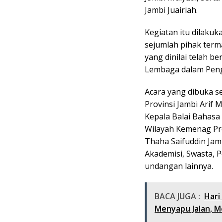
Jambi Juairiah.
Kegiatan itu dilaku
sejumlah pihak term
yang dinilai telah b
Lembaga dalam Peng
Acara yang dibuka s
Provinsi Jambi Arif 
Kepala Balai Bahasa 
Wilayah Kemenag Prov
Thaha Saifuddin Jam
Akademisi, Swasta, P
undangan lainnya.
BACA JUGA :
Hari
Menyapu Jalan, 