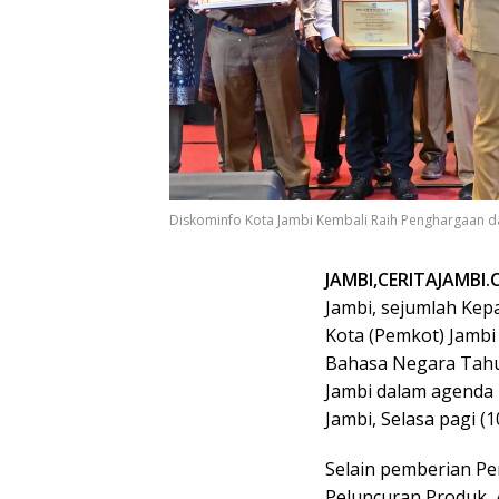
Diskominfo Kota Jambi Kembali Raih Penghargaan da
JAMBI,CERITAJAMBI
Jambi, sejumlah Kep
Kota (Pemkot) Jamb
Bahasa Negara Tahun
Jambi dalam agenda 
Jambi, Selasa pagi (1
Selain pemberian P
Peluncuran Produk, 