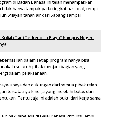
rogram di Badan Bahasa ini telah menampakkan
 tidak hanya tampak pada tingkat nasional, tetapi
ruh wilayah tanah air dari Sabang sampai
n Kuliah Tapi Terkendala Biaya? Kampus Negeri
inya
keberhasilan dalam setiap program hanya bisa
anakala seluruh pihak menjadi bagian yang
ergi dalam pelaksanaan.
 upaya-upaya dan dukungan dari semua pihak telah
an tercatatnya kinerja yang melebihi batas dari
entukan. Tentu saja ini adalah bukti dari kerja sama
.
a pihak yang ada di Balai Bahasa Provinsi Jambi