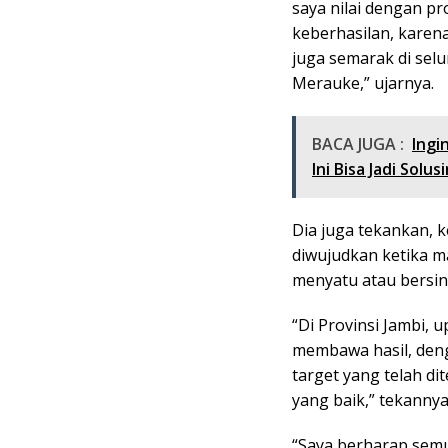
saya nilai dengan p
keberhasilan, karena
juga semarak di selu
Merauke,” ujarnya.
BACA JUGA :
Ingi
Ini Bisa Jadi Solus
Dia juga tekankan, 
diwujudkan ketika m
menyatu atau bersin
“Di Provinsi Jambi,
membawa hasil, deng
target yang telah dit
yang baik,” tekannya
“Saya berharap semu