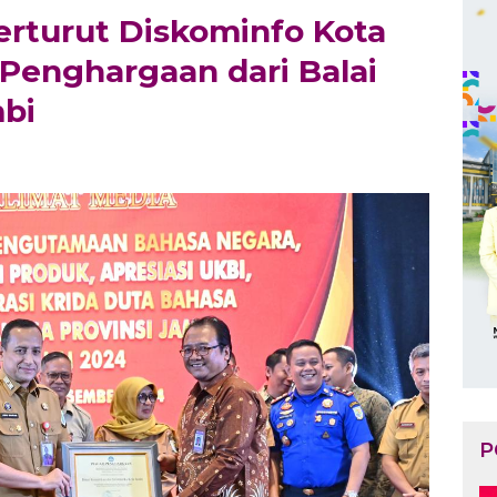
Berturut Diskominfo Kota
Penghargaan dari Balai
mbi
P