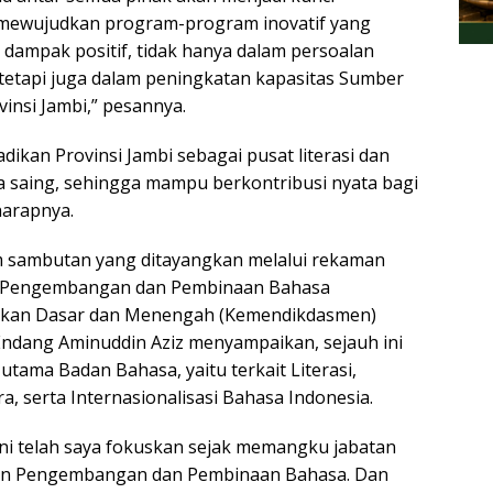
 mewujudkan program-program inovatif yang
ampak positif, tidak hanya dalam persoalan
tetapi juga dalam peningkatan kapasitas Sumber
insi Jambi,” pesannya.
ikan Provinsi Jambi sebagai pusat literasi dan
 saing, sehingga mampu berkontribusi nyata bagi
harapnya.
m sambutan yang ditayangkan melalui rekaman
n Pengembangan dan Pembinaan Bahasa
ikan Dasar dan Menengah (Kemendikdasmen)
Endang Aminuddin Aziz menyampaikan, sejauh ini
utama Badan Bahasa, yaitu terkait Literasi,
ra, serta Internasionalisasi Bahasa Indonesia.
i telah saya fokuskan sejak memangku jabatan
an Pengembangan dan Pembinaan Bahasa. Dan