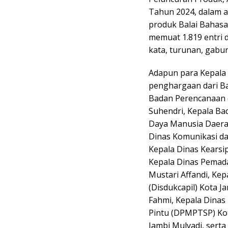
Tahun 2024, dalam a
produk Balai Bahasa
memuat 1.819 entri 
kata, turunan, gabu
Adapun para Kepala
penghargaan dari Bal
Badan Perencanaan 
Suhendri, Kepala 
Daya Manusia Daerah
Dinas Komunikasi da
Kepala Dinas Kearsi
Kepala Dinas Pemad
Mustari Affandi, Ke
(Disdukcapil) Kota 
Fahmi, Kepala Dina
Pintu (DPMPTSP) Kot
Jambi Mulyadi, serta