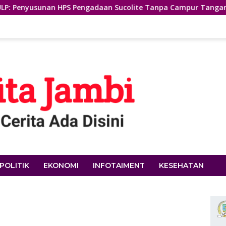
 Pengadaan Sucolite Tanpa Campur Tangan Penyedia
Ba
POLITIK
EKONOMI
INFOTAIMENT
KESEHATAN