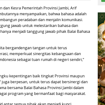
 dan Kesra Pemerintah Provinsi Jambi, Arif
mbutannya menyampaikan, bahwa bahasa adalah
embangun peradaban dan menjalin komunikasi.
nggung jawab untuk melestarikan bahasa dan
 hanya menjadi tanggung jawab pihak Balai Bahasa
 kita bergandengan tangan untuk terus
rasi, memperkuat sinergitas kebangsaan dan
ndonesia sebagai tuan rumah di negeri sendiri,”
gku kepentingan baik tingkat Provinsi maupun
 juga berpesan, untuk terus dapat bersinergi dan
ma bersama Balai Bahasa Provinsi Jambi dalam
agai program yang bermanfaat bagi masyarakat.
id antar semua pihak akan menjadi kunci