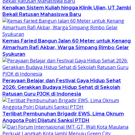
Kenalkan Sistem Kuliah hingga Klinik Ujian, UT Jambi
Bekali Ratusan Mahasiswa Baru
Kemas Faried Bangun Jalan 60 Meter untuk Kenang
Almarhum Rafi Akbar, Warga Simpang Rimbo Gelar
Syukuran
Perayaan Belajar dan Festival Gaya Hidup Sehat
2026: Gerakkan Budaya Hidup Sehat di Sekolah
Ratusan Guru PJOK di Indonesia
Terlibat Pembunuhan Brigadir EWS, Lima Oknum
Anggota Polri Dijatuhi Sanksi PTDH