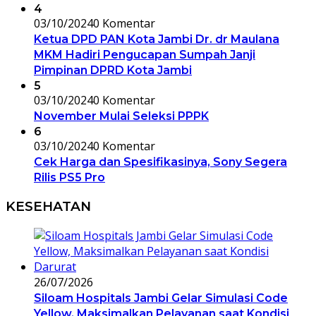
4
03/10/2024
0 Komentar
Ketua DPD PAN Kota Jambi Dr. dr Maulana
MKM Hadiri Pengucapan Sumpah Janji
Pimpinan DPRD Kota Jambi
5
03/10/2024
0 Komentar
November Mulai Seleksi PPPK
6
03/10/2024
0 Komentar
Cek Harga dan Spesifikasinya, Sony Segera
Rilis PS5 Pro
KESEHATAN
26/07/2026
Siloam Hospitals Jambi Gelar Simulasi Code
Yellow, Maksimalkan Pelayanan saat Kondisi