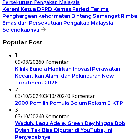
Keren! Ketua DPRD Kemas Faried Terima
Penghargaan kehormatan Bintang Semangat Rimba
Emas dari Persekutuan Pengakap Malaysia
Selengkapnya
Popular Post
1
09/08/2026
0 Komentar
Klinik Eunoia Hadirkan Inovasi Perawatan
Kecantikan Alami dan Peluncuran New
Treatment 2026
2
03/10/2024
03/10/2024
0 Komentar
2000 Pemilih Pemula Belum Rekam E-KTP
3
03/10/2024
0 Komentar
Waduh, Lagu Adele, Green Day hingga Bob
Dylan Tak Bisa Diputar di YouTube, Ini
Penyebabnya