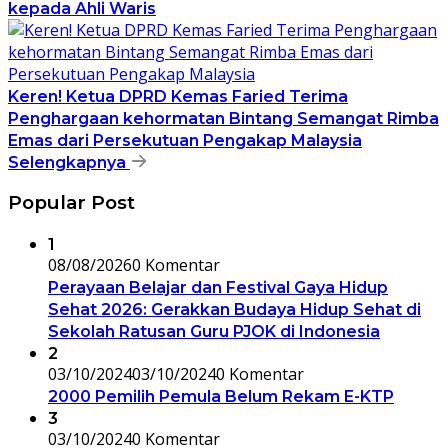
kepada Ahli Waris
Keren! Ketua DPRD Kemas Faried Terima
Penghargaan kehormatan Bintang Semangat Rimba
Emas dari Persekutuan Pengakap Malaysia
Selengkapnya
Popular Post
1
08/08/2026
0 Komentar
Perayaan Belajar dan Festival Gaya Hidup
Sehat 2026: Gerakkan Budaya Hidup Sehat di
Sekolah Ratusan Guru PJOK di Indonesia
2
03/10/2024
03/10/2024
0 Komentar
2000 Pemilih Pemula Belum Rekam E-KTP
3
03/10/2024
0 Komentar