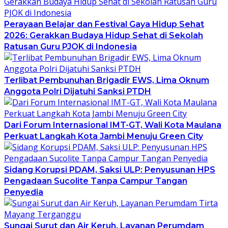
Perayaan Belajar dan Festival Gaya Hidup Sehat
2026: Gerakkan Budaya Hidup Sehat di Sekolah
Ratusan Guru PJOK di Indonesia
Terlibat Pembunuhan Brigadir EWS, Lima Oknum
Anggota Polri Dijatuhi Sanksi PTDH
Dari Forum Internasional IMT-GT, Wali Kota Maulana
Perkuat Langkah Kota Jambi Menuju Green City
Sidang Korupsi PDAM, Saksi ULP: Penyusunan HPS
Pengadaan Sucolite Tanpa Campur Tangan
Penyedia
Sungai Surut dan Air Keruh, Layanan Perumdam