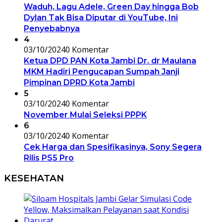
Waduh, Lagu Adele, Green Day hingga Bob
Dylan Tak Bisa Diputar di YouTube, Ini
Penyebabnya
4
03/10/2024
0 Komentar
Ketua DPD PAN Kota Jambi Dr. dr Maulana
MKM Hadiri Pengucapan Sumpah Janji
Pimpinan DPRD Kota Jambi
5
03/10/2024
0 Komentar
November Mulai Seleksi PPPK
6
03/10/2024
0 Komentar
Cek Harga dan Spesifikasinya, Sony Segera
Rilis PS5 Pro
KESEHATAN