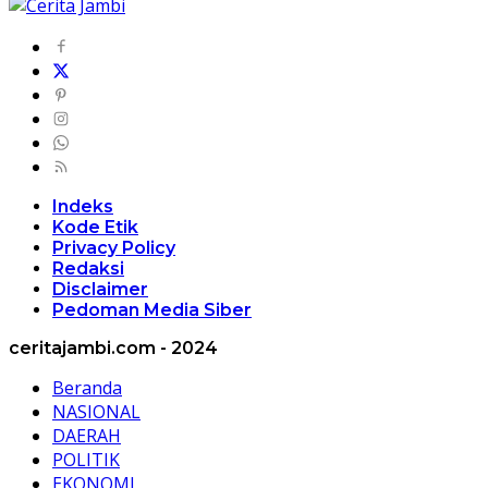
Indeks
Kode Etik
Privacy Policy
Redaksi
Disclaimer
Pedoman Media Siber
ceritajambi.com - 2024
Beranda
NASIONAL
DAERAH
POLITIK
EKONOMI