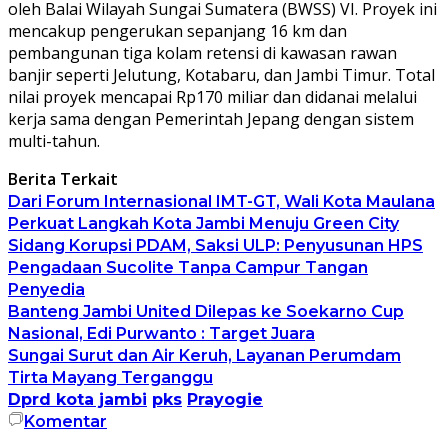
oleh Balai Wilayah Sungai Sumatera (BWSS) VI. Proyek ini
mencakup pengerukan sepanjang 16 km dan
pembangunan tiga kolam retensi di kawasan rawan
banjir seperti Jelutung, Kotabaru, dan Jambi Timur. Total
nilai proyek mencapai Rp170 miliar dan didanai melalui
kerja sama dengan Pemerintah Jepang dengan sistem
multi-tahun.
Berita Terkait
Dari Forum Internasional IMT-GT, Wali Kota Maulana
Perkuat Langkah Kota Jambi Menuju Green City
Sidang Korupsi PDAM, Saksi ULP: Penyusunan HPS
Pengadaan Sucolite Tanpa Campur Tangan
Penyedia
Banteng Jambi United Dilepas ke Soekarno Cup
Nasional, Edi Purwanto : Target Juara
Sungai Surut dan Air Keruh, Layanan Perumdam
Tirta Mayang Terganggu
Dprd kota jambi
pks
Prayogie
Komentar