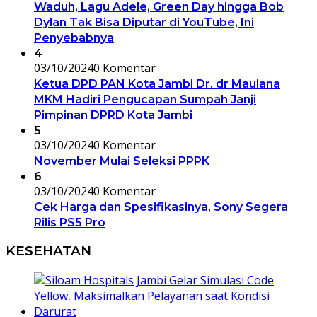
Waduh, Lagu Adele, Green Day hingga Bob
Dylan Tak Bisa Diputar di YouTube, Ini
Penyebabnya
4
03/10/2024
0 Komentar
Ketua DPD PAN Kota Jambi Dr. dr Maulana
MKM Hadiri Pengucapan Sumpah Janji
Pimpinan DPRD Kota Jambi
5
03/10/2024
0 Komentar
November Mulai Seleksi PPPK
6
03/10/2024
0 Komentar
Cek Harga dan Spesifikasinya, Sony Segera
Rilis PS5 Pro
KESEHATAN