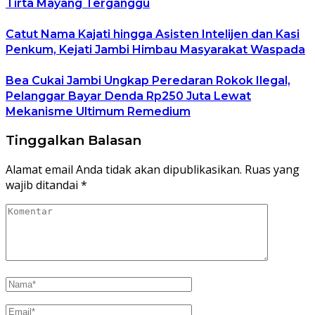
Tirta Mayang Terganggu
Catut Nama Kajati hingga Asisten Intelijen dan Kasi
Penkum, Kejati Jambi Himbau Masyarakat Waspada
Bea Cukai Jambi Ungkap Peredaran Rokok Ilegal,
Pelanggar Bayar Denda Rp250 Juta Lewat
Mekanisme Ultimum Remedium
Tinggalkan Balasan
Alamat email Anda tidak akan dipublikasikan.
Ruas yang
wajib ditandai
*