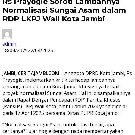
Rs Prayogie Soroti Lambannya
Normalisasi Sungai Asam dalam
RDP LKPJ Wali Kota Jambi
admin
18/04/2025
22/04/2025
JAMBI, CERITAJAMBI.COM
– Anggota DPRD Kota Jambi, Rs
Prayogie, melontarkan kritik terhadap lambannya
penanganan banjir di Kota Jambi, khususnya terkait
proyek normalisasi Sungai Asam. Hal ini disampaikannya
dalam Rapat Dengar Pendapat (RDP) Panitia Khusus
(Pansus) LKPJ Wali Kota Jambi Tahun 2024 yang digelar
pada 17 April 2025 bersama Dinas PUPR Kota Jambi.
“Normalisasi Sungai Asam untuk atasi banjir, apa
ceritanya?” ujar Yogie dengan nada mempertanyakan