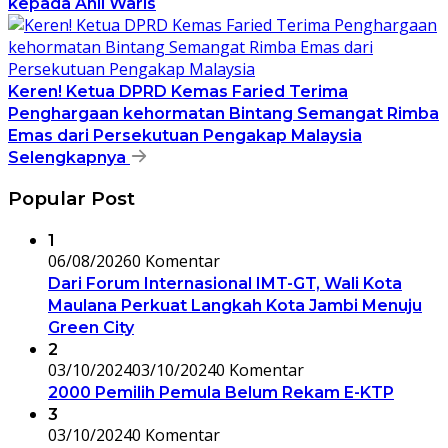
kepada Ahli Waris
Keren! Ketua DPRD Kemas Faried Terima
Penghargaan kehormatan Bintang Semangat Rimba
Emas dari Persekutuan Pengakap Malaysia
Selengkapnya
Popular Post
1
06/08/2026
0 Komentar
Dari Forum Internasional IMT-GT, Wali Kota
Maulana Perkuat Langkah Kota Jambi Menuju
Green City
2
03/10/2024
03/10/2024
0 Komentar
2000 Pemilih Pemula Belum Rekam E-KTP
3
03/10/2024
0 Komentar