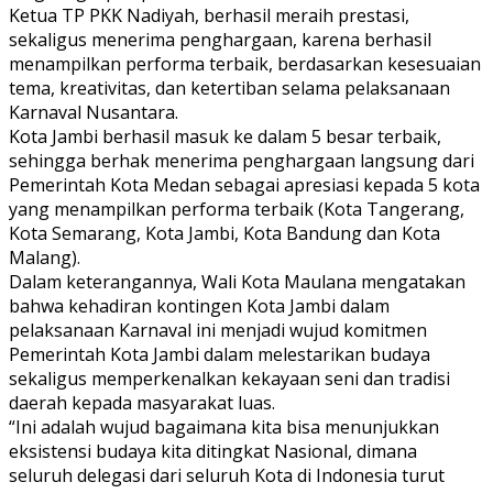
Ketua TP PKK Nadiyah, berhasil meraih prestasi,
sekaligus menerima penghargaan, karena berhasil
menampilkan performa terbaik, berdasarkan kesesuaian
tema, kreativitas, dan ketertiban selama pelaksanaan
Karnaval Nusantara.
Kota Jambi berhasil masuk ke dalam 5 besar terbaik,
sehingga berhak menerima penghargaan langsung dari
Pemerintah Kota Medan sebagai apresiasi kepada 5 kota
yang menampilkan performa terbaik (Kota Tangerang,
Kota Semarang, Kota Jambi, Kota Bandung dan Kota
Malang).
Dalam keterangannya, Wali Kota Maulana mengatakan
bahwa kehadiran kontingen Kota Jambi dalam
pelaksanaan Karnaval ini menjadi wujud komitmen
Pemerintah Kota Jambi dalam melestarikan budaya
sekaligus memperkenalkan kekayaan seni dan tradisi
daerah kepada masyarakat luas.
“Ini adalah wujud bagaimana kita bisa menunjukkan
eksistensi budaya kita ditingkat Nasional, dimana
seluruh delegasi dari seluruh Kota di Indonesia turut