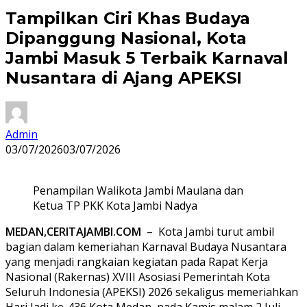
Tampilkan Ciri Khas Budaya
Dipanggung Nasional, Kota
Jambi Masuk 5 Terbaik Karnaval
Nusantara di Ajang APEKSI
Admin
03/07/2026
03/07/2026
Penampilan Walikota Jambi Maulana dan
Ketua TP PKK Kota Jambi Nadya
MEDAN,CERITAJAMBI.COM
– Kota Jambi turut ambil
bagian dalam kemeriahan Karnaval Budaya Nusantara
yang menjadi rangkaian kegiatan pada Rapat Kerja
Nasional (Rakernas) XVIII Asosiasi Pemerintah Kota
Seluruh Indonesia (APEKSI) 2026 sekaligus memeriahkan
Hari Jadi ke-436 Kota Medan, pada Kamis malam 2 Juli