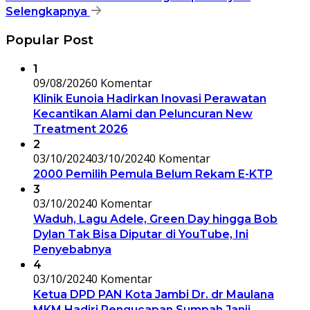
Selengkapnya
Popular Post
1
09/08/2026
0 Komentar
Klinik Eunoia Hadirkan Inovasi Perawatan
Kecantikan Alami dan Peluncuran New
Treatment 2026
2
03/10/2024
03/10/2024
0 Komentar
2000 Pemilih Pemula Belum Rekam E-KTP
3
03/10/2024
0 Komentar
Waduh, Lagu Adele, Green Day hingga Bob
Dylan Tak Bisa Diputar di YouTube, Ini
Penyebabnya
4
03/10/2024
0 Komentar
Ketua DPD PAN Kota Jambi Dr. dr Maulana
MKM Hadiri Pengucapan Sumpah Janji