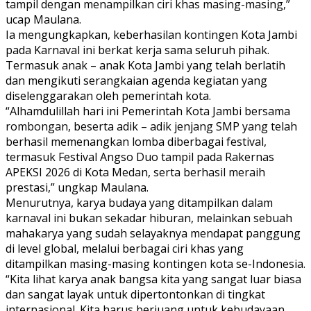
tampil dengan menampilkan ciri khas masing-masing,”
ucap Maulana.
Ia mengungkapkan, keberhasilan kontingen Kota Jambi
pada Karnaval ini berkat kerja sama seluruh pihak.
Termasuk anak – anak Kota Jambi yang telah berlatih
dan mengikuti serangkaian agenda kegiatan yang
diselenggarakan oleh pemerintah kota.
“Alhamdulillah hari ini Pemerintah Kota Jambi bersama
rombongan, beserta adik – adik jenjang SMP yang telah
berhasil memenangkan lomba diberbagai festival,
termasuk Festival Angso Duo tampil pada Rakernas
APEKSI 2026 di Kota Medan, serta berhasil meraih
prestasi,” ungkap Maulana.
Menurutnya, karya budaya yang ditampilkan dalam
karnaval ini bukan sekadar hiburan, melainkan sebuah
mahakarya yang sudah selayaknya mendapat panggung
di level global, melalui berbagai ciri khas yang
ditampilkan masing-masing kontingen kota se-Indonesia.
“Kita lihat karya anak bangsa kita yang sangat luar biasa
dan sangat layak untuk dipertontonkan di tingkat
internasional. Kita harus berjuang untuk kebudayaan