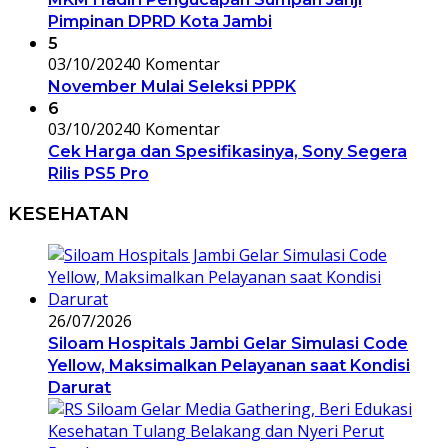
Pimpinan DPRD Kota Jambi
5
03/10/2024
0 Komentar
November Mulai Seleksi PPPK
6
03/10/2024
0 Komentar
Cek Harga dan Spesifikasinya, Sony Segera
Rilis PS5 Pro
KESEHATAN
26/07/2026
Siloam Hospitals Jambi Gelar Simulasi Code
Yellow, Maksimalkan Pelayanan saat Kondisi
Darurat