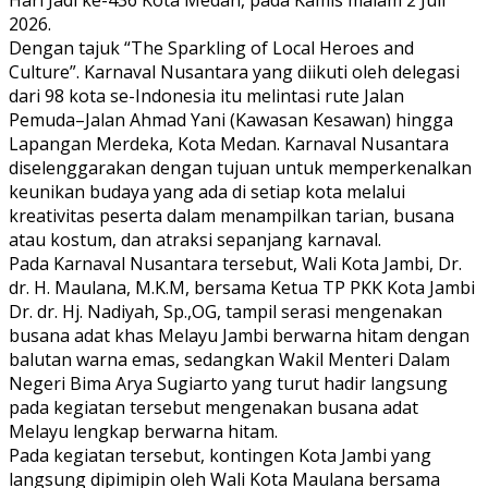
2026.
Dengan tajuk “The Sparkling of Local Heroes and
Culture”. Karnaval Nusantara yang diikuti oleh delegasi
dari 98 kota se-Indonesia itu melintasi rute Jalan
Pemuda–Jalan Ahmad Yani (Kawasan Kesawan) hingga
Lapangan Merdeka, Kota Medan. Karnaval Nusantara
diselenggarakan dengan tujuan untuk memperkenalkan
keunikan budaya yang ada di setiap kota melalui
kreativitas peserta dalam menampilkan tarian, busana
atau kostum, dan atraksi sepanjang karnaval.
Pada Karnaval Nusantara tersebut, Wali Kota Jambi, Dr.
dr. H. Maulana, M.K.M, bersama Ketua TP PKK Kota Jambi
Dr. dr. Hj. Nadiyah, Sp.,OG, tampil serasi mengenakan
busana adat khas Melayu Jambi berwarna hitam dengan
balutan warna emas, sedangkan Wakil Menteri Dalam
Negeri Bima Arya Sugiarto yang turut hadir langsung
pada kegiatan tersebut mengenakan busana adat
Melayu lengkap berwarna hitam.
Pada kegiatan tersebut, kontingen Kota Jambi yang
langsung dipimipin oleh Wali Kota Maulana bersama