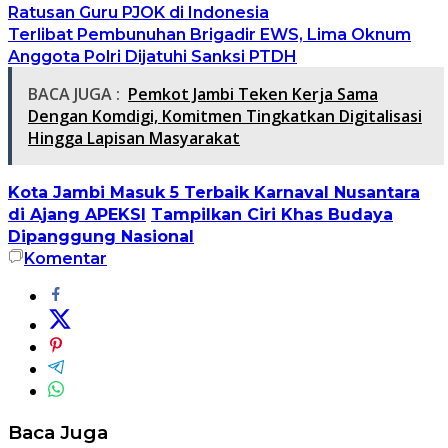
Ratusan Guru PJOK di Indonesia
Terlibat Pembunuhan Brigadir EWS, Lima Oknum
Anggota Polri Dijatuhi Sanksi PTDH
BACA JUGA :
Pemkot Jambi Teken Kerja Sama
Dengan Komdigi, Komitmen Tingkatkan Digitalisasi
Hingga Lapisan Masyarakat
Kota Jambi Masuk 5 Terbaik Karnaval Nusantara
di Ajang APEKSI
Tampilkan Ciri Khas Budaya
Dipanggung Nasional
Komentar
Baca Juga