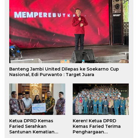
Banteng Jambi United Dilepas ke Soekarno Cup
Nasional, Edi Purwanto : Target Juara
Ketua DPRD Kemas
Keren! Ketua DPRD
Faried Serahkan
Kemas Faried Terima
Santunan Kematian
Penghargaan
Peserta BPJS
kehormatan Bintang