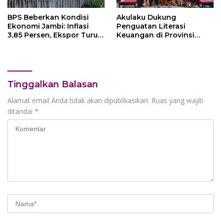
BPS Beberkan Kondisi
Akulaku Dukung
Ekonomi Jambi: Inflasi
Penguatan Literasi
3,85 Persen, Ekspor Turun
Keuangan di Provinsi
5,27 Persen
Jambi
Tinggalkan Balasan
Alamat email Anda tidak akan dipublikasikan.
Ruas yang wajib
ditandai
*