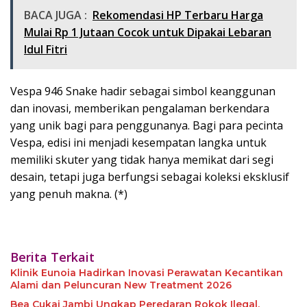
BACA JUGA :
Rekomendasi HP Terbaru Harga
Mulai Rp 1 Jutaan Cocok untuk Dipakai Lebaran
Idul Fitri
Vespa 946 Snake hadir sebagai simbol keanggunan
dan inovasi, memberikan pengalaman berkendara
yang unik bagi para penggunanya. Bagi para pecinta
Vespa, edisi ini menjadi kesempatan langka untuk
memiliki skuter yang tidak hanya memikat dari segi
desain, tetapi juga berfungsi sebagai koleksi eksklusif
yang penuh makna. (*)
Berita Terkait
Klinik Eunoia Hadirkan Inovasi Perawatan Kecantikan
Alami dan Peluncuran New Treatment 2026
Bea Cukai Jambi Ungkap Peredaran Rokok Ilegal,