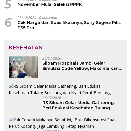
5
November Mulai Seleksi PPPK
6
03/10/2024
0 Komentar
Cek Harga dan Spesifikasinya, Sony Segera Rilis
PS5 Pro
KESEHATAN
26/07/2026
Siloam Hospitals Jambi Gelar
Simulasi Code Yellow, Maksimalkan
Pelayanan saat Kondisi Darurat
26/07/2026
RS Siloam Gelar Media Gathering,
Beri Edukasi Kesehatan Tulang
Belakang dan Nyeri Perut Berulang