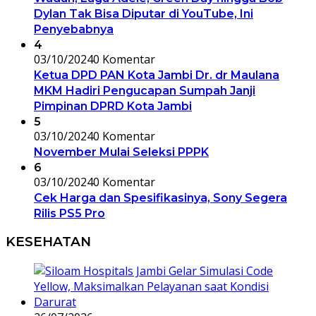
Dylan Tak Bisa Diputar di YouTube, Ini
Penyebabnya
4
03/10/2024
0 Komentar
Ketua DPD PAN Kota Jambi Dr. dr Maulana
MKM Hadiri Pengucapan Sumpah Janji
Pimpinan DPRD Kota Jambi
5
03/10/2024
0 Komentar
November Mulai Seleksi PPPK
6
03/10/2024
0 Komentar
Cek Harga dan Spesifikasinya, Sony Segera
Rilis PS5 Pro
KESEHATAN