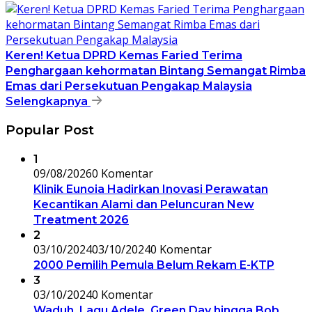
Keren! Ketua DPRD Kemas Faried Terima
Penghargaan kehormatan Bintang Semangat Rimba
Emas dari Persekutuan Pengakap Malaysia
Selengkapnya
Popular Post
1
09/08/2026
0 Komentar
Klinik Eunoia Hadirkan Inovasi Perawatan
Kecantikan Alami dan Peluncuran New
Treatment 2026
2
03/10/2024
03/10/2024
0 Komentar
2000 Pemilih Pemula Belum Rekam E-KTP
3
03/10/2024
0 Komentar
Waduh, Lagu Adele, Green Day hingga Bob