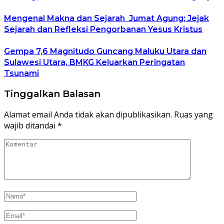
Mengenal Makna dan Sejarah Jumat Agung: Jejak
Sejarah dan Refleksi Pengorbanan Yesus Kristus
Gempa 7,6 Magnitudo Guncang Maluku Utara dan
Sulawesi Utara, BMKG Keluarkan Peringatan
Tsunami
Tinggalkan Balasan
Alamat email Anda tidak akan dipublikasikan.
Ruas yang
wajib ditandai
*