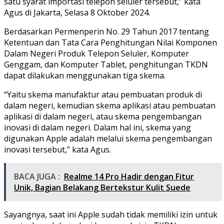
satu syarat importasi telepon seluler tersebut,” kata
Agus di Jakarta, Selasa 8 Oktober 2024.
Berdasarkan Permenperin No. 29 Tahun 2017 tentang
Ketentuan dan Tata Cara Penghitungan Nilai Komponen
Dalam Negeri Produk Telepon Seluler, Komputer
Genggam, dan Komputer Tablet, penghitungan TKDN
dapat dilakukan menggunakan tiga skema.
“Yaitu skema manufaktur atau pembuatan produk di
dalam negeri, kemudian skema aplikasi atau pembuatan
aplikasi di dalam negeri, atau skema pengembangan
inovasi di dalam negeri. Dalam hal ini, skema yang
digunakan Apple adalah melalui skema pengembangan
inovasi tersebut,” kata Agus.
BACA JUGA :
Realme 14 Pro Hadir dengan Fitur
Unik, Bagian Belakang Bertekstur Kulit Suede
Sayangnya, saat ini Apple sudah tidak memiliki izin untuk