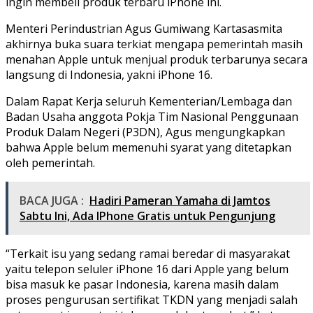
ingin membeli produk terbaru iPhone ini.
Menteri Perindustrian Agus Gumiwang Kartasasmita
akhirnya buka suara terkiat mengapa pemerintah masih
menahan Apple untuk menjual produk terbarunya secara
langsung di Indonesia, yakni iPhone 16.
Dalam Rapat Kerja seluruh Kementerian/Lembaga dan
Badan Usaha anggota Pokja Tim Nasional Penggunaan
Produk Dalam Negeri (P3DN), Agus mengungkapkan
bahwa Apple belum memenuhi syarat yang ditetapkan
oleh pemerintah.
BACA JUGA :
Hadiri Pameran Yamaha di Jamtos
Sabtu Ini, Ada IPhone Gratis untuk Pengunjung
“Terkait isu yang sedang ramai beredar di masyarakat
yaitu telepon seluler iPhone 16 dari Apple yang belum
bisa masuk ke pasar Indonesia, karena masih dalam
proses pengurusan sertifikat TKDN yang menjadi salah