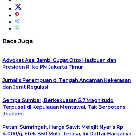
Baca Juga
Advokat Asal Jambi Gugat Otto Hasibuan dan
Presiden RI ke PN Jakarta Timur
Jurnalis Perempuan di Tengah Ancaman Kekerasan
dan Jerat Regulasi
Gempa Sumbar, Berkekuatan 5,7 Magnitudo
Terpusat di Kepulauan Mentawai, Tak Berpotensi
Tsunami
Petani Sumringah, Harga Sawit Melejit Nyaris Rp
4.000/g, Efek B50 Mulai Terasa, Ini Daftar Harganya