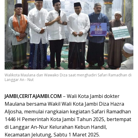
Walikota Maulana dan Wawako Diza saat menghadiri Safari Ramadhan di
Langgar An - Nut
JAMBI,CERITAJAMBI.COM
– Wali Kota Jambi dokter
Maulana bersama Wakil Wali Kota Jambi Diza Hazra
Aljosha, memulai rangkaian kegiatan Safari Ramadhan
1446 H Pemerintah Kota Jambi Tahun 2025, bertempat
di Langgar An-Nur Kelurahan Kebun Handil,
Kecamatan Jelutung, Sabtu 1 Maret 2025.