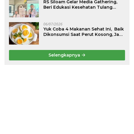
RS Siloam Gelar Media Gathering,
Beri Edukasi Kesehatan Tulang
Belakang dan Nyeri Perut Berulang
06/07/2026
Yuk Coba 4 Makanan Sehat Ini, Baik
Dikonsumsi Saat Perut Kosong, Jaga
Lambung Tetap Nyaman
Selengkapnya