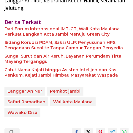
Langgar An-Nur, Kelurahan Kebun Handil, Kecamatan
Jelutung.
Berita Terkait
Dari Forum Internasional IMT-GT, Wali Kota Maulana
Perkuat Langkah Kota Jambi Menuju Green City
Sidang Korupsi PDAM, Saksi ULP: Penyusunan HPS
Pengadaan Sucolite Tanpa Campur Tangan Penyedia
Sungai Surut dan Air Keruh, Layanan Perumdam Tirta
Mayang Terganggu
Catut Nama Kajati hingga Asisten Intelijen dan Kasi
Penkum, Kejati Jambi Himbau Masyarakat Waspada
Langgar An Nur
Pemkot jambi
Safari Ramadhan
Walikota Maulana
Wawako Diza