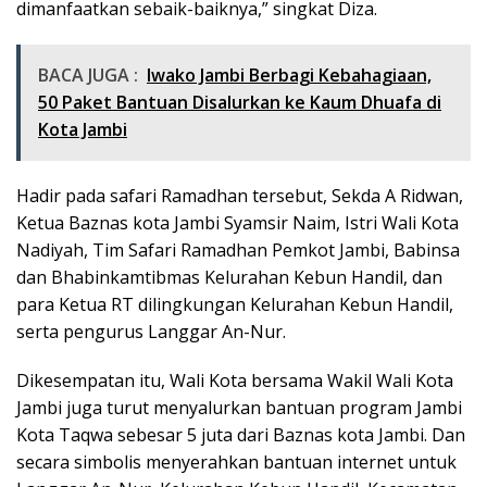
dimanfaatkan sebaik-baiknya,” singkat Diza.
BACA JUGA :
Iwako Jambi Berbagi Kebahagiaan,
50 Paket Bantuan Disalurkan ke Kaum Dhuafa di
Kota Jambi
Hadir pada safari Ramadhan tersebut, Sekda A Ridwan,
Ketua Baznas kota Jambi Syamsir Naim, Istri Wali Kota
Nadiyah, Tim Safari Ramadhan Pemkot Jambi, Babinsa
dan Bhabinkamtibmas Kelurahan Kebun Handil, dan
para Ketua RT dilingkungan Kelurahan Kebun Handil,
serta pengurus Langgar An-Nur.
Dikesempatan itu, Wali Kota bersama Wakil Wali Kota
Jambi juga turut menyalurkan bantuan program Jambi
Kota Taqwa sebesar 5 juta dari Baznas kota Jambi. Dan
secara simbolis menyerahkan bantuan internet untuk