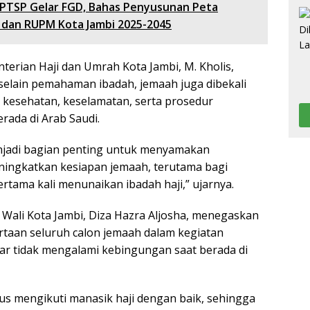
TSP Gelar FGD, Bahas Penyusunan Peta
i dan RUPM Kota Jambi 2025-2045
terian Haji dan Umrah Kota Jambi, M. Kholis,
elain pemahaman ibadah, jemaah juga dibekali
 kesehatan, keselamatan, serta prosedur
rada di Arab Saudi.
enjadi bagian penting untuk menyamakan
ngkatkan kesiapan jemaah, terutama bagi
rtama kali menunaikan ibadah haji,” ujarnya.
 Wali Kota Jambi, Diza Hazra Aljosha, menegaskan
rtaan seluruh calon jemaah dalam kegiatan
ar tidak mengalami kebingungan saat berada di
us mengikuti manasik haji dengan baik, sehingga