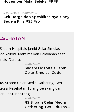
November Mulai Seleksi PPPK
03/10/2024
0 Komentar
Cek Harga dan Spesifikasinya, Sony
Segera Rilis PS5 Pro
ESEHATAN
26/07/2026
Siloam Hospitals Jambi
Gelar Simulasi Code
Yellow, Maksimalkan
Pelayanan saat Kondisi
Darurat
26/07/2026
RS Siloam Gelar Media
Gathering, Beri Edukasi
Kesehatan Tulang