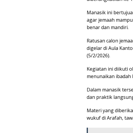
Manasik ini bertuju
agar jemaah mampu 
benar dan mandiri.
Ratusan calon jemaa
digelar di Aula Kant
(5/2/2026).
Kegiatan ini diikuti
menunaikan ibadah ha
Dalam manasik ters
dan praktik langsung
Materi yang diberika
wukuf di Arafah, taw