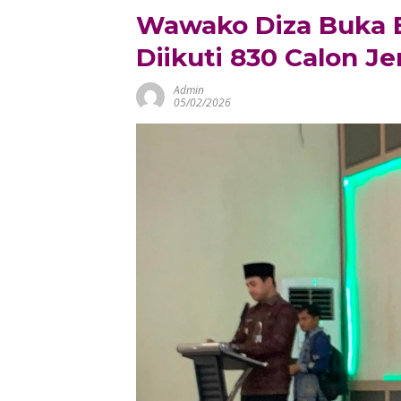
Wawako Diza Buka B
Diikuti 830 Calon J
Admin
05/02/2026