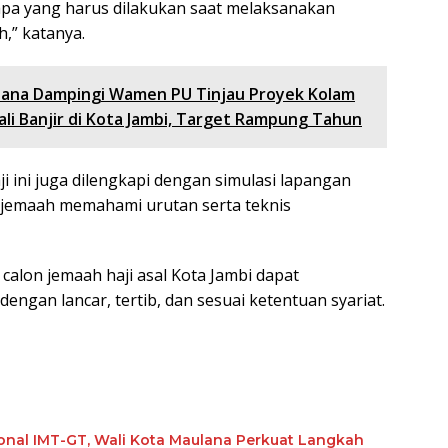
a yang harus dilakukan saat melaksanakan
h,” katanya.
ana Dampingi Wamen PU Tinjau Proyek Kolam
li Banjir di Kota Jambi, Target Rampung Tahun
i ini juga dilengkapi dengan simulasi lapangan
emaah memahami urutan serta teknis
calon jemaah haji asal Kota Jambi dapat
engan lancar, tertib, dan sesuai ketentuan syariat.
ional IMT-GT, Wali Kota Maulana Perkuat Langkah