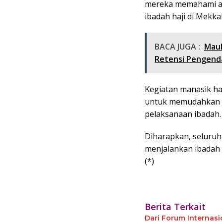
mereka memahami ap
ibadah haji di Mekka
BACA JUGA :
Maul
Retensi Pengenda
Kegiatan manasik haj
untuk memudahkan j
pelaksanaan ibadah.
Diharapkan, seluruh 
menjalankan ibadah d
(*)
Berita Terkait
Dari Forum Internas