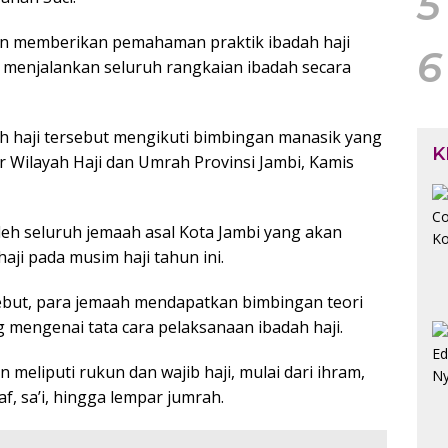
5
an memberikan pemahaman praktik ibadah haji
6
menjalankan seluruh rangkaian ibadah secara
h haji tersebut mengikuti bimbingan manasik yang
K
or Wilayah Haji dan Umrah Provinsi Jambi, Kamis
 oleh seluruh jemaah asal Kota Jambi yang akan
ji pada musim haji tahun ini.
ebut, para jemaah mendapatkan bimbingan teori
 mengenai tata cara pelaksanaan ibadah haji.
n meliputi rukun dan wajib haji, mulai dari ihram,
af, sa’i, hingga lempar jumrah.