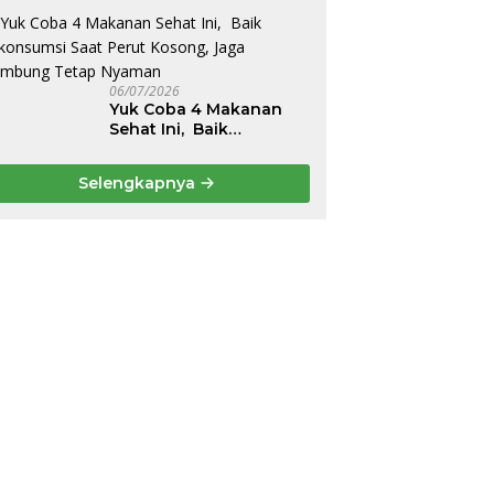
Belakang dan Nyeri
Perut Berulang
06/07/2026
Yuk Coba 4 Makanan
Sehat Ini, Baik
Dikonsumsi Saat Perut
Kosong, Jaga Lambung
Selengkapnya
Tetap Nyaman