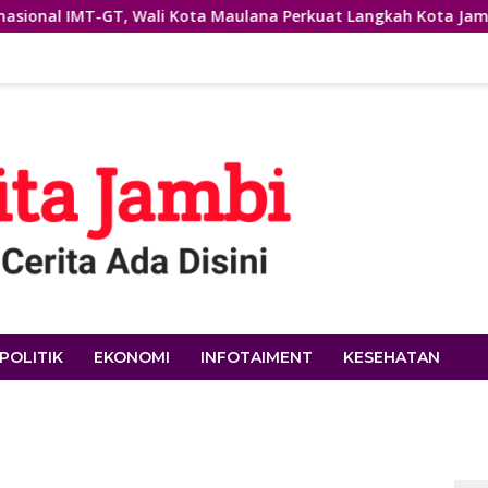
ali Kota Maulana Perkuat Langkah Kota Jambi Menuju Green Ci
POLITIK
EKONOMI
INFOTAIMENT
KESEHATAN