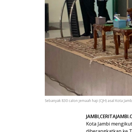
Sebanyak 830 calon jemaah haji (CJH) asal Kota Jambi
JAMBI,CERITAJAMBI.
Kota Jambi mengikut
diberangkatkan ke T