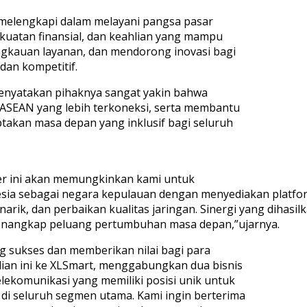
 melengkapi dalam melayani pangsa pasar
ekuatan finansial, dan keahlian yang mampu
angkauan layanan, dan mendorong inovasi bagi
dan kompetitif.
 menyatakan pihaknya sangat yakin bahwa
n ASEAN yang lebih terkoneksi, serta membantu
takan masa depan yang inklusif bagi seluruh
er ini akan memungkinkan kami untuk
nesia sebagai negara kepulauan dengan menyediakan plat
arik, dan perbaikan kualitas jaringan. Sinergi yang dihasil
nangkap peluang pertumbuhan masa depan,”ujarnya.
g sukses dan memberikan nilai bagi para
n ini ke XLSmart, menggabungkan dua bisnis
ekomunikasi yang memiliki posisi unik untuk
i seluruh segmen utama. Kami ingin berterima