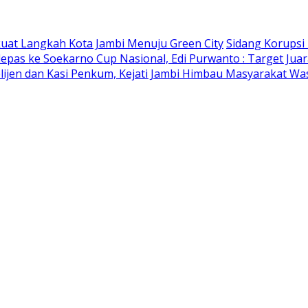
kuat Langkah Kota Jambi Menuju Green City
Sidang Korupsi
lepas ke Soekarno Cup Nasional, Edi Purwanto : Target Jua
elijen dan Kasi Penkum, Kejati Jambi Himbau Masyarakat W