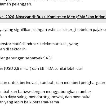
laman pelanggan.
 Awal 2026, Novryandi: Bukti Komitmen MengEMASkan Indon
aya yang signifikan, dengan estimasi sinergi sebelum pajak 
.
sformatif di industri telekomunikasi, yang
 di sektor ini.
uler gabungan sebanyak 94,51
(USD 2,8 miliar) dan EBITDA senilai lebih dari
an untuk berinovasi, tumbuh, dan memberi penghargaan k
, menambahkan bahww dengan menggabungkan sumber
atkan daya saing, mendorong inovasi, dan membuka
 yang lebih baik bersama-sama.