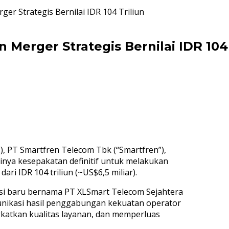
r Strategis Bernilai IDR 104 Triliun
Merger Strategis Bernilai IDR 104 
”), PT Smartfren Telecom Tbk (“Smartfren”),
nya kesepakatan definitif untuk melakukan
ri IDR 104 triliun (~US$6,5 miliar).
si baru bernama PT XLSmart Telecom Sejahtera
munikasi hasil penggabungan kekuatan operator
gkatkan kualitas layanan, dan memperluas