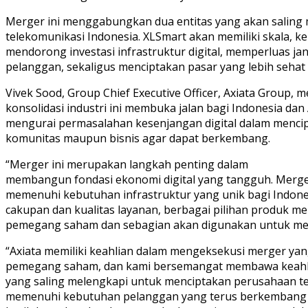
Merger ini menggabungkan dua entitas yang akan saling
telekomunikasi Indonesia. XLSmart akan memiliki skala, k
mendorong investasi infrastruktur digital, memperluas j
pelanggan, sekaligus menciptakan pasar yang lebih sehat 
Vivek Sood, Group Chief Executive Officer, Axiata Group,
konsolidasi industri ini membuka jalan bagi Indonesia da
mengurai permasalahan kesenjangan digital dalam mencip
komunitas maupun bisnis agar dapat berkembang.
“Merger ini merupakan langkah penting dalam
membangun fondasi ekonomi digital yang tangguh. Merg
memenuhi kebutuhan infrastruktur yang unik bagi Indo
cakupan dan kualitas layanan, berbagai pilihan produk men
pemegang saham dan sebagian akan digunakan untuk me
“Axiata memiliki keahlian dalam mengeksekusi merger yan
pemegang saham, dan kami bersemangat membawa keahlia
yang saling melengkapi untuk menciptakan perusahaan tel
memenuhi kebutuhan pelanggan yang terus berkembang d