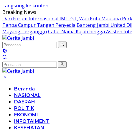
Langsung ke konten
Breaking News
Dari Forum Internasional IMT-GT, Wali Kota Maulana Per
Tanpa Campur Tangan Penyedia
Banteng Jambi United Di
Mayang Terganggu
Catut Nama Kajati hingga Asisten Int
Beranda
NASIONAL
DAERAH
POLITIK
EKONOMI
INFOTAIMENT
KESEHATAN