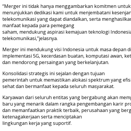
“Merger ini tidak hanya menggambarkan komitmen untuk m
menunjukkan dedikasi kami untuk menjembatani kesenjang
telekomunikasi yang dapat diandalkan, serta menghasilkan
manfaat kepada para pemegang
saham, mendukung aspirasi kemajuan teknologi Indonesia
telekomunikasi,”jelasnya.
Merger ini mendukung visi Indonesia untuk masa depan di
implementasi 5G, kecerdasan buatan, komputasi awan, ket
dan mendorong persaingan yang berkelanjutan.
Konsolidasi strategis ini sejalan dengan tujuan
pemerintah untuk memastikan alokasi spektrum yang efisi
sehat dan bermanfaat kepada seluruh masyarakat.
Karyawan dari seluruh entitas yang bergabung akan mem
baru yang menarik dalam rangka pengembangan karir pr
dan memanfaatkan praktik terbaik, perusahaan yang be
ketenagakerjaan serta menciptakan
lingkungan kerja yang suportif.