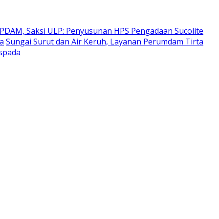
 PDAM, Saksi ULP: Penyusunan HPS Pengadaan Sucolite
ra
Sungai Surut dan Air Keruh, Layanan Perumdam Tirta
aspada