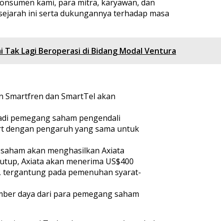
onsumen kami, para mitra, karyawan, dan
 sejarah ini serta dukungannya terhadap masa
 Tak Lagi Beroperasi di Bidang Modal Ventura
an Smartfren dan SmartTel akan
njadi pemegang saham pengendali
t dengan pengaruh yang sama untuk
n saham akan menghasilkan Axiata
itutup, Axiata akan menerima US$400
a, tergantung pada pemenuhan syarat-
umber daya dari para pemegang saham