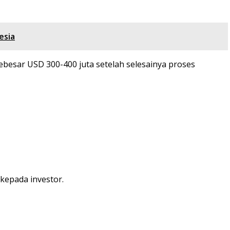
esia
sebesar USD 300-400 juta setelah selesainya proses
epada investor.