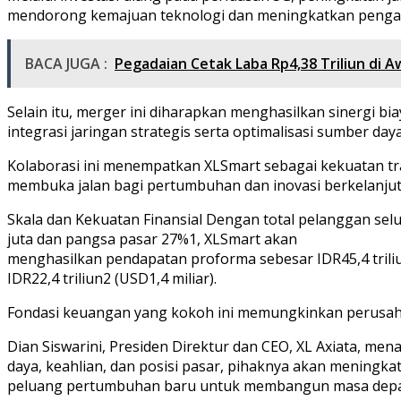
mendorong kemajuan teknologi dan meningkatkan penga
BACA JUGA :
Pegadaian Cetak Laba Rp4,38 Triliun di
Selain itu, merger ini diharapkan menghasilkan sinergi bi
integrasi jaringan strategis serta optimalisasi sumber daya
Kolaborasi ini menempatkan XLSmart sebagai kekuatan tran
membuka jalan bagi pertumbuhan dan inovasi berkelanjutan
Skala dan Kekuatan Finansial Dengan total pelanggan sel
juta dan pangsa pasar 27%1, XLSmart akan
menghasilkan pendapatan proforma sebesar IDR45,4 triliun 
IDR22,4 triliun2 (USD1,4 miliar).
Fondasi keuangan yang kokoh ini memungkinkan perusaha
Dian Siswarini, Presiden Direktur dan CEO, XL Axiata
daya, keahlian, dan posisi pasar, pihaknya akan meningk
peluang pertumbuhan baru untuk membangun masa depan