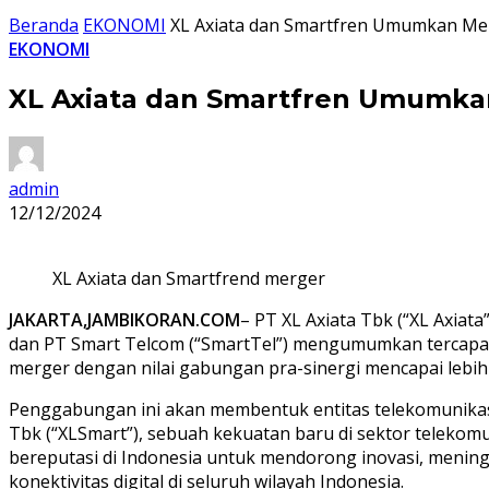
Beranda
EKONOMI
XL Axiata dan Smartfren Umumkan Merge
EKONOMI
XL Axiata dan Smartfren Umumkan 
admin
12/12/2024
XL Axiata dan Smartfrend merger
JAKARTA,JAMBIKORAN.COM
– PT XL Axiata Tbk (“XL Axiata
dan PT Smart Telcom (“SmartTel”) mengumumkan tercapai
merger dengan nilai gabungan pra-sinergi mencapai lebih da
Penggabungan ini akan membentuk entitas telekomunika
Tbk (“XLSmart”), sebuah kekuatan baru di sektor teleko
bereputasi di Indonesia untuk mendorong inovasi, menin
konektivitas digital di seluruh wilayah Indonesia.