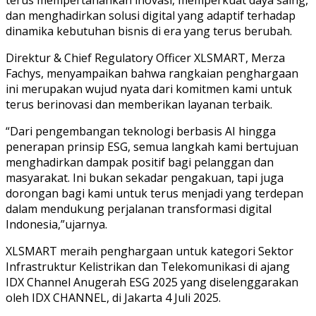
dan menghadirkan solusi digital yang adaptif terhadap
dinamika kebutuhan bisnis di era yang terus berubah.
Direktur & Chief Regulatory Officer XLSMART, Merza
Fachys, menyampaikan bahwa rangkaian penghargaan
ini merupakan wujud nyata dari komitmen kami untuk
terus berinovasi dan memberikan layanan terbaik.
“Dari pengembangan teknologi berbasis AI hingga
penerapan prinsip ESG, semua langkah kami bertujuan
menghadirkan dampak positif bagi pelanggan dan
masyarakat. Ini bukan sekadar pengakuan, tapi juga
dorongan bagi kami untuk terus menjadi yang terdepan
dalam mendukung perjalanan transformasi digital
Indonesia,”ujarnya.
XLSMART meraih penghargaan untuk kategori Sektor
Infrastruktur Kelistrikan dan Telekomunikasi di ajang
IDX Channel Anugerah ESG 2025 yang diselenggarakan
oleh IDX CHANNEL, di Jakarta 4 Juli 2025.