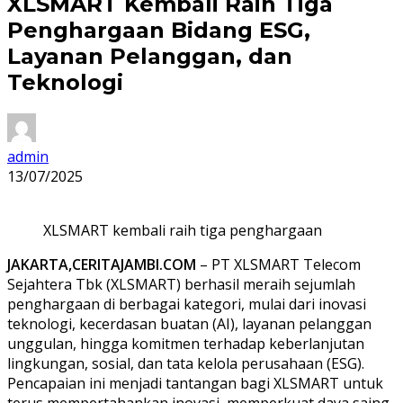
XLSMART Kembali Raih Tiga
Penghargaan Bidang ESG,
Layanan Pelanggan, dan
Teknologi
admin
13/07/2025
XLSMART kembali raih tiga penghargaan
JAKARTA,CERITAJAMBI.COM
– PT XLSMART Telecom
Sejahtera Tbk (XLSMART) berhasil meraih sejumlah
penghargaan di berbagai kategori, mulai dari inovasi
teknologi, kecerdasan buatan (AI), layanan pelanggan
unggulan, hingga komitmen terhadap keberlanjutan
lingkungan, sosial, dan tata kelola perusahaan (ESG).
Pencapaian ini menjadi tantangan bagi XLSMART untuk
terus mempertahankan inovasi, memperkuat daya saing,