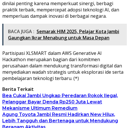
dinilai penting karena memperkuat sinergi, berbagi
praktik terbaik, mempercepat adopsi teknologi AI, dan
memperluas dampak inovasi di berbagai negara.
BACA JUGA :
Semarak HIM 2025, Pelajar Kota Jambi
Gaungkan Ikrar Menabung untuk Masa Depan
Partisipasi XLSMART dalam AWS Generative AI
Hackathon merupakan bagian dari komitmen
perusahaan dalam mendukung transformasi digital dan
menyediakan wadah strategis untuk eksplorasi ide serta
pembelajaran teknologi terbaru. (*)
Berita Terkait
Bea Cukai Jambi Ungkap Peredaran Rokok Ilegal,
Pelanggar Bayar Denda Rp250 Juta Lewat
Mekanisme Ultimum Remedium
Agung Toyota Jambi Resmi Hadirkan New Hilux,
Lebih Tangguh dan Bertenaga untuk Mendukung
Beragam Aktivitas