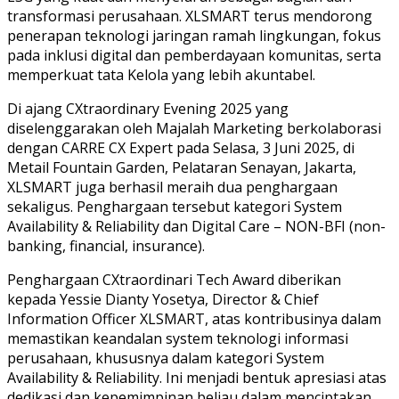
transformasi perusahaan. XLSMART terus mendorong
penerapan teknologi jaringan ramah lingkungan, fokus
pada inklusi digital dan pemberdayaan komunitas, serta
memperkuat tata Kelola yang lebih akuntabel.
Di ajang CXtraordinary Evening 2025 yang
diselenggarakan oleh Majalah Marketing berkolaborasi
dengan CARRE CX Expert pada Selasa, 3 Juni 2025, di
Metail Fountain Garden, Pelataran Senayan, Jakarta,
XLSMART juga berhasil meraih dua penghargaan
sekaligus. Penghargaan tersebut kategori System
Availability & Reliability dan Digital Care – NON-BFI (non-
banking, financial, insurance).
Penghargaan CXtraordinari Tech Award diberikan
kepada Yessie Dianty Yosetya, Director & Chief
Information Officer XLSMART, atas kontribusinya dalam
memastikan keandalan system teknologi informasi
perusahaan, khususnya dalam kategori System
Availability & Reliability. Ini menjadi bentuk apresiasi atas
dedikasi dan kepemimpinan beliau dalam menciptakan