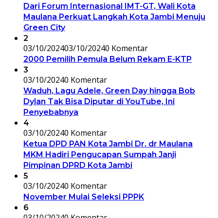
Dari Forum Internasional IMT-GT, Wali Kota
Maulana Perkuat Langkah Kota Jambi Menuju
Green City
2
03/10/2024
03/10/2024
0 Komentar
2000 Pemilih Pemula Belum Rekam E-KTP
3
03/10/2024
0 Komentar
Waduh, Lagu Adele, Green Day hingga Bob
Dylan Tak Bisa Diputar di YouTube, Ini
Penyebabnya
4
03/10/2024
0 Komentar
Ketua DPD PAN Kota Jambi Dr. dr Maulana
MKM Hadiri Pengucapan Sumpah Janji
Pimpinan DPRD Kota Jambi
5
03/10/2024
0 Komentar
November Mulai Seleksi PPPK
6
03/10/2024
0 Komentar