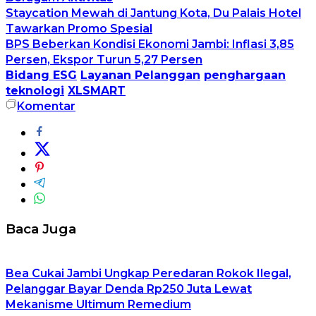
Staycation Mewah di Jantung Kota, Du Palais Hotel
Tawarkan Promo Spesial
BPS Beberkan Kondisi Ekonomi Jambi: Inflasi 3,85
Persen, Ekspor Turun 5,27 Persen
Bidang ESG
Layanan Pelanggan
penghargaan
teknologi
XLSMART
Komentar
Baca Juga
Bea Cukai Jambi Ungkap Peredaran Rokok Ilegal,
Pelanggar Bayar Denda Rp250 Juta Lewat
Mekanisme Ultimum Remedium