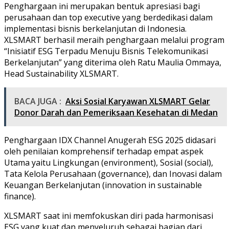
Penghargaan ini merupakan bentuk apresiasi bagi
perusahaan dan top executive yang berdedikasi dalam
implementasi bisnis berkelanjutan di Indonesia.
XLSMART berhasil meraih penghargaan melalui program
“Inisiatif ESG Terpadu Menuju Bisnis Telekomunikasi
Berkelanjutan” yang diterima oleh Ratu Maulia Ommaya,
Head Sustainability XLSMART.
BACA JUGA :
Aksi Sosial Karyawan XLSMART Gelar
Donor Darah dan Pemeriksaan Kesehatan di Medan
Penghargaan IDX Channel Anugerah ESG 2025 didasari
oleh penilaian komprehensif terhadap empat aspek
Utama yaitu Lingkungan (environment), Sosial (social),
Tata Kelola Perusahaan (governance), dan Inovasi dalam
Keuangan Berkelanjutan (innovation in sustainable
finance).
XLSMART saat ini memfokuskan diri pada harmonisasi
ESG yang kuat dan menyeluruh sebagai bagian dari