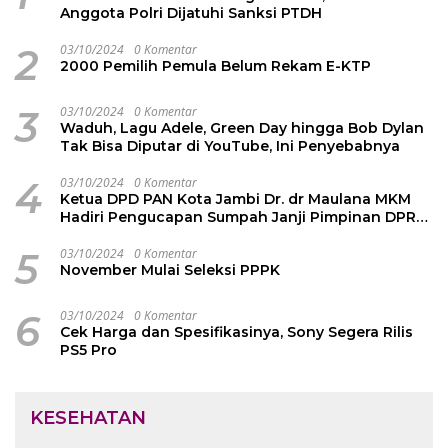
Anggota Polri Dijatuhi Sanksi PTDH
2
03/10/2024
0 Komentar
2000 Pemilih Pemula Belum Rekam E-KTP
3
03/10/2024
0 Komentar
Waduh, Lagu Adele, Green Day hingga Bob Dylan
Tak Bisa Diputar di YouTube, Ini Penyebabnya
4
03/10/2024
0 Komentar
Ketua DPD PAN Kota Jambi Dr. dr Maulana MKM
Hadiri Pengucapan Sumpah Janji Pimpinan DPRD
Kota Jambi
5
03/10/2024
0 Komentar
November Mulai Seleksi PPPK
6
03/10/2024
0 Komentar
Cek Harga dan Spesifikasinya, Sony Segera Rilis
PS5 Pro
KESEHATAN