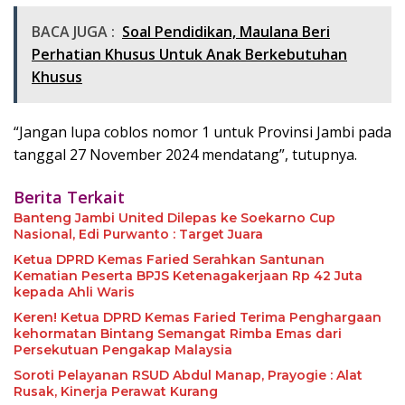
BACA JUGA :
Soal Pendidikan, Maulana Beri
Perhatian Khusus Untuk Anak Berkebutuhan
Khusus
“Jangan lupa coblos nomor 1 untuk Provinsi Jambi pada
tanggal 27 November 2024 mendatang”, tutupnya.
Berita Terkait
Banteng Jambi United Dilepas ke Soekarno Cup
Nasional, Edi Purwanto : Target Juara
Ketua DPRD Kemas Faried Serahkan Santunan
Kematian Peserta BPJS Ketenagakerjaan Rp 42 Juta
kepada Ahli Waris
Keren! Ketua DPRD Kemas Faried Terima Penghargaan
kehormatan Bintang Semangat Rimba Emas dari
Persekutuan Pengakap Malaysia
Soroti Pelayanan RSUD Abdul Manap, Prayogie : Alat
Rusak, Kinerja Perawat Kurang