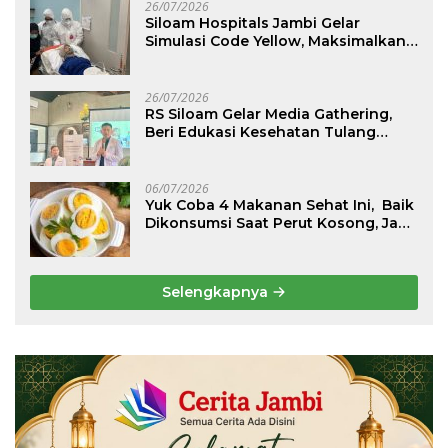
26/07/2026
Siloam Hospitals Jambi Gelar
Simulasi Code Yellow, Maksimalkan
Pelayanan saat Kondisi Darurat
26/07/2026
RS Siloam Gelar Media Gathering,
Beri Edukasi Kesehatan Tulang
Belakang dan Nyeri Perut Berulang
06/07/2026
Yuk Coba 4 Makanan Sehat Ini, Baik
Dikonsumsi Saat Perut Kosong, Jaga
Lambung Tetap Nyaman
Selengkapnya